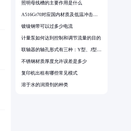
照明母线槽的主要作用是什么
A516Gr70对应国内材质及低温冲击要
求解析
镀镍钢带可以过多少电流
计量泵如何达到控制和调节流量的目的
联轴器的轴孔形式有三种：Y型、J型、
Z型
不锈钢材质厚度允许误差是多少
复印机出租有哪些常见模式
溶于水的润滑剂的种类