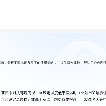
问题，分析不同温度条件下的使用策略，并提供操作建议，帮助用户合理
要用来对抗环境高温。当设定温度低于室温时（比如25℃培养
反之若设定温度接近或高于室温，制冷就成摆设——就像冬天开