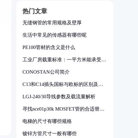
热门文章
无缝钢管的常用规格及壁厚
生活中常见的传感器有哪些呢
PE100管材的含义是什么
工业厂房载重标准：一平方米能承受多
少公斤
CONOSTAN公司简介
C13和C14插头国标与欧标的区别及其
标准解析
LGJ-240/30导线参数及载流量解析
寻找nce01p30k MOSFET管的合适替代
型号
电梯的尺寸有哪些规格
镀锌方管尺寸一般有哪些