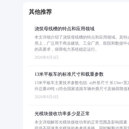
其他推荐
浇筑母线槽的特点和应用领域
本文详细介绍了浇筑母线槽的特点和应用领域。其特
用上，广泛用于商业建筑、工业厂房、医院和数据中
的高要求，保障电力系统稳定运行。
2026年8月4日
13米平板车的标准尺寸和载重参数
13米平板车主要技术参数包括: a)外形尺寸:长13m×宽2.4
许总重49吨 c)符合国家道路车辆外廓尺寸及轴荷限值
2026年8月4日
光模块接收功率多少是正常
本文详细解答光模块接收功率的正常范围及影响因素，重
提供不同速率光模块的参考值表格。同时解释功率异