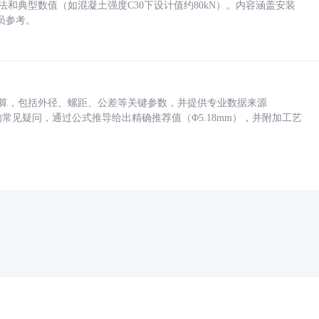
方法和典型数值（如混凝土强度C30下设计值约80kN）。内容涵盖安装
员参考。
底孔计算，包括外径、螺距、公差等关键参数，并提供专业数据来源
孔尺寸的常见疑问，通过公式推导给出精确推荐值（Φ5.18mm），并附加工艺