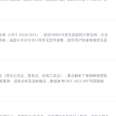
/T 10228-2015），提供1000kVA变压器损耗计算实例，分步
，涵盖SCB10/SCB13等常见型号参数，指导用户快速掌握变压器
法（理论公式法、查表法、在线工具法），重点解析了黄铜棒密度取
计算案例、误差分析及选材建议，数据参考GB/T 4423-2007等国家标