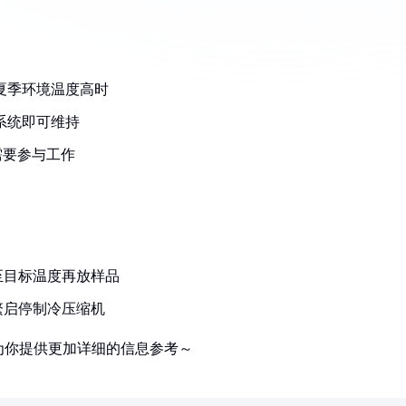
其夏季环境温度高时
热系统即可维持
需要参与工作
至目标温度再放样品
繁启停制冷压缩机
为你提供更加详细的信息参考～