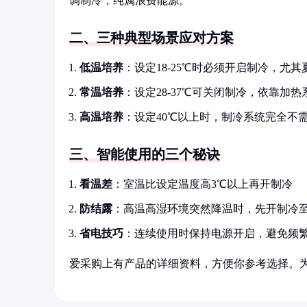
调制冷，纯属浪费能源。
二、三种典型场景应对方案
低温培养
：设定18-25℃时必须开启制冷，尤
常温培养
：设定28-37℃可关闭制冷，依靠加
高温培养
：设定40℃以上时，制冷系统完全不
三、智能使用的三个秘诀
看温差
：室温比设定温度高3℃以上再开制冷
防结露
：高温高湿环境突然降温时，先开制冷
省电技巧
：连续使用时保持电源开启，避免频
爱采购上有产品的详细资料，方便你参考选择。