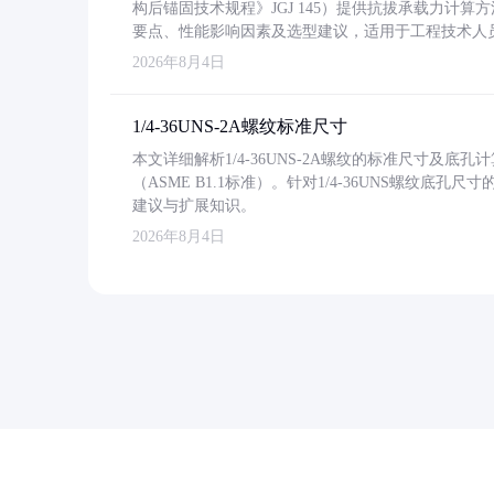
构后锚固技术规程》JGJ 145）提供抗拔承载力计算
要点、性能影响因素及选型建议，适用于工程技术人
2026年8月4日
1/4-36UNS-2A螺纹标准尺寸
本文详细解析1/4-36UNS-2A螺纹的标准尺寸及
（ASME B1.1标准）。针对1/4-36UNS螺纹底
建议与扩展知识。
2026年8月4日