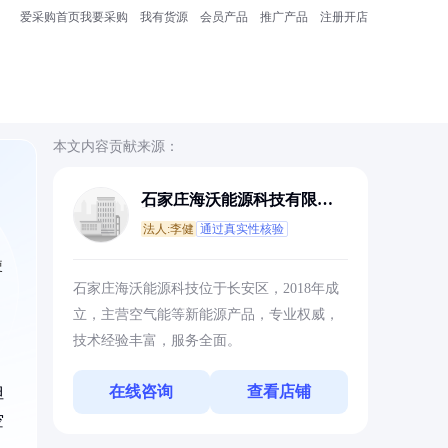
爱采购首页
我要采购
我有货源
会员产品
推广产品
注册开店
本文内容贡献来源：
石家庄海沃能源科技有限公
司
法人:李健
通过真实性核验
使
石家庄海沃能源科技位于长安区，2018年成
立，主营空气能等新能源产品，专业权威，
技术经验丰富，服务全面。
在线咨询
查看店铺
但
空