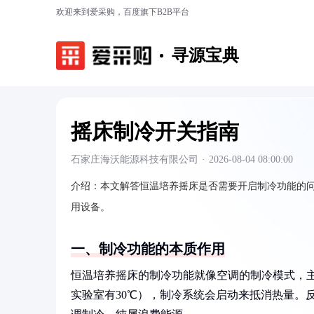
欢迎来到爱采购，百度旗下B2B平台
寻源宝典
摇床制冷开关指南
石家庄海沃能源科技有限公司
·
2026-08-04 08:00:00
介绍：
本文解答恒温培养摇床是否需要开启制冷功能的
用设备。
一、制冷功能的本质作用
恒温培养摇床的制冷功能就像空调的制冷模式，主
实验室有30℃），制冷系统会启动来抵消热量。