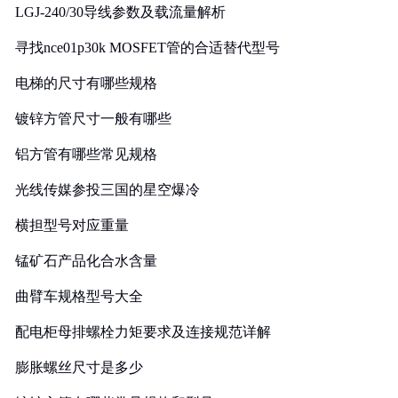
LGJ-240/30导线参数及载流量解析
寻找nce01p30k MOSFET管的合适替代型号
电梯的尺寸有哪些规格
镀锌方管尺寸一般有哪些
铝方管有哪些常见规格
光线传媒参投三国的星空爆冷
横担型号对应重量
锰矿石产品化合水含量
曲臂车规格型号大全
配电柜母排螺栓力矩要求及连接规范详解
膨胀螺丝尺寸是多少