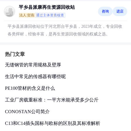
平乡县派康再生资源回收站
咨询
进店
法人:贺燕
通过主体资质核查
平乡县派康回收站位于河北邢台平乡县，2023年成立，专业回收
各类焊材，经验丰富，是再生资源回收领域的权威之选。
热门文章
无缝钢管的常用规格及壁厚
生活中常见的传感器有哪些呢
PE100管材的含义是什么
工业厂房载重标准：一平方米能承受多少公斤
CONOSTAN公司简介
C13和C14插头国标与欧标的区别及其标准解析