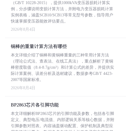
（GB/T 10228-2015），提供1000kVA变压器损耗计算实
例，分步骤说明变损计算方法，并附电力变压器损耗计算
实例表格，涵盖SCB10/SCB13等常见型号参数，指导用户
快速掌握变压器能效评估要点。
2026年8月4日
铜棒的重量计算方法有哪些
本文详细介绍了铜棒和黄铜棒重量的三种常用计算方法
（理论公式法、查表法、在线工具法），重点解析了黄铜
棒密度取值（8.4-8.7g/cm³）和计算公式的差异，并提供实
际计算案例、误差分析及选材建议，数据参考GB/T 4423-
2007等国家标准。
2026年8月4日
BP2863芯片各引脚功能
本文详细解析BP2863芯片的引脚功能及参数，包括各引脚
定义、典型电压/电流值、内部逻辑关系等核心数据，并附
引脚参数对照表。内容涵盖驱动配置、保护机制及典型应