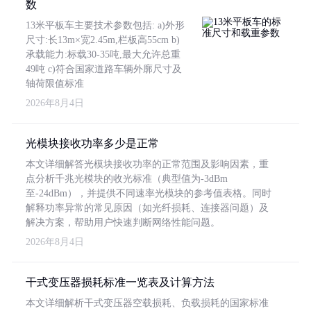
数
13米平板车主要技术参数包括: a)外形
尺寸:长13m×宽2.45m,栏板高55cm b)
承载能力:标载30-35吨,最大允许总重
49吨 c)符合国家道路车辆外廓尺寸及
轴荷限值标准
2026年8月4日
光模块接收功率多少是正常
本文详细解答光模块接收功率的正常范围及影响因素，重
点分析千兆光模块的收光标准（典型值为-3dBm
至-24dBm），并提供不同速率光模块的参考值表格。同时
解释功率异常的常见原因（如光纤损耗、连接器问题）及
解决方案，帮助用户快速判断网络性能问题。
2026年8月4日
干式变压器损耗标准一览表及计算方法
本文详细解析干式变压器空载损耗、负载损耗的国家标准