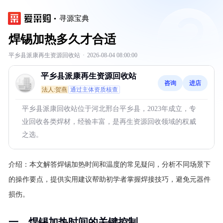
寻源宝典
焊锡加热多久才合适
平乡县派康再生资源回收站
·
2026-08-04 08:00:00
平乡县派康再生资源回收站
咨询
进店
法人:贺燕
通过主体资质核查
平乡县派康回收站位于河北邢台平乡县，2023年成立，专
业回收各类焊材，经验丰富，是再生资源回收领域的权威
之选。
介绍：
本文解答焊锡加热时间和温度的常见疑问，分析不同场景下
的操作要点，提供实用建议帮助初学者掌握焊接技巧，避免元器件
损伤。
一、焊锡加热时间的关键控制