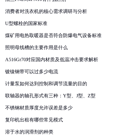
消费者对洗衣机的核心需求调研与分析
U型螺栓的国家标准
煤矿用电热取暖器是否符合防爆电气设备标准
照明母线槽的主要作用是什么
A516Gr70对应国内材质及低温冲击要求解析
镀镍钢带可以过多少电流
计量泵如何达到控制和调节流量的目的
联轴器的轴孔形式有三种：Y型、J型、Z型
不锈钢材质厚度允许误差是多少
复印机出租有哪些常见模式
溶于水的润滑剂的种类