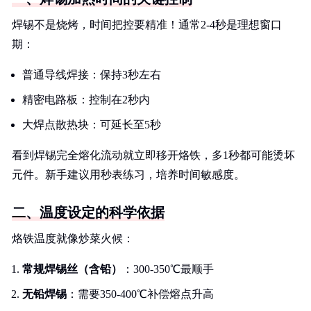
焊锡不是烧烤，时间把控要精准！通常2-4秒是理想窗口
期：
普通导线焊接：保持3秒左右
精密电路板：控制在2秒内
大焊点散热块：可延长至5秒
看到焊锡完全熔化流动就立即移开烙铁，多1秒都可能烫坏
元件。新手建议用秒表练习，培养时间敏感度。
二、温度设定的科学依据
烙铁温度就像炒菜火候：
常规焊锡丝（含铅）
：300-350℃最顺手
无铅焊锡
：需要350-400℃补偿熔点升高