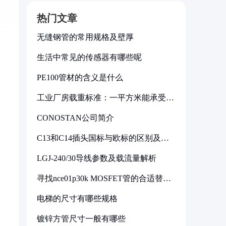
热门文章
无缝钢管的常用规格及壁厚
生活中常见的传感器有哪些呢
PE100管材的含义是什么
工业厂房载重标准：一平方米能承受多
少公斤
CONOSTAN公司简介
C13和C14插头国标与欧标的区别及其
标准解析
LGJ-240/30导线参数及载流量解析
寻找nce01p30k MOSFET管的合适替代
型号
电梯的尺寸有哪些规格
镀锌方管尺寸一般有哪些