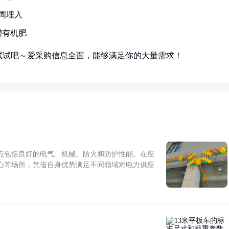
周埋入
增有机肥
试试吧～爱采购信息全面，能够满足你的大量需求！
点包括良好的电气、机械、防火和防护性能。在应
心等场所，凭借自身优势满足不同领域对电力供应