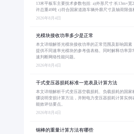
13米平板车主要技术参数包括: a)外形尺寸:长13m×宽2.4
许总重49吨 c)符合国家道路车辆外廓尺寸及轴荷限值
2026年8月4日
光模块接收功率多少是正常
本文详细解答光模块接收功率的正常范围及影响因素，重
提供不同速率光模块的参考值表格。同时解释功率异
速判断网络性能问题。
2026年8月4日
干式变压器损耗标准一览表及计算方法
本文详细解析干式变压器空载损耗、负载损耗的国家标准（GB
骤说明变损计算方法，并附电力变压器损耗计算实例表格
能效评估要点。
2026年8月4日
铜棒的重量计算方法有哪些