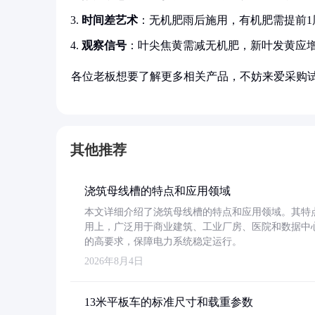
时间差艺术
：无机肥雨后施用，有机肥需提前1
观察信号
：叶尖焦黄需减无机肥，新叶发黄应
各位老板想要了解更多相关产品，不妨来爱采购
其他推荐
浇筑母线槽的特点和应用领域
本文详细介绍了浇筑母线槽的特点和应用领域。其特
用上，广泛用于商业建筑、工业厂房、医院和数据中
的高要求，保障电力系统稳定运行。
2026年8月4日
13米平板车的标准尺寸和载重参数