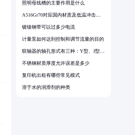
照明母线槽的主要作用是什么
A516Gr70对应国内材质及低温冲击要
求解析
镀镍钢带可以过多少电流
计量泵如何达到控制和调节流量的目的
联轴器的轴孔形式有三种：Y型、J型、
Z型
不锈钢材质厚度允许误差是多少
复印机出租有哪些常见模式
溶于水的润滑剂的种类