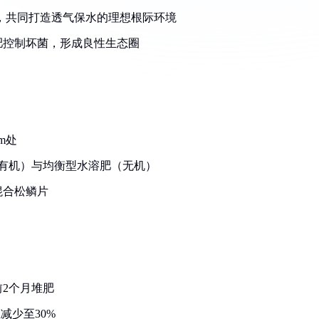
，共同打造透气保水的理想根际环境
肥控制坏菌，形成良性生态圈
m处
（有机）与均衡型水溶肥（无机）
混合松鳞片
2个月堆肥
减少至30%