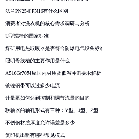
法兰PN25和PN16有什么区别
消费者对洗衣机的核心需求调研与分析
U型螺栓的国家标准
煤矿用电热取暖器是否符合防爆电气设备标准
照明母线槽的主要作用是什么
A516Gr70对应国内材质及低温冲击要求解析
镀镍钢带可以过多少电流
计量泵如何达到控制和调节流量的目的
联轴器的轴孔形式有三种：Y型、J型、Z型
不锈钢材质厚度允许误差是多少
复印机出租有哪些常见模式