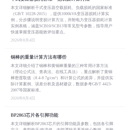
本文详细解析干式变压器空载损耗、负载损耗的国家标准
（GB/T 10228-2015），提供1000kVA变压器损耗计算实
例，分步骤说明变损计算方法，并附电力变压器损耗计算
实例表格，涵盖SCB10/SCB13等常见型号参数，指导用户
快速掌握变压器能效评估要点。
2026年8月4日
铜棒的重量计算方法有哪些
本文详细介绍了铜棒和黄铜棒重量的三种常用计算方法
（理论公式法、查表法、在线工具法），重点解析了黄铜
棒密度取值（8.4-8.7g/cm³）和计算公式的差异，并提供实
际计算案例、误差分析及选材建议，数据参考GB/T 4423-
2007等国家标准。
2026年8月4日
BP2863芯片各引脚功能
本文详细解析BP2863芯片的引脚功能及参数，包括各引脚
定义、典型电压/电流值、内部逻辑关系等核心数据，并附