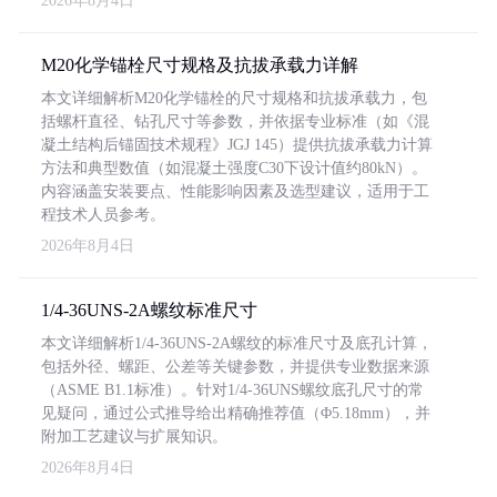
2026年8月4日
M20化学锚栓尺寸规格及抗拔承载力详解
本文详细解析M20化学锚栓的尺寸规格和抗拔承载力，包
括螺杆直径、钻孔尺寸等参数，并依据专业标准（如《混
凝土结构后锚固技术规程》JGJ 145）提供抗拔承载力计算
方法和典型数值（如混凝土强度C30下设计值约80kN）。
内容涵盖安装要点、性能影响因素及选型建议，适用于工
程技术人员参考。
2026年8月4日
1/4-36UNS-2A螺纹标准尺寸
本文详细解析1/4-36UNS-2A螺纹的标准尺寸及底孔计算，
包括外径、螺距、公差等关键参数，并提供专业数据来源
（ASME B1.1标准）。针对1/4-36UNS螺纹底孔尺寸的常
见疑问，通过公式推导给出精确推荐值（Φ5.18mm），并
附加工艺建议与扩展知识。
2026年8月4日