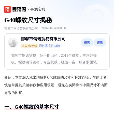
寻源宝典
G40螺纹尺寸揭秘
邯郸市钢诺贸易有限公司
·
2026-08-04 08:00:00
邯郸市钢诺贸易有限公司
咨询
进店
法人:朱艳敏
通过真实性核验
邯郸市钢诺贸易，位于邯山区，2011年成立，主营镀锌
板、螺纹钢等钢材，专业权威，经验丰富，服务多领域。
介绍：
本文深入浅出地解析G40螺纹的尺寸和标准直径，帮助读者
快速掌握其关键参数和应用场景，避免在实际操作中因尺寸不清而
导致的困扰。
一、G40螺纹的基本尺寸