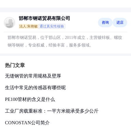
邯郸市钢诺贸易有限公司
咨询
进店
法人:朱艳敏
通过真实性核验
邯郸市钢诺贸易，位于邯山区，2011年成立，主营镀锌板、螺纹
钢等钢材，专业权威，经验丰富，服务多领域。
热门文章
无缝钢管的常用规格及壁厚
生活中常见的传感器有哪些呢
PE100管材的含义是什么
工业厂房载重标准：一平方米能承受多少公斤
CONOSTAN公司简介