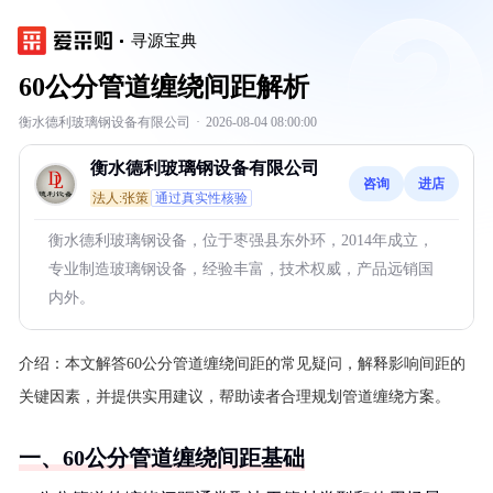
寻源宝典
60公分管道缠绕间距解析
衡水德利玻璃钢设备有限公司
·
2026-08-04 08:00:00
衡水德利玻璃钢设备有限公司
咨询
进店
法人:张策
通过真实性核验
衡水德利玻璃钢设备，位于枣强县东外环，2014年成立，
专业制造玻璃钢设备，经验丰富，技术权威，产品远销国
内外。
介绍：
本文解答60公分管道缠绕间距的常见疑问，解释影响间距的
关键因素，并提供实用建议，帮助读者合理规划管道缠绕方案。
一、60公分管道缠绕间距基础