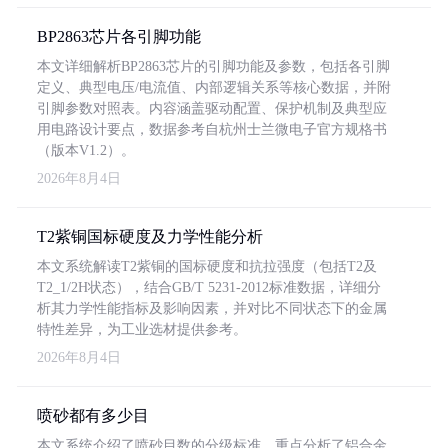
BP2863芯片各引脚功能
本文详细解析BP2863芯片的引脚功能及参数，包括各引脚
定义、典型电压/电流值、内部逻辑关系等核心数据，并附
引脚参数对照表。内容涵盖驱动配置、保护机制及典型应
用电路设计要点，数据参考自杭州士兰微电子官方规格书
（版本V1.2）。
2026年8月4日
T2紫铜国标硬度及力学性能分析
本文系统解读T2紫铜的国标硬度和抗拉强度（包括T2及
T2_1/2H状态），结合GB/T 5231-2012标准数据，详细分
析其力学性能指标及影响因素，并对比不同状态下的金属
特性差异，为工业选材提供参考。
2026年8月4日
喷砂都有多少目
本文系统介绍了喷砂目数的分级标准，重点分析了铝合金