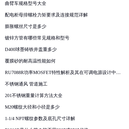
曲臂车规格型号大全
配电柜母排螺栓力矩要求及连接规范详解
膨胀螺丝尺寸是多少
镀锌方管有哪些常见规格和型号
D400球墨铸铁井盖重多少
覆膜砂的耐高温性能如何
RU7088R功率MOSFET特性解析及其在可调电源设计中的
实践
不锈钢通风 管道施工
201不锈钢重量计算方法大全
M20螺纹大径和小径是多少
1-1/4 NPT螺纹参数及底孔尺寸详解