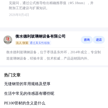
见疑问，通过公式推导给出精确推荐值（Φ5.18mm），并
附加工艺建议与扩展知识。
2026年8月4日
衡水德利玻璃钢设备有限公司
咨询
进店
法人:张策
通过真实性核验
衡水德利玻璃钢设备，位于枣强县东外环，2014年成立，专业制
造玻璃钢设备，经验丰富，技术权威，产品远销国内外。
热门文章
无缝钢管的常用规格及壁厚
生活中常见的传感器有哪些呢
PE100管材的含义是什么