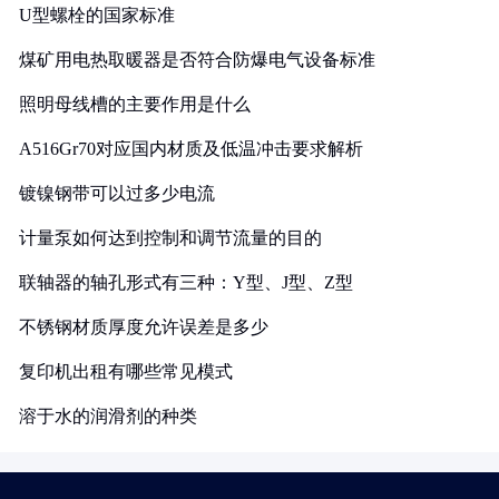
U型螺栓的国家标准
煤矿用电热取暖器是否符合防爆电气设备标准
照明母线槽的主要作用是什么
A516Gr70对应国内材质及低温冲击要求解析
镀镍钢带可以过多少电流
计量泵如何达到控制和调节流量的目的
联轴器的轴孔形式有三种：Y型、J型、Z型
不锈钢材质厚度允许误差是多少
复印机出租有哪些常见模式
溶于水的润滑剂的种类