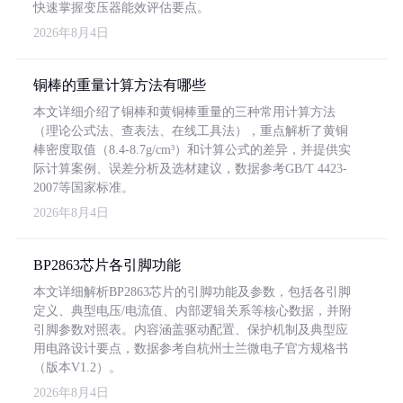
快速掌握变压器能效评估要点。
2026年8月4日
铜棒的重量计算方法有哪些
本文详细介绍了铜棒和黄铜棒重量的三种常用计算方法
（理论公式法、查表法、在线工具法），重点解析了黄铜
棒密度取值（8.4-8.7g/cm³）和计算公式的差异，并提供实
际计算案例、误差分析及选材建议，数据参考GB/T 4423-
2007等国家标准。
2026年8月4日
BP2863芯片各引脚功能
本文详细解析BP2863芯片的引脚功能及参数，包括各引脚
定义、典型电压/电流值、内部逻辑关系等核心数据，并附
引脚参数对照表。内容涵盖驱动配置、保护机制及典型应
用电路设计要点，数据参考自杭州士兰微电子官方规格书
（版本V1.2）。
2026年8月4日