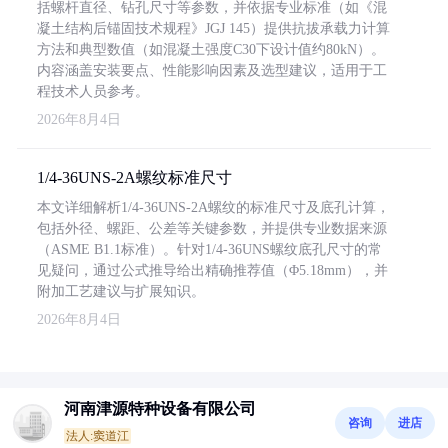
括螺杆直径、钻孔尺寸等参数，并依据专业标准（如《混
凝土结构后锚固技术规程》JGJ 145）提供抗拔承载力计算
方法和典型数值（如混凝土强度C30下设计值约80kN）。
内容涵盖安装要点、性能影响因素及选型建议，适用于工
程技术人员参考。
2026年8月4日
1/4-36UNS-2A螺纹标准尺寸
本文详细解析1/4-36UNS-2A螺纹的标准尺寸及底孔计算，
包括外径、螺距、公差等关键参数，并提供专业数据来源
（ASME B1.1标准）。针对1/4-36UNS螺纹底孔尺寸的常
见疑问，通过公式推导给出精确推荐值（Φ5.18mm），并
附加工艺建议与扩展知识。
2026年8月4日
河南津源特种设备有限公司
咨询
进店
法人:窦道江