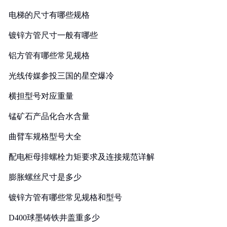
电梯的尺寸有哪些规格
镀锌方管尺寸一般有哪些
铝方管有哪些常见规格
光线传媒参投三国的星空爆冷
横担型号对应重量
锰矿石产品化合水含量
曲臂车规格型号大全
配电柜母排螺栓力矩要求及连接规范详解
膨胀螺丝尺寸是多少
镀锌方管有哪些常见规格和型号
D400球墨铸铁井盖重多少