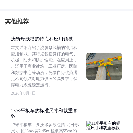
其他推荐
浇筑母线槽的特点和应用领域
本文详细介绍了浇筑母线槽的特点和
应用领域。其特点包括良好的电气、
机械、防火和防护性能。在应用上，
广泛用于商业建筑、工业厂房、医院
和数据中心等场所，凭借自身优势满
足不同领域对电力供应的高要求，保
障电力系统稳定运行。
2026年8月4日
13米平板车的标准尺寸和载重参
数
13米平板车主要技术参数包括: a)外形
尺寸:长13m×宽2.45m,栏板高55cm b)