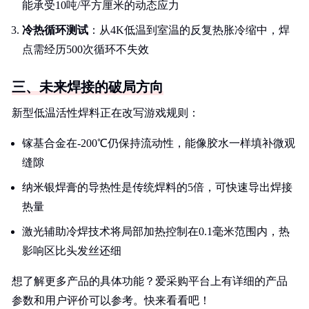
能承受10吨/平方厘米的动态应力
冷热循环测试
：从4K低温到室温的反复热胀冷缩中，焊
点需经历500次循环不失效
三、未来焊接的破局方向
新型低温活性焊料正在改写游戏规则：
镓基合金在-200℃仍保持流动性，能像胶水一样填补微观
缝隙
纳米银焊膏的导热性是传统焊料的5倍，可快速导出焊接
热量
激光辅助冷焊技术将局部加热控制在0.1毫米范围内，热
影响区比头发丝还细
想了解更多产品的具体功能？爱采购平台上有详细的产品
参数和用户评价可以参考。快来看看吧！