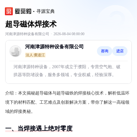
寻源宝典
超导磁体焊接术
河南津源特种设备有限公司
·
2026-08-04 08:00:00
河南津源特种设备有限公司
咨询
进店
法人:窦道江
河南津源特种设备，2007年成立于濮阳，专营空气炮、破
拱器等防堵设备，服务多领域，专业权威，经验深厚。
介绍：
本文揭秘超导磁体与超导磁铁的焊接核心技术，解析低温环
境下的材料匹配、工艺难点及创新解决方案，带你了解这一高端领
域的焊接奥秘。
一、当焊接遇上绝对零度