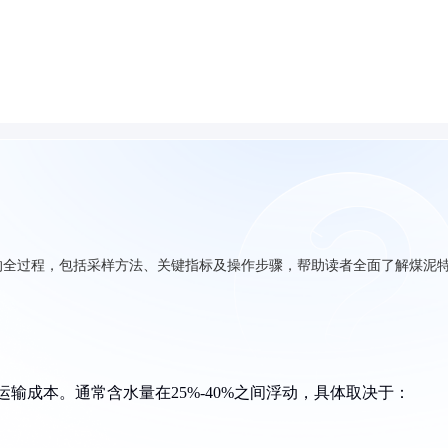
的全过程，包括采样方法、关键指标及操作步骤，帮助读者全面了解煤泥
运输成本。通常含水量在25%-40%之间浮动，具体取决于：