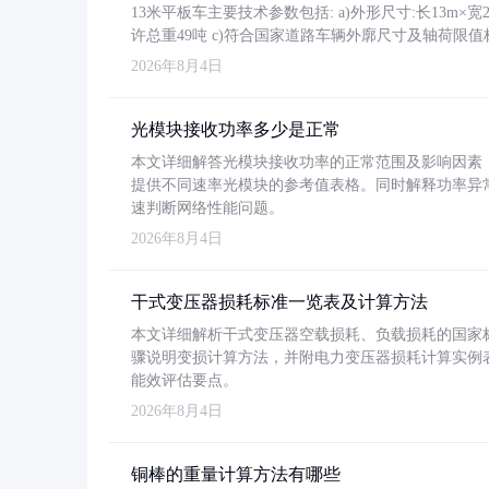
13米平板车主要技术参数包括: a)外形尺寸:长13m×宽2.4
许总重49吨 c)符合国家道路车辆外廓尺寸及轴荷限值
2026年8月4日
光模块接收功率多少是正常
本文详细解答光模块接收功率的正常范围及影响因素，重
提供不同速率光模块的参考值表格。同时解释功率异
速判断网络性能问题。
2026年8月4日
干式变压器损耗标准一览表及计算方法
本文详细解析干式变压器空载损耗、负载损耗的国家标准（GB
骤说明变损计算方法，并附电力变压器损耗计算实例表格
能效评估要点。
2026年8月4日
铜棒的重量计算方法有哪些