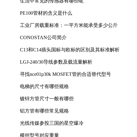
生活中常见的传感器有哪些呢
PE100管材的含义是什么
工业厂房载重标准：一平方米能承受多少公斤
CONOSTAN公司简介
C13和C14插头国标与欧标的区别及其标准解析
LGJ-240/30导线参数及载流量解析
寻找nce01p30k MOSFET管的合适替代型号
电梯的尺寸有哪些规格
镀锌方管尺寸一般有哪些
铝方管有哪些常见规格
光线传媒参投三国的星空爆冷
横担型号对应重量