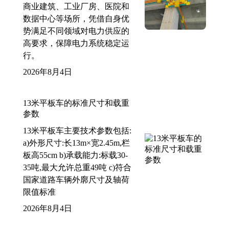
商业建筑、工业厂房、医院和
数据中心等场所，凭借自身优
势满足不同领域对电力供应的
高要求，保障电力系统稳定运
行。
2026年8月4日
13米平板车的标准尺寸和载重
参数
13米平板车主要技术参数包括:
a)外形尺寸:长13m×宽2.45m,栏
板高55cm b)承载能力:标载30-
35吨,最大允许总重49吨 c)符合
国家道路车辆外廓尺寸及轴荷
限值标准
2026年8月4日