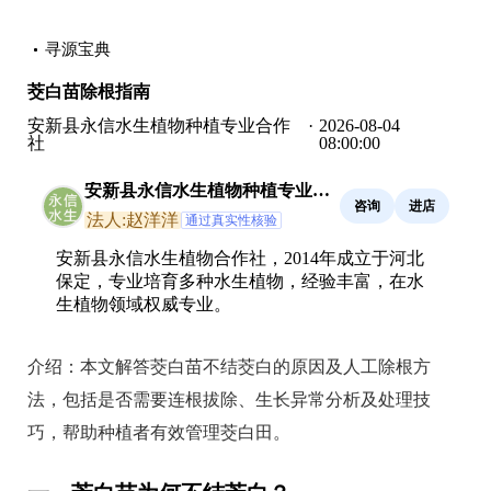
寻源宝典
茭白苗除根指南
安新县永信水生植物种植专业合作
·
2026-08-04
社
08:00:00
安新县永信水生植物种植专业合
咨询
进店
作社
法人:赵洋洋
通过真实性核验
安新县永信水生植物合作社，2014年成立于河北
保定，专业培育多种水生植物，经验丰富，在水
生植物领域权威专业。
介绍：
本文解答茭白苗不结茭白的原因及人工除根方
法，包括是否需要连根拔除、生长异常分析及处理技
巧，帮助种植者有效管理茭白田。