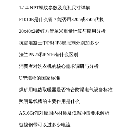
1-1/4 NPT螺纹参数及底孔尺寸详解
F1010E是什么管？能否用3205或3505代换
20x40x2镀锌方管单米重量计算与应用分析
抗渗混凝土中P6和P8膨胀剂分别加多少
法兰PN25和PN16有什么区别
消费者对洗衣机的核心需求调研与分析
U型螺栓的国家标准
煤矿用电热取暖器是否符合防爆电气设备标准
照明母线槽的主要作用是什么
A516Gr70对应国内材质及低温冲击要求解析
镀镍钢带可以过多少电流