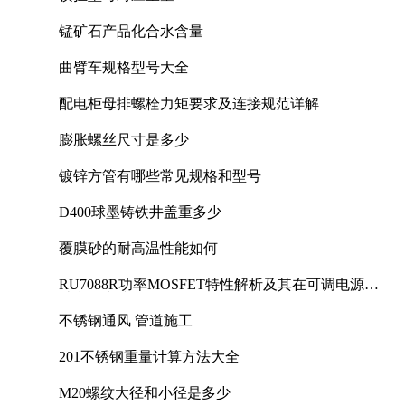
锰矿石产品化合水含量
曲臂车规格型号大全
配电柜母排螺栓力矩要求及连接规范详解
膨胀螺丝尺寸是多少
镀锌方管有哪些常见规格和型号
D400球墨铸铁井盖重多少
覆膜砂的耐高温性能如何
RU7088R功率MOSFET特性解析及其在可调电源设
计中的实践
不锈钢通风 管道施工
201不锈钢重量计算方法大全
M20螺纹大径和小径是多少