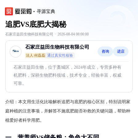
寻源宝典
追肥VS底肥大揭秘
石家庄益田生物科技有限公司
·
2026-08-04 08:00:00
石家庄益田生物科技有限公司
咨询
进店
法人:何磊磊
通过真实性核验
石家庄益田生物，位于藁城区，2024年成立，专营多种有
机肥料，深耕生物肥料领域，技术专业，经验丰富，权威
可靠。
介绍：
本文用生活化比喻解析追肥与底肥的核心区别，特别说明家
庭种植的注意事项，并解答不施底肥能否补救的关键问题，帮助种
植爱好者科学用肥。
一、营养师VS储备粮：角色大不同