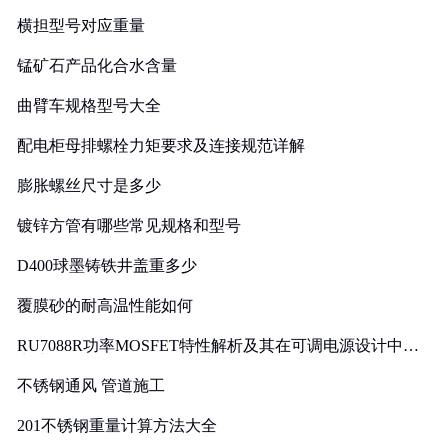
横担型号对应重量
锰矿石产品化合水含量
曲臂车规格型号大全
配电柜母排螺栓力矩要求及连接规范详解
膨胀螺丝尺寸是多少
镀锌方管有哪些常见规格和型号
D400球墨铸铁井盖重多少
覆膜砂的耐高温性能如何
RU7088R功率MOSFET特性解析及其在可调电源设计中的
实践
不锈钢通风 管道施工
201不锈钢重量计算方法大全