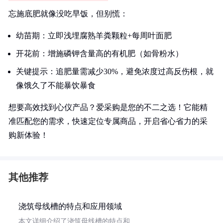
忘施底肥就像没吃早饭，但别慌：
幼苗期：立即浅埋腐熟羊粪颗粒+每周叶面肥
开花前：增施磷钾含量高的有机肥（如骨粉水）
关键提示：追肥量需减少30%，避免浓度过高反伤根，就
像饿久了不能暴饮暴食
想要高效找到心仪产品？爱采购是您的不二之选！它能精
准匹配您的需求，快速定位专属商品，开启省心省力的采
购新体验！
其他推荐
浇筑母线槽的特点和应用领域
本文详细介绍了浇筑母线槽的特点和