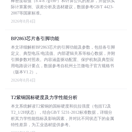
棒密度取值（8.4-8.7g/cm³）和计算公式的差异，并提供实
际计算案例、误差分析及选材建议，数据参考GB/T 4423-
2007等国家标准。
2026年8月4日
BP2863芯片各引脚功能
本文详细解析BP2863芯片的引脚功能及参数，包括各引脚
定义、典型电压/电流值、内部逻辑关系等核心数据，并附
引脚参数对照表。内容涵盖驱动配置、保护机制及典型应
用电路设计要点，数据参考自杭州士兰微电子官方规格书
（版本V1.2）。
2026年8月4日
T2紫铜国标硬度及力学性能分析
本文系统解读T2紫铜的国标硬度和抗拉强度（包括T2及
T2_1/2H状态），结合GB/T 5231-2012标准数据，详细分
析其力学性能指标及影响因素，并对比不同状态下的金属
特性差异，为工业选材提供参考。