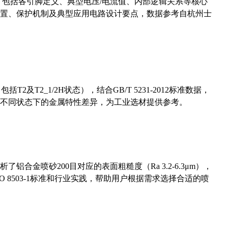
数，包括各引脚定义、典型电压/电流值、内部逻辑关系等核心
置、保护机制及典型应用电路设计要点，数据参考自杭州士
及T2_1/2H状态），结合GB/T 5231-2012标准数据，
不同状态下的金属特性差异，为工业选材提供参考。
合金喷砂200目对应的表面粗糙度（Ra 3.2-6.3μm），
 8503-1标准和行业实践，帮助用户根据需求选择合适的喷