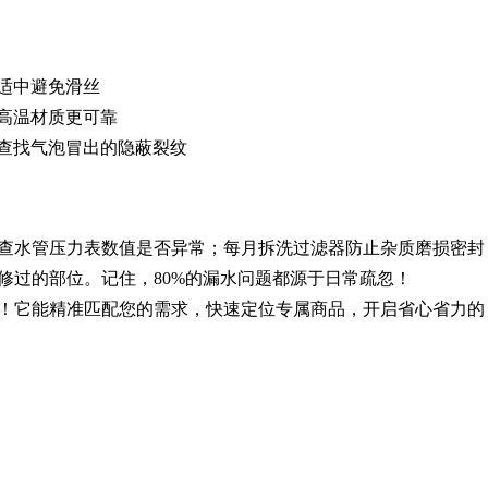
适中避免滑丝
高温材质更可靠
查找气泡冒出的隐蔽裂纹
查水管压力表数值是否异常；每月拆洗过滤器防止杂质磨损密封
修过的部位。记住，80%的漏水问题都源于日常疏忽！
！它能精准匹配您的需求，快速定位专属商品，开启省心省力的