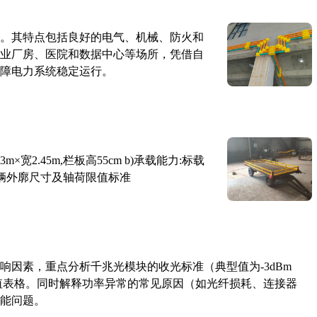
。其特点包括良好的电气、机械、防火和
业厂房、医院和数据中心等场所，凭借自
障电力系统稳定运行。
×宽2.45m,栏板高55cm b)承载能力:标载
路车辆外廓尺寸及轴荷限值标准
响因素，重点分析千兆光模块的收光标准（典型值为-3dBm
考值表格。同时解释功率异常的常见原因（如光纤损耗、连接器
能问题。