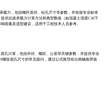
拔承载力，包括螺杆直径、钻孔尺寸等参数，并依据专业标准
5）提供抗拔承载力计算方法和典型数值（如混凝土强度C30下
能影响因素及选型建议，适用于工程技术人员参考。
准尺寸及底孔计算，包括外径、螺距、公差等关键参数，并提供专业
-36UNS螺纹底孔尺寸的常见疑问，通过公式推导给出精确推荐值