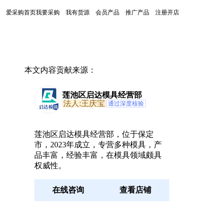
爱采购首页
我要采购
我有货源
会员产品
推广产品
注册开店
本文内容贡献来源：
莲池区启达模具经营部
法人:王庆宝
通过深度核验
莲池区启达模具经营部，位于保定
市，2023年成立，专营多种模具，产
品丰富，经验丰富，在模具领域颇具
权威性。
在线咨询
查看店铺