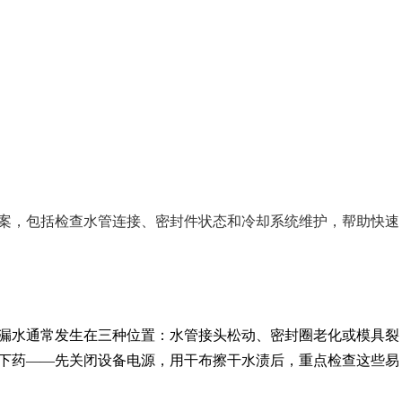
案，包括检查水管连接、密封件状态和冷却系统维护，帮助快速
漏水通常发生在三种位置：水管接头松动、密封圈老化或模具裂
下药——先关闭设备电源，用干布擦干水渍后，重点检查这些易