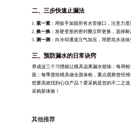
二、三步快速止漏法
紧一紧
：用扳手加固所有水管接口，注意力度
换一换
：发硬变形的密封圈立即更换，选择耐
测一测
：向冷却通道注气加压，用肥皂水涂抹
三、预防漏水的日常诀窍
养成这三个习惯能让模具远离漏水烦恼：每周检
面；每季度给模具做全面体检，重点观察曾经维
想要高效找到心仪产品？爱采购是您的不二之选
采购新体验！
其他推荐