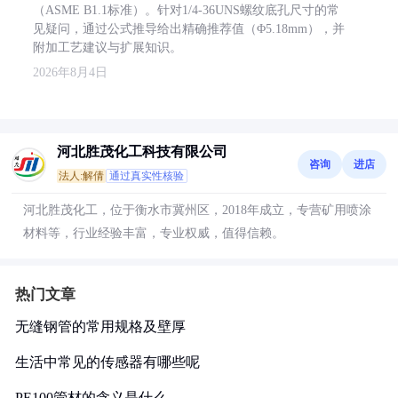
（ASME B1.1标准）。针对1/4-36UNS螺纹底孔尺寸的常
见疑问，通过公式推导给出精确推荐值（Φ5.18mm），并
附加工艺建议与扩展知识。
2026年8月4日
河北胜茂化工科技有限公司
咨询
进店
法人:解倩
通过真实性核验
河北胜茂化工，位于衡水市冀州区，2018年成立，专营矿用喷涂
材料等，行业经验丰富，专业权威，值得信赖。
热门文章
无缝钢管的常用规格及壁厚
生活中常见的传感器有哪些呢
PE100管材的含义是什么