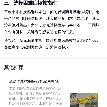
三、选择困难症拯救指南
喜欢未来科技风选钛本色，倾向低调商务风选钛喷砂。电
子产品常用喷砂防指纹，珠宝饰品多用本色显璀璨。其实
没有绝对的高下之分，就像选择西装与牛仔衣——不同场
合各有所长，关键看你想表达怎样的气质。
爱采购产品库海量丰富，能让您快速高效锁定心仪产品，
各位商家老板别再犹豫，赶紧体验起来！
其他推荐
浇筑母线槽的特点和应用领域
本文详细介绍了浇筑母线槽的特点和
应用领域。其特点包括良好的电气、
机械、防火和防护性能。在应用上，
广泛用于商业建筑、工业厂房、医院