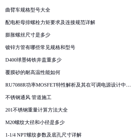
曲臂车规格型号大全
配电柜母排螺栓力矩要求及连接规范详解
膨胀螺丝尺寸是多少
镀锌方管有哪些常见规格和型号
D400球墨铸铁井盖重多少
覆膜砂的耐高温性能如何
RU7088R功率MOSFET特性解析及其在可调电源设计中的
实践
不锈钢通风 管道施工
201不锈钢重量计算方法大全
M20螺纹大径和小径是多少
1-1/4 NPT螺纹参数及底孔尺寸详解