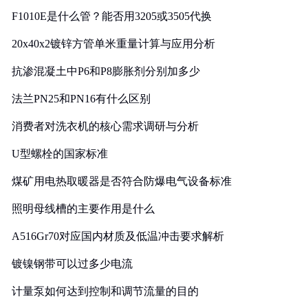
F1010E是什么管？能否用3205或3505代换
20x40x2镀锌方管单米重量计算与应用分析
抗渗混凝土中P6和P8膨胀剂分别加多少
法兰PN25和PN16有什么区别
消费者对洗衣机的核心需求调研与分析
U型螺栓的国家标准
煤矿用电热取暖器是否符合防爆电气设备标准
照明母线槽的主要作用是什么
A516Gr70对应国内材质及低温冲击要求解析
镀镍钢带可以过多少电流
计量泵如何达到控制和调节流量的目的