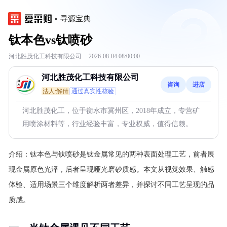
寻源宝典
钛本色vs钛喷砂
河北胜茂化工科技有限公司
·
2026-08-04 08:00:00
河北胜茂化工科技有限公司
咨询
进店
法人:解倩
通过真实性核验
河北胜茂化工，位于衡水市冀州区，2018年成立，专营矿
用喷涂材料等，行业经验丰富，专业权威，值得信赖。
介绍：
钛本色与钛喷砂是钛金属常见的两种表面处理工艺，前者展
现金属原色光泽，后者呈现哑光磨砂质感。本文从视觉效果、触感
体验、适用场景三个维度解析两者差异，并探讨不同工艺呈现的品
质感。