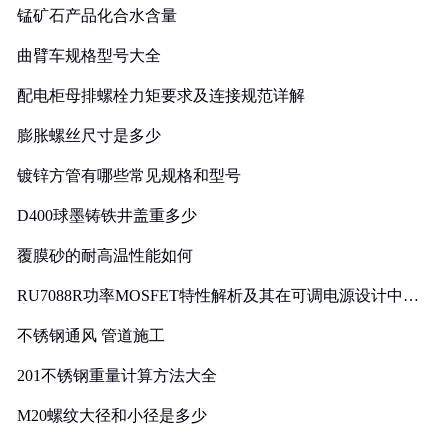
锰矿石产品化合水含量
曲臂车规格型号大全
配电柜母排螺栓力矩要求及连接规范详解
膨胀螺丝尺寸是多少
镀锌方管有哪些常见规格和型号
D400球墨铸铁井盖重多少
覆膜砂的耐高温性能如何
RU7088R功率MOSFET特性解析及其在可调电源设计中的
实践
不锈钢通风 管道施工
201不锈钢重量计算方法大全
M20螺纹大径和小径是多少