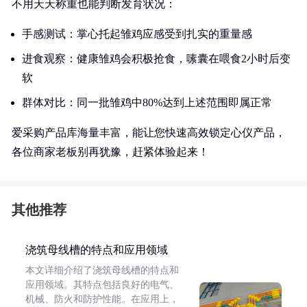
不用天天称重也能判断发育状况：
手感测试：掌心托起雏鸡应感受到扎实的重量感
进食观察：健康雏鸡会积极抢食，嗉囊在喂食2小时后变
软
群体对比：同一批雏鸡中80%达到上述范围即属正常
爱采购产品库海量丰富，能让您快速高效锁定心仪产品，
各位商家老板别再犹豫，赶紧体验起来！
其他推荐
浇筑母线槽的特点和应用领域
本文详细介绍了浇筑母线槽的特点和
应用领域。其特点包括良好的电气、
机械、防火和防护性能。在应用上，