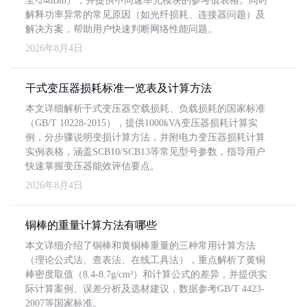
至-24dBm），并提供不同速率光模块的参考值表格。同时
解释功率异常的常见原因（如光纤损耗、连接器问题）及
解决方案，帮助用户快速判断网络性能问题。
2026年8月4日
干式变压器损耗标准一览表及计算方法
本文详细解析干式变压器空载损耗、负载损耗的国家标准
（GB/T 10228-2015），提供1000kVA变压器损耗计算实
例，分步骤说明变损计算方法，并附电力变压器损耗计算
实例表格，涵盖SCB10/SCB13等常见型号参数，指导用户
快速掌握变压器能效评估要点。
2026年8月4日
铜棒的重量计算方法有哪些
本文详细介绍了铜棒和黄铜棒重量的三种常用计算方法
（理论公式法、查表法、在线工具法），重点解析了黄铜
棒密度取值（8.4-8.7g/cm³）和计算公式的差异，并提供实
际计算案例、误差分析及选材建议，数据参考GB/T 4423-
2007等国家标准。