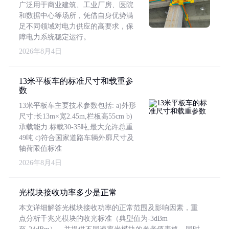
广泛用于商业建筑、工业厂房、医院
和数据中心等场所，凭借自身优势满
足不同领域对电力供应的高要求，保
障电力系统稳定运行。
2026年8月4日
13米平板车的标准尺寸和载重参
数
13米平板车主要技术参数包括: a)外形
尺寸:长13m×宽2.45m,栏板高55cm b)
承载能力:标载30-35吨,最大允许总重
49吨 c)符合国家道路车辆外廓尺寸及
轴荷限值标准
2026年8月4日
光模块接收功率多少是正常
本文详细解答光模块接收功率的正常范围及影响因素，重
点分析千兆光模块的收光标准（典型值为-3dBm