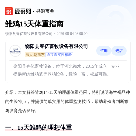
寻源宝典
雏鸡15天体重指南
饶阳县春亿畜牧设备有限公司
·
2026-08-04 08:00:00
饶阳县春亿畜牧设备有限公司
咨询
进店
法人:赵旭东
通过真实性核验
饶阳县春亿畜牧设备，位于河北衡水，2015年成立，专业
提供蛋肉雏鸡笼等养鸡设备，经验丰富，权威可靠。
介绍：
本文解答雏鸡14-15天的理想体重范围，特别说明海兰褐品种
的生长特点，并提供简单实用的体重监测技巧，帮助养殖者判断雏
鸡发育是否良好。
一、15天雏鸡的理想体重