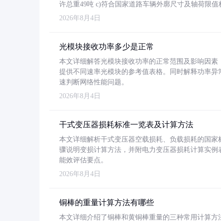
许总重49吨 c)符合国家道路车辆外廓尺寸及轴荷限值
2026年8月4日
光模块接收功率多少是正常
本文详细解答光模块接收功率的正常范围及影响因素，重
提供不同速率光模块的参考值表格。同时解释功率异
速判断网络性能问题。
2026年8月4日
干式变压器损耗标准一览表及计算方法
本文详细解析干式变压器空载损耗、负载损耗的国家标准（GB
骤说明变损计算方法，并附电力变压器损耗计算实例表格
能效评估要点。
2026年8月4日
铜棒的重量计算方法有哪些
本文详细介绍了铜棒和黄铜棒重量的三种常用计算方