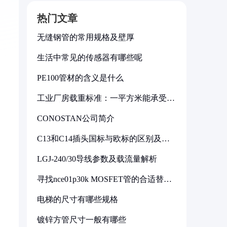
热门文章
无缝钢管的常用规格及壁厚
生活中常见的传感器有哪些呢
PE100管材的含义是什么
工业厂房载重标准：一平方米能承受多
少公斤
CONOSTAN公司简介
C13和C14插头国标与欧标的区别及其
标准解析
LGJ-240/30导线参数及载流量解析
寻找nce01p30k MOSFET管的合适替代
型号
电梯的尺寸有哪些规格
镀锌方管尺寸一般有哪些