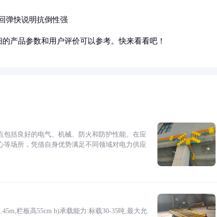
回弹快说明抗倒性强
细的产品参数和用户评价可以参考。快来看看吧！
点包括良好的电气、机械、防火和防护性能。在应
心等场所，凭借自身优势满足不同领域对电力供应
5m,栏板高55cm b)承载能力:标载30-35吨,最大允