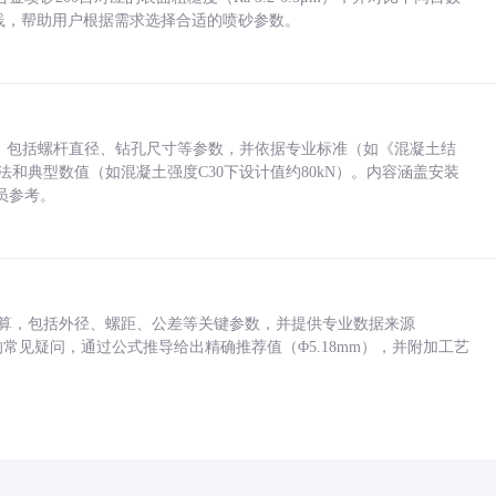
业实践，帮助用户根据需求选择合适的喷砂参数。
力，包括螺杆直径、钻孔尺寸等参数，并依据专业标准（如《混凝土结
方法和典型数值（如混凝土强度C30下设计值约80kN）。内容涵盖安装
员参考。
底孔计算，包括外径、螺距、公差等关键参数，并提供专业数据来源
孔尺寸的常见疑问，通过公式推导给出精确推荐值（Φ5.18mm），并附加工艺