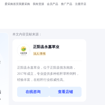
爱采购首页
我要采购
我有货源
会员产品
推广产品
注册开店
本文内容贡献来源：
正阳县永嘉草业
法人:李伟
避
正阳县永嘉草业，位于正阳县慎东南路，
2017年成立，专业提供多种秸秆草料饲料，
经验丰富，在秸秆行业权威性高。
在线咨询
查看店铺
适
%