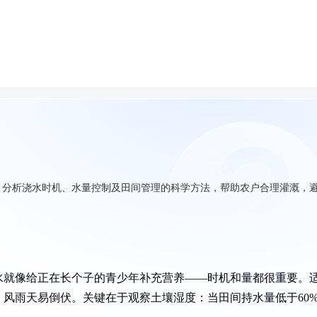
，分析浇水时机、水量控制及田间管理的科学方法，帮助农户合理灌溉，
水就像给正在长个子的青少年补充营养——时机和量都很重要。
风雨天易倒伏。关键在于观察土壤湿度：当田间持水量低于60