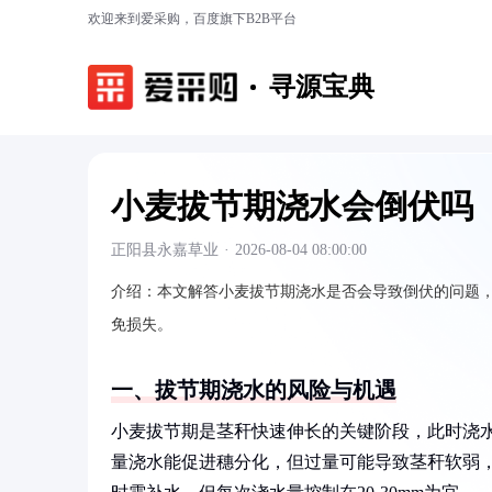
欢迎来到爱采购，百度旗下B2B平台
寻源宝典
小麦拔节期浇水会倒伏吗
正阳县永嘉草业
·
2026-08-04 08:00:00
介绍：
本文解答小麦拔节期浇水是否会导致倒伏的问题
免损失。
一、拔节期浇水的风险与机遇
小麦拔节期是茎秆快速伸长的关键阶段，此时浇
量浇水能促进穗分化，但过量可能导致茎秆软弱，