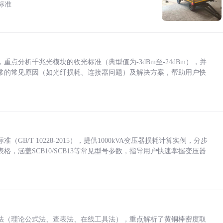
标准
点分析千兆光模块的收光标准（典型值为-3dBm至-24dBm），并
常的常见原因（如光纤损耗、连接器问题）及解决方案，帮助用户快
/T 10228-2015），提供1000kVA变压器损耗计算实例，分步
，涵盖SCB10/SCB13等常见型号参数，指导用户快速掌握变压器
法（理论公式法、查表法、在线工具法），重点解析了黄铜棒密度取