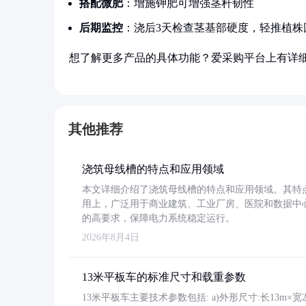
搭配微肥
：增施钾肥可增强茎秆韧性
后期监控
：浇后3天检查茎基部硬度，轻推植株
想了解更多产品的具体功能？爱采购平台上有详
其他推荐
浇筑母线槽的特点和应用领域
本文详细介绍了浇筑母线槽的特点和应用领域。其特
用上，广泛用于商业建筑、工业厂房、医院和数据中
的高要求，保障电力系统稳定运行。
2026年8月4日
13米平板车的标准尺寸和载重参数
13米平板车主要技术参数包括: a)外形尺寸:长13m×宽2.4