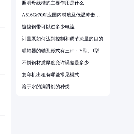
照明母线槽的主要作用是什么
A516Gr70对应国内材质及低温冲击要
求解析
镀镍钢带可以过多少电流
计量泵如何达到控制和调节流量的目的
联轴器的轴孔形式有三种：Y型、J型、
Z型
不锈钢材质厚度允许误差是多少
复印机出租有哪些常见模式
溶于水的润滑剂的种类