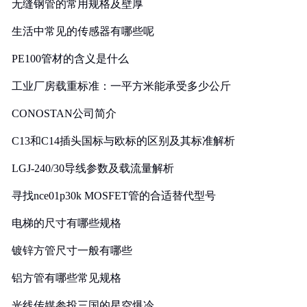
无缝钢管的常用规格及壁厚
生活中常见的传感器有哪些呢
PE100管材的含义是什么
工业厂房载重标准：一平方米能承受多少公斤
CONOSTAN公司简介
C13和C14插头国标与欧标的区别及其标准解析
LGJ-240/30导线参数及载流量解析
寻找nce01p30k MOSFET管的合适替代型号
电梯的尺寸有哪些规格
镀锌方管尺寸一般有哪些
铝方管有哪些常见规格
光线传媒参投三国的星空爆冷