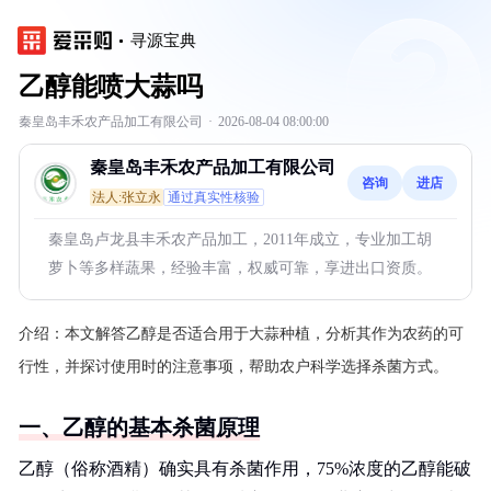
寻源宝典
乙醇能喷大蒜吗
秦皇岛丰禾农产品加工有限公司
·
2026-08-04 08:00:00
秦皇岛丰禾农产品加工有限公司
咨询
进店
法人:张立永
通过真实性核验
秦皇岛卢龙县丰禾农产品加工，2011年成立，专业加工胡
萝卜等多样蔬果，经验丰富，权威可靠，享进出口资质。
介绍：
本文解答乙醇是否适合用于大蒜种植，分析其作为农药的可
行性，并探讨使用时的注意事项，帮助农户科学选择杀菌方式。
一、乙醇的基本杀菌原理
乙醇（俗称酒精）确实具有杀菌作用，75%浓度的乙醇能破