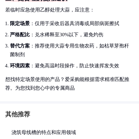
若临时应急使用乙醇处理大蒜，应注意：
限定场景
：仅用于采收后器具消毒或局部病斑擦拭
严格配比
：兑水稀释至30%以下，避免灼伤
替代方案
：推荐使用大蒜专用生物农药，如枯草芽孢杆
菌制剂
环境因素
：避免高温时段操作，防止快速挥发失效
想找特定场景使用的产品？爱采购能根据需求精准匹配推
荐。为您找到您心中的专属商品
其他推荐
浇筑母线槽的特点和应用领域