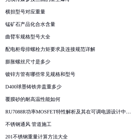
横担型号对应重量
锰矿石产品化合水含量
曲臂车规格型号大全
配电柜母排螺栓力矩要求及连接规范详解
膨胀螺丝尺寸是多少
镀锌方管有哪些常见规格和型号
D400球墨铸铁井盖重多少
覆膜砂的耐高温性能如何
RU7088R功率MOSFET特性解析及其在可调电源设计中的
实践
不锈钢通风 管道施工
201不锈钢重量计算方法大全