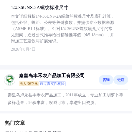
1/4-36UNS-2A螺纹标准尺寸
本文详细解析1/4-36UNS-2A螺纹的标准尺寸及底孔计算，
包括外径、螺距、公差等关键参数，并提供专业数据来源
（ASME B1.1标准）。针对1/4-36UNS螺纹底孔尺寸的常
见疑问，通过公式推导给出精确推荐值（Φ5.18mm），并
附加工艺建议与扩展知识。
2026年8月4日
秦皇岛丰禾农产品加工有限公司
咨询
进店
法人:张立永
通过真实性核验
秦皇岛卢龙县丰禾农产品加工，2011年成立，专业加工胡萝卜等
多样蔬果，经验丰富，权威可靠，享进出口资质。
热门文章