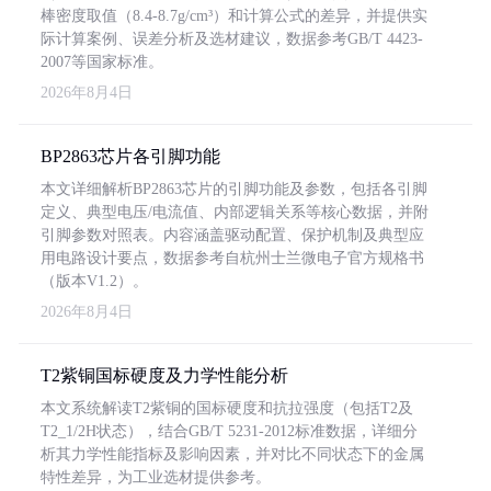
棒密度取值（8.4-8.7g/cm³）和计算公式的差异，并提供实
际计算案例、误差分析及选材建议，数据参考GB/T 4423-
2007等国家标准。
2026年8月4日
BP2863芯片各引脚功能
本文详细解析BP2863芯片的引脚功能及参数，包括各引脚
定义、典型电压/电流值、内部逻辑关系等核心数据，并附
引脚参数对照表。内容涵盖驱动配置、保护机制及典型应
用电路设计要点，数据参考自杭州士兰微电子官方规格书
（版本V1.2）。
2026年8月4日
T2紫铜国标硬度及力学性能分析
本文系统解读T2紫铜的国标硬度和抗拉强度（包括T2及
T2_1/2H状态），结合GB/T 5231-2012标准数据，详细分
析其力学性能指标及影响因素，并对比不同状态下的金属
特性差异，为工业选材提供参考。