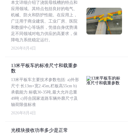
本文详细介绍了浇筑母线槽的特点和
应用领域。其特点包括良好的电气、
机械、防火和防护性能。在应用上，
广泛用于商业建筑、工业厂房、医院
和数据中心等场所，凭借自身优势满
足不同领域对电力供应的高要求，保
障电力系统稳定运行。
2026年8月4日
13米平板车的标准尺寸和载重参
数
13米平板车主要技术参数包括: a)外形
尺寸:长13m×宽2.45m,栏板高55cm b)
承载能力:标载30-35吨,最大允许总重
49吨 c)符合国家道路车辆外廓尺寸及
轴荷限值标准
2026年8月4日
光模块接收功率多少是正常