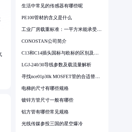
生活中常见的传感器有哪些呢
PE100管材的含义是什么
数
工业厂房载重标准：一平方米能承受多
少公斤
CONOSTAN公司简介
C13和C14插头国标与欧标的区别及其
气
标准解析
LGJ-240/30导线参数及载流量解析
寻找nce01p30k MOSFET管的合适替代
型号
电梯的尺寸有哪些规格
镀锌方管尺寸一般有哪些
铝方管有哪些常见规格
光线传媒参投三国的星空爆冷