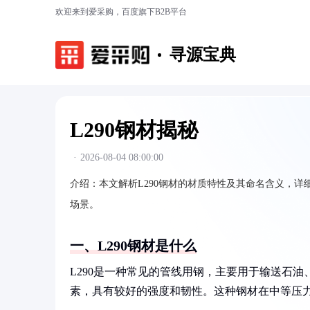
欢迎来到爱采购，百度旗下B2B平台
寻源宝典
L290钢材揭秘
·
2026-08-04 08:00:00
介绍：
本文解析L290钢材的材质特性及其命名含义，详细
场景。
一、L290钢材是什么
L290是一种常见的管线用钢，主要用于输送石
素，具有较好的强度和韧性。这种钢材在中等压