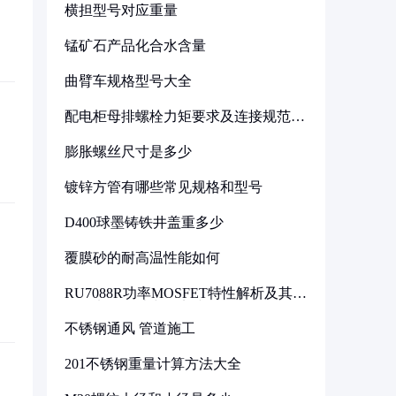
横担型号对应重量
锰矿石产品化合水含量
曲臂车规格型号大全
配电柜母排螺栓力矩要求及连接规范详
解
膨胀螺丝尺寸是多少
镀锌方管有哪些常见规格和型号
D400球墨铸铁井盖重多少
覆膜砂的耐高温性能如何
RU7088R功率MOSFET特性解析及其在
可调电源设计中的实践
不锈钢通风 管道施工
201不锈钢重量计算方法大全