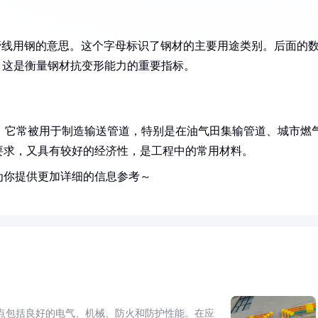
pe"，即管线用钢的意思。这个字母标识了钢材的主要用途类别。后面的
Pa，这是衡量钢材抗变形能力的重要指标。
点。它常被用于制造输送管道，特别是在油气田集输管道、城市燃
要求，又具有较好的经济性，是工程中的常用材料。
为你提供更加详细的信息参考～
点包括良好的电气、机械、防火和防护性能。在应