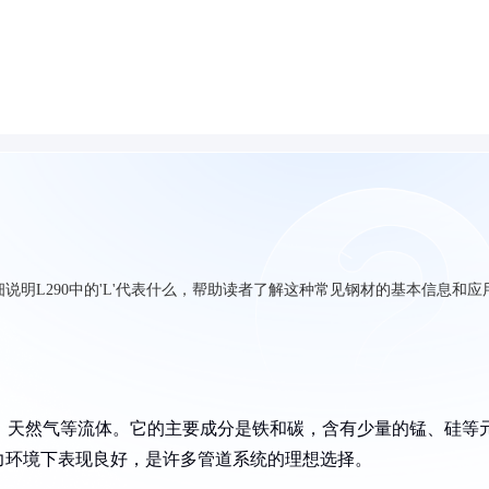
说明L290中的'L'代表什么，帮助读者了解这种常见钢材的基本信息和应
油、天然气等流体。它的主要成分是铁和碳，含有少量的锰、硅等
力环境下表现良好，是许多管道系统的理想选择。