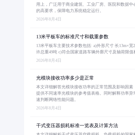
用上，广泛用于商业建筑、工业厂房、医院和数据中
的高要求，保障电力系统稳定运行。
2026年8月4日
13米平板车的标准尺寸和载重参数
13米平板车主要技术参数包括: a)外形尺寸:长13m×宽2.4
许总重49吨 c)符合国家道路车辆外廓尺寸及轴荷限值
2026年8月4日
光模块接收功率多少是正常
本文详细解答光模块接收功率的正常范围及影响因素，重
提供不同速率光模块的参考值表格。同时解释功率异
速判断网络性能问题。
2026年8月4日
干式变压器损耗标准一览表及计算方法
本文详细解析干式变压器空载损耗、负载损耗的国家标准（GB