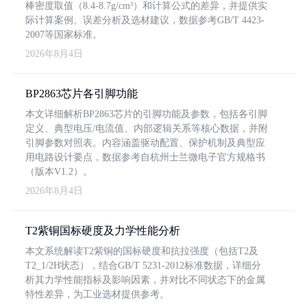
棒密度取值（8.4-8.7g/cm³）和计算公式的差异，并提供实
际计算案例、误差分析及选材建议，数据参考GB/T 4423-
2007等国家标准。
2026年8月4日
BP2863芯片各引脚功能
本文详细解析BP2863芯片的引脚功能及参数，包括各引脚
定义、典型电压/电流值、内部逻辑关系等核心数据，并附
引脚参数对照表。内容涵盖驱动配置、保护机制及典型应
用电路设计要点，数据参考自杭州士兰微电子官方规格书
（版本V1.2）。
2026年8月4日
T2紫铜国标硬度及力学性能分析
本文系统解读T2紫铜的国标硬度和抗拉强度（包括T2及
T2_1/2H状态），结合GB/T 5231-2012标准数据，详细分
析其力学性能指标及影响因素，并对比不同状态下的金属
特性差异，为工业选材提供参考。