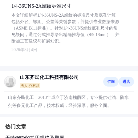
1/4-36UNS-2A螺纹标准尺寸
本文详细解析1/4-36UNS-2A螺纹的标准尺寸及底孔计算，
包括外径、螺距、公差等关键参数，并提供专业数据来源
（ASME B1.1标准）。针对1/4-36UNS螺纹底孔尺寸的常
见疑问，通过公式推导给出精确推荐值（Φ5.18mm），并
附加工艺建议与扩展知识。
2026年8月4日
山东齐民化工科技有限公司
咨询
进店
法人:乔君洪
山东齐民化工，2013年成立于济南槐荫区，专业提供硅油、防水
剂等多元化工产品，技术权威，经验深厚，服务全面。
热门文章
无缝钢管的常用规格及壁厚