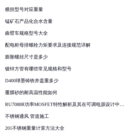
横担型号对应重量
锰矿石产品化合水含量
曲臂车规格型号大全
配电柜母排螺栓力矩要求及连接规范详解
膨胀螺丝尺寸是多少
镀锌方管有哪些常见规格和型号
D400球墨铸铁井盖重多少
覆膜砂的耐高温性能如何
RU7088R功率MOSFET特性解析及其在可调电源设计中的
实践
不锈钢通风 管道施工
201不锈钢重量计算方法大全