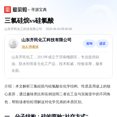
寻源宝典
三氯硅烷vs硅氯酸
山东齐民化工科技有限公司
·
2026-08-04 08:00:00
山东齐民化工科技有限公司
咨询
进店
法人:乔君洪
山东齐民化工，2013年成立于济南槐荫区，专业提供硅
油、防水剂等多元化工产品，技术权威，经验深厚，服务
全面。
介绍：
本文解析三氯硅烷与硅氯酸在化学结构、性质及用途上的核
心差异，通过趣味类比和实例说明二者在工业与实验室中的不同角
色，帮助读者轻松理解这对化学兄弟的本质区别。
一、分子结构：硅的两种"社交方式"