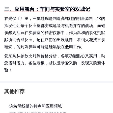
三、应用舞台：车间与实验室的双城记
在光伏工厂里，三氯硅烷是制造高纯硅的明星原料，它的
挥发性让每个反应釜都变成危险与机遇并存的战场。而硅
氯酸则活跃在实验室的精密仪器中，作为温和的氯化剂默
默协助合成反应。记住它们的出没规律：看到火花找三氯
硅烷，闻到刺鼻味可能是硅氯酸在低调工作。
爱采购从参数比对到价格分析，各项功能贴心又实用，助
您省时省力。各位老板，赶快登录爱采购，发现采购新体
验！
其他推荐
浇筑母线槽的特点和应用领域