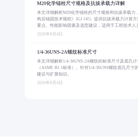
M20化学锚栓尺寸规格及抗拔承载力详解
本文详细解析M20化学锚栓的尺寸规格和抗拔承载
构后锚固技术规程》JGJ 145）提供抗拔承载力计算
要点、性能影响因素及选型建议，适用于工程技术人
2026年8月4日
1/4-36UNS-2A螺纹标准尺寸
本文详细解析1/4-36UNS-2A螺纹的标准尺寸及
（ASME B1.1标准）。针对1/4-36UNS螺纹底
建议与扩展知识。
2026年8月4日