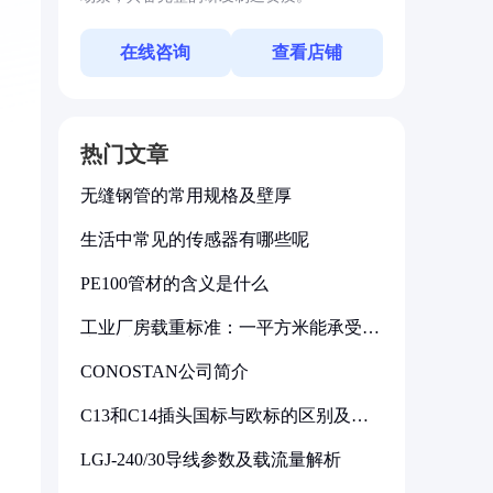
在线咨询
查看店铺
热门文章
无缝钢管的常用规格及壁厚
生活中常见的传感器有哪些呢
PE100管材的含义是什么
工业厂房载重标准：一平方米能承受多
少公斤
CONOSTAN公司简介
C13和C14插头国标与欧标的区别及其
标准解析
LGJ-240/30导线参数及载流量解析