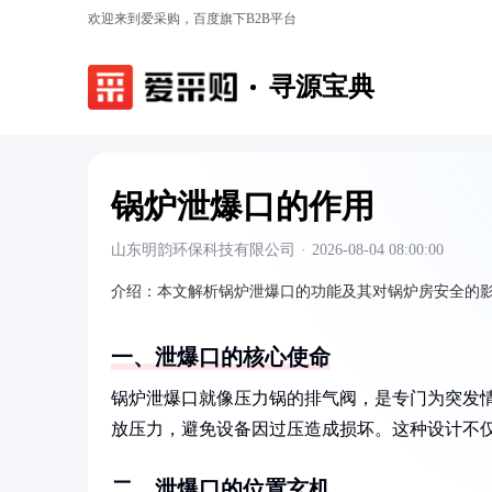
欢迎来到爱采购，百度旗下B2B平台
寻源宝典
锅炉泄爆口的作用
山东明韵环保科技有限公司
·
2026-08-04 08:00:00
介绍：
本文解析锅炉泄爆口的功能及其对锅炉房安全的
一、泄爆口的核心使命
锅炉泄爆口就像压力锅的排气阀，是专门为突发情
放压力，避免设备因过压造成损坏。这种设计不
二、泄爆口的位置玄机