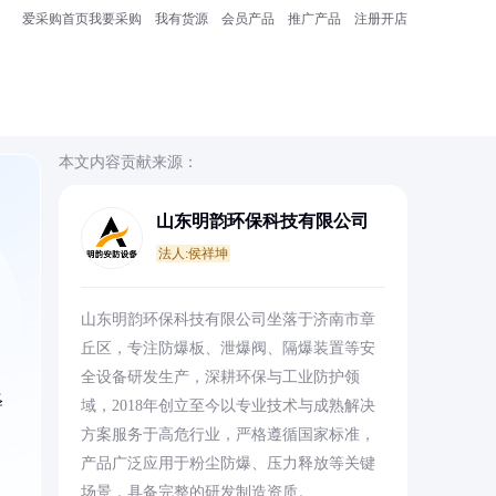
爱采购首页
我要采购
我有货源
会员产品
推广产品
注册开店
本文内容贡献来源：
山东明韵环保科技有限公司
法人:侯祥坤
山东明韵环保科技有限公司坐落于济南市章
丘区，专注防爆板、泄爆阀、隔爆装置等安
全设备研发生产，深耕环保与工业防护领
释
域，2018年创立至今以专业技术与成熟解决
方案服务于高危行业，严格遵循国家标准，
产品广泛应用于粉尘防爆、压力释放等关键
场景，具备完整的研发制造资质。