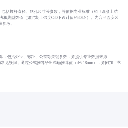
力，包括螺杆直径、钻孔尺寸等参数，并依据专业标准（如《混凝土结
方法和典型数值（如混凝土强度C30下设计值约80kN）。内容涵盖安装
员参考。
底孔计算，包括外径、螺距、公差等关键参数，并提供专业数据来源
孔尺寸的常见疑问，通过公式推导给出精确推荐值（Φ5.18mm），并附加工艺