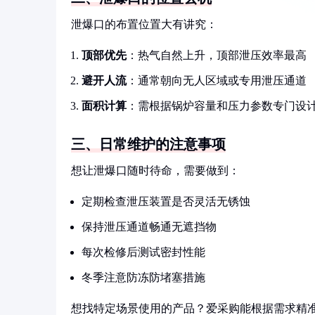
泄爆口的布置位置大有讲究：
顶部优先
：热气自然上升，顶部泄压效率最高
避开人流
：通常朝向无人区域或专用泄压通道
面积计算
：需根据锅炉容量和压力参数专门设
三、日常维护的注意事项
想让泄爆口随时待命，需要做到：
定期检查泄压装置是否灵活无锈蚀
保持泄压通道畅通无遮挡物
每次检修后测试密封性能
冬季注意防冻防堵塞措施
想找特定场景使用的产品？爱采购能根据需求精