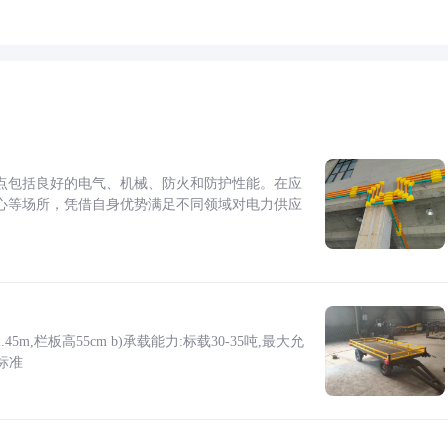
点包括良好的电气、机械、防火和防护性能。在应
心等场所，凭借自身优势满足不同领域对电力供应
5m,栏板高55cm b)承载能力:标载30-35吨,最大允
标准