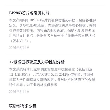
BP2863芯片各引脚功能
本文详细解析BP2863芯片的引脚功能及参数，包括各引脚
定义、典型电压/电流值、内部逻辑关系等核心数据，并附
引脚参数对照表。内容涵盖驱动配置、保护机制及典型应
用电路设计要点，数据参考自杭州士兰微电子官方规格书
（版本V1.2）。
2026年8月4日
T2紫铜国标硬度及力学性能分析
本文系统解读T2紫铜的国标硬度和抗拉强度（包括T2及
T2_1/2H状态），结合GB/T 5231-2012标准数据，详细分
析其力学性能指标及影响因素，并对比不同状态下的金属
特性差异，为工业选材提供参考。
2026年8月4日
喷砂都有多少目