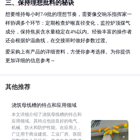
三、保持理想批料的秘诀
想要维持每小时7-9批的理想节奏，需要像交响乐指挥家一
样协调多个环节：定期检查炉喉直径变化，监控炉顶煤气
成分，保持焦炭含水量稳定在4%以内。经验丰富的操作者
还会根据炉温曲线，在交接班时做好参数过渡。
爱采购上有产品的详细资料，方便你参考选择。为你提供
更加详细的信息参考～
其他推荐
浇筑母线槽的特点和应用领域
本文详细介绍了浇筑母线槽的特点和
应用领域。其特点包括良好的电气、
机械、防火和防护性能。在应用上，
广泛用于商业建筑、工业厂房、医院