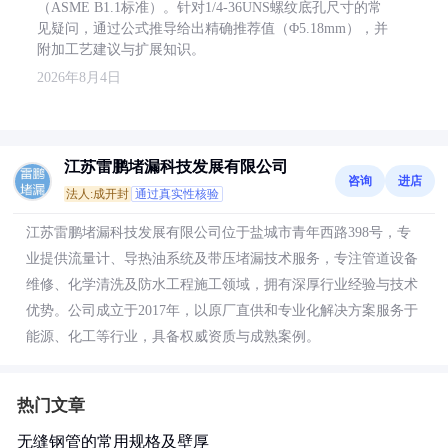
（ASME B1.1标准）。针对1/4-36UNS螺纹底孔尺寸的常
见疑问，通过公式推导给出精确推荐值（Φ5.18mm），并
附加工艺建议与扩展知识。
2026年8月4日
江苏雷鹏堵漏科技发展有限公司
咨询
进店
法人:成开封
通过真实性核验
江苏雷鹏堵漏科技发展有限公司位于盐城市青年西路398号，专
业提供流量计、导热油系统及带压堵漏技术服务，专注管道设备
维修、化学清洗及防水工程施工领域，拥有深厚行业经验与技术
优势。公司成立于2017年，以原厂直供和专业化解决方案服务于
能源、化工等行业，具备权威资质与成熟案例。
热门文章
无缝钢管的常用规格及壁厚