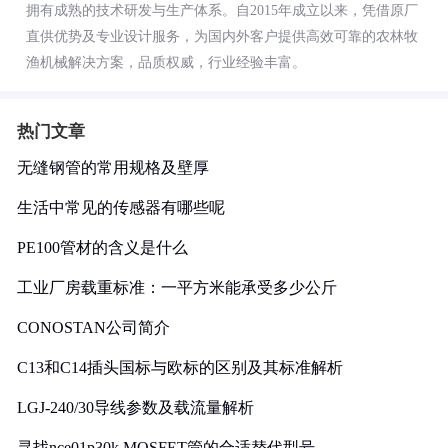
拥有成熟的技术研发与生产体系。自2015年成立以来，凭借原厂
直供优势及专业设计服务，为国内外客户提供高效可靠的农林牧
渔机械解决方案，品质权威，行业经验丰富。
热门文章
无缝钢管的常用规格及壁厚
生活中常见的传感器有哪些呢
PE100管材的含义是什么
工业厂房载重标准：一平方米能承受多少公斤
CONOSTAN公司简介
C13和C14插头国标与欧标的区别及其标准解析
LGJ-240/30导线参数及载流量解析
寻找nce01p30k MOSFET管的合适替代型号