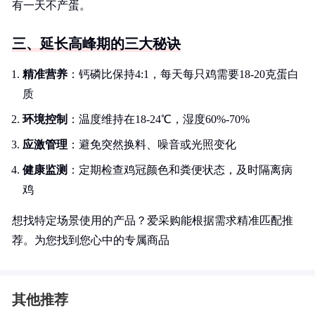
有一天不产蛋。
三、延长高峰期的三大秘诀
精准营养
：钙磷比保持4:1，每天每只鸡需要18-20克蛋白
质
环境控制
：温度维持在18-24℃，湿度60%-70%
应激管理
：避免突然换料、噪音或光照变化
健康监测
：定期检查鸡冠颜色和粪便状态，及时隔离病
鸡
想找特定场景使用的产品？爱采购能根据需求精准匹配推
荐。为您找到您心中的专属商品
其他推荐