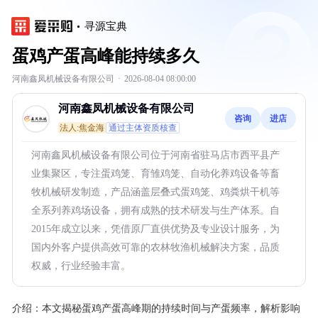
寻源宝典
蛋鸡产蛋高峰能持续多久
河南鑫凤机械设备有限公司
·
2026-08-04 08:00:00
河南鑫凤机械设备有限公司
咨询
进店
法人:焦金海
通过主体资质核查
河南鑫凤机械设备有限公司位于河南省驻马店市西平县产
业集聚区，专注蛋鸡笼、育雏鸡笼、自动化养鸡设备等畜
牧机械研发制造，产品涵盖层叠式蛋鸡笼、鸡粪烘干机等
全系列养鸡场设备，拥有成熟的技术研发与生产体系。自
2015年成立以来，凭借原厂直供优势及专业设计服务，为
国内外客户提供高效可靠的农林牧渔机械解决方案，品质
权威，行业经验丰富。
介绍：
本文揭秘蛋鸡产蛋高峰期的持续时间与产蛋频率，解析影响