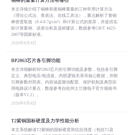
铜棒的重量计算方法有哪些
本文详细介绍了铜棒和黄铜棒重量的三种常用计算方法
（理论公式法、查表法、在线工具法），重点解析了黄铜
棒密度取值（8.4-8.7g/cm³）和计算公式的差异，并提供实
际计算案例、误差分析及选材建议，数据参考GB/T 4423-
2007等国家标准。
2026年8月4日
BP2863芯片各引脚功能
本文详细解析BP2863芯片的引脚功能及参数，包括各引脚
定义、典型电压/电流值、内部逻辑关系等核心数据，并附
引脚参数对照表。内容涵盖驱动配置、保护机制及典型应
用电路设计要点，数据参考自杭州士兰微电子官方规格书
（版本V1.2）。
2026年8月4日
T2紫铜国标硬度及力学性能分析
本文系统解读T2紫铜的国标硬度和抗拉强度（包括T2及