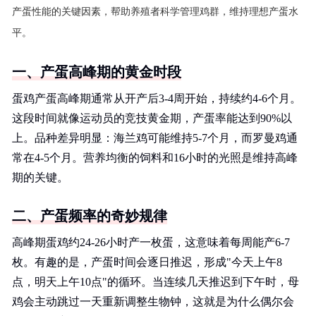
产蛋性能的关键因素，帮助养殖者科学管理鸡群，维持理想产蛋水
平。
一、产蛋高峰期的黄金时段
蛋鸡产蛋高峰期通常从开产后3-4周开始，持续约4-6个月。
这段时间就像运动员的竞技黄金期，产蛋率能达到90%以
上。品种差异明显：海兰鸡可能维持5-7个月，而罗曼鸡通
常在4-5个月。营养均衡的饲料和16小时的光照是维持高峰
期的关键。
二、产蛋频率的奇妙规律
高峰期蛋鸡约24-26小时产一枚蛋，这意味着每周能产6-7
枚。有趣的是，产蛋时间会逐日推迟，形成"今天上午8
点，明天上午10点"的循环。当连续几天推迟到下午时，母
鸡会主动跳过一天重新调整生物钟，这就是为什么偶尔会