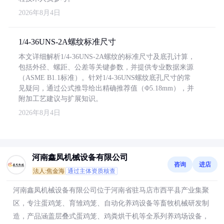
2026年8月4日
1/4-36UNS-2A螺纹标准尺寸
本文详细解析1/4-36UNS-2A螺纹的标准尺寸及底孔计算，
包括外径、螺距、公差等关键参数，并提供专业数据来源
（ASME B1.1标准）。针对1/4-36UNS螺纹底孔尺寸的常
见疑问，通过公式推导给出精确推荐值（Φ5.18mm），并
附加工艺建议与扩展知识。
2026年8月4日
河南鑫凤机械设备有限公司
咨询
进店
法人:焦金海
通过主体资质核查
河南鑫凤机械设备有限公司位于河南省驻马店市西平县产业集聚
区，专注蛋鸡笼、育雏鸡笼、自动化养鸡设备等畜牧机械研发制
造，产品涵盖层叠式蛋鸡笼、鸡粪烘干机等全系列养鸡场设备，