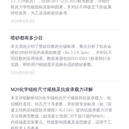
T2_1/2H状态），结合GB/T 5231-2012标准数据，详细分
析其力学性能指标及影响因素，并对比不同状态下的金属
特性差异，为工业选材提供参考。
2026年8月4日
喷砂都有多少目
本文系统介绍了喷砂目数的分级标准，重点分析了铝合金
喷砂200目对应的表面粗糙度（Ra 3.2-6.3μm），并对比不
同目数的应用场景。数据来源包括ISO 8503-1标准和行业
实践，帮助用户根据需求选择合适的喷砂参数。
2026年8月4日
M20化学锚栓尺寸规格及抗拔承载力详解
本文详细解析M20化学锚栓的尺寸规格和抗拔承载力，包
括螺杆直径、钻孔尺寸等参数，并依据专业标准（如《混
凝土结构后锚固技术规程》JGJ 145）提供抗拔承载力计算
方法和典型数值（如混凝土强度C30下设计值约80kN）。
内容涵盖安装要点、性能影响因素及选型建议，适用于工
程技术人员参考。