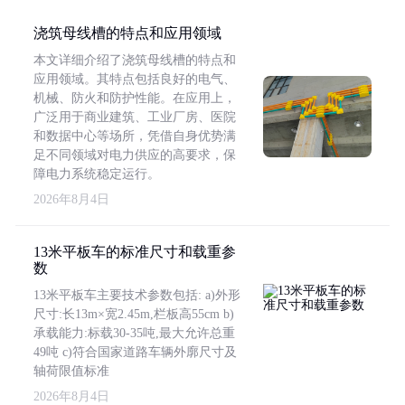
浇筑母线槽的特点和应用领域
本文详细介绍了浇筑母线槽的特点和
应用领域。其特点包括良好的电气、
机械、防火和防护性能。在应用上，
广泛用于商业建筑、工业厂房、医院
和数据中心等场所，凭借自身优势满
足不同领域对电力供应的高要求，保
障电力系统稳定运行。
2026年8月4日
13米平板车的标准尺寸和载重参
数
13米平板车主要技术参数包括: a)外形
尺寸:长13m×宽2.45m,栏板高55cm b)
承载能力:标载30-35吨,最大允许总重
49吨 c)符合国家道路车辆外廓尺寸及
轴荷限值标准
2026年8月4日