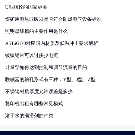
U型螺栓的国家标准
煤矿用电热取暖器是否符合防爆电气设备标准
照明母线槽的主要作用是什么
A516Gr70对应国内材质及低温冲击要求解析
镀镍钢带可以过多少电流
计量泵如何达到控制和调节流量的目的
联轴器的轴孔形式有三种：Y型、J型、Z型
不锈钢材质厚度允许误差是多少
复印机出租有哪些常见模式
溶于水的润滑剂的种类