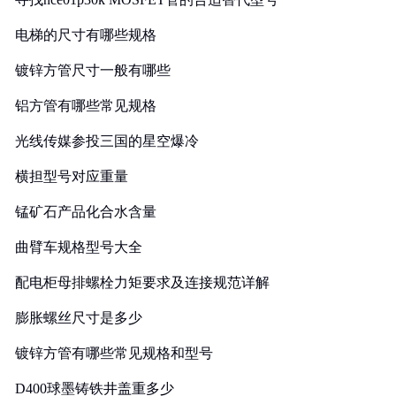
电梯的尺寸有哪些规格
镀锌方管尺寸一般有哪些
铝方管有哪些常见规格
光线传媒参投三国的星空爆冷
横担型号对应重量
锰矿石产品化合水含量
曲臂车规格型号大全
配电柜母排螺栓力矩要求及连接规范详解
膨胀螺丝尺寸是多少
镀锌方管有哪些常见规格和型号
D400球墨铸铁井盖重多少