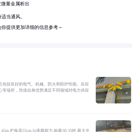
发微量金属析出
持适当通风。
为你提供更加详细的信息参考～
点包括良好的电气、机械、防火和防护性能。在应
心等场所，凭借自身优势满足不同领域对电力供应
5m,栏板高55cm b)承载能力:标载30-35吨,最大允