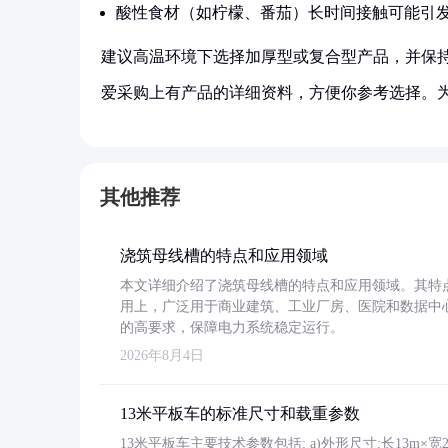
酸性食材（如柠檬、番茄）长时间接触可能引
建议高温环境下选择加厚型或复合型产品，并保
爱采购上有产品的详细资料，方便你参考选择。
其他推荐
浇筑母线槽的特点和应用领域
本文详细介绍了浇筑母线槽的特点和应用领域。其特
用上，广泛用于商业建筑、工业厂房、医院和数据中
的高要求，保障电力系统稳定运行。
2026年8月4日
13米平板车的标准尺寸和载重参数
13米平板车主要技术参数包括: a)外形尺寸:长13m×宽2.4