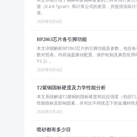
本文详细介绍了铜棒和黄铜棒重量的三种常用计算方
值（8.4-8.7g/cm³）和计算公式的差异，并提供实际
准。
2026年8月4日
BP2863芯片各引脚功能
本文详细解析BP2863芯片的引脚功能及参数，包
数对照表。内容涵盖驱动配置、保护机制及典型应用
V1.2）。
2026年8月4日
T2紫铜国标硬度及力学性能分析
本文系统解读T2紫铜的国标硬度和抗拉强度（包括T2及T2
性能指标及影响因素，并对比不同状态下的金属特性
2026年8月4日
喷砂都有多少目