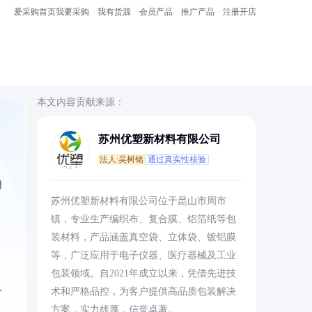
爱采购首页
我要采购
我有货源
会员产品
推广产品
注册开店
本文内容贡献来源：
苏州优塑新材料有限公司
法人:吴树铭
通过真实性核验
用
苏州优塑新材料有限公司位于昆山市周市
镇，专业生产编织布、复合膜、铝箔纸等包
装材料，产品涵盖真空袋、立体袋、镀铝膜
等，广泛应用于电子仪器、医疗器械及工业
包装领域。自2021年成立以来，凭借先进技
术和严格品控，为客户提供高品质包装解决
时
方案，实力雄厚，信誉卓著。