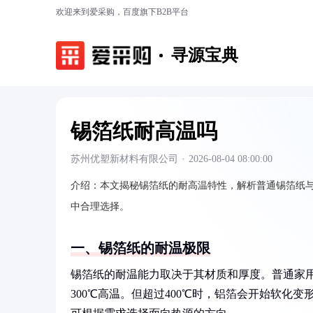
欢迎来到爱采购，百度旗下B2B平台
寻源宝典
锡箔纸耐高温吗
苏州优塑新材料有限公司
·
2026-08-04 08:00:00
介绍：
本文揭秘锡箔纸的耐高温特性，解析普通锡箔纸
中合理选择。
一、锡箔纸的耐温极限
锡箔纸的耐温能力取决于其材质和厚度。普通家用
300℃高温。但超过400℃时，铝箔会开始软化