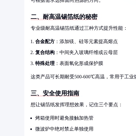
可根据需求选择面向热源的方向。
二、耐高温锡箔纸的秘密
专业级耐高温锡箔纸通过三种方式提升性能：
合金配方
：添加镁、硅等元素提高熔点
复合结构
：中间夹入玻璃纤维或云母层
特殊处理
：表面氧化形成保护膜
这类产品可长期耐受500-600℃高温，常用于工
三、安全使用指南
想让锡箔纸发挥理想效果，记住三个要点：
烤箱使用时避免接触加热管
微波炉中绝对禁止单独使用