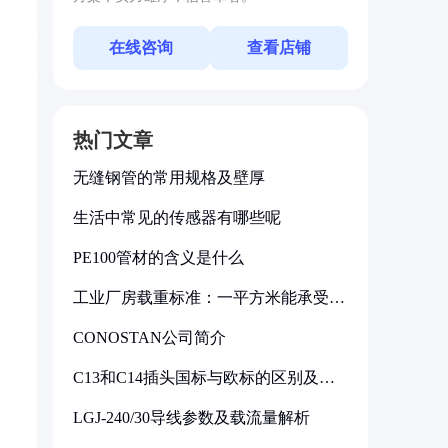
在线咨询
查看店铺
热门文章
无缝钢管的常用规格及壁厚
生活中常见的传感器有哪些呢
PE100管材的含义是什么
工业厂房载重标准：一平方米能承受多
少公斤
CONOSTAN公司简介
C13和C14插头国标与欧标的区别及其
标准解析
LGJ-240/30导线参数及载流量解析