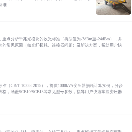
标准
点分析千兆光模块的收光标准（典型值为-3dBm至-24dBm），并
常的常见原因（如光纤损耗、连接器问题）及解决方案，帮助用户快
/T 10228-2015），提供1000kVA变压器损耗计算实例，分步
，涵盖SCB10/SCB13等常见型号参数，指导用户快速掌握变压器