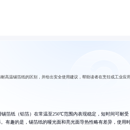
与耐高温锡箔纸的区别，并给出安全使用建议，帮助读者在烹饪或工业应
锡箔纸（铝箔）在常温至250℃范围内表现稳定，短时间可耐受
变形。有趣的是，锡箔纸的哑光面和亮光面导热性略有差异，使用