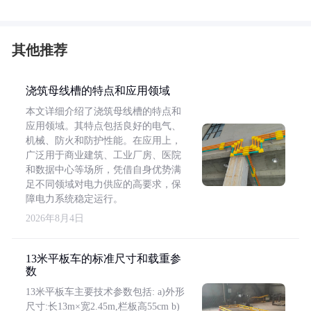
其他推荐
浇筑母线槽的特点和应用领域
本文详细介绍了浇筑母线槽的特点和
应用领域。其特点包括良好的电气、
机械、防火和防护性能。在应用上，
广泛用于商业建筑、工业厂房、医院
和数据中心等场所，凭借自身优势满
足不同领域对电力供应的高要求，保
障电力系统稳定运行。
2026年8月4日
13米平板车的标准尺寸和载重参
数
13米平板车主要技术参数包括: a)外形
尺寸:长13m×宽2.45m,栏板高55cm b)