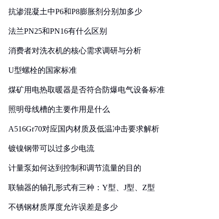
抗渗混凝土中P6和P8膨胀剂分别加多少
法兰PN25和PN16有什么区别
消费者对洗衣机的核心需求调研与分析
U型螺栓的国家标准
煤矿用电热取暖器是否符合防爆电气设备标准
照明母线槽的主要作用是什么
A516Gr70对应国内材质及低温冲击要求解析
镀镍钢带可以过多少电流
计量泵如何达到控制和调节流量的目的
联轴器的轴孔形式有三种：Y型、J型、Z型
不锈钢材质厚度允许误差是多少