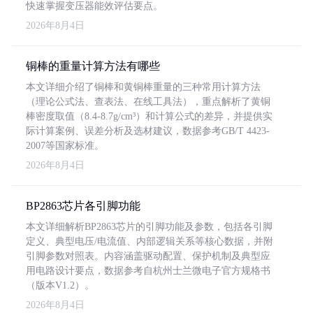
快速掌握变压器能效评估要点。
2026年8月4日
铜棒的重量计算方法有哪些
本文详细介绍了铜棒和黄铜棒重量的三种常用计算方法
（理论公式法、查表法、在线工具法），重点解析了黄铜
棒密度取值（8.4-8.7g/cm³）和计算公式的差异，并提供实
际计算案例、误差分析及选材建议，数据参考GB/T 4423-
2007等国家标准。
2026年8月4日
BP2863芯片各引脚功能
本文详细解析BP2863芯片的引脚功能及参数，包括各引脚
定义、典型电压/电流值、内部逻辑关系等核心数据，并附
引脚参数对照表。内容涵盖驱动配置、保护机制及典型应
用电路设计要点，数据参考自杭州士兰微电子官方规格书
（版本V1.2）。
2026年8月4日