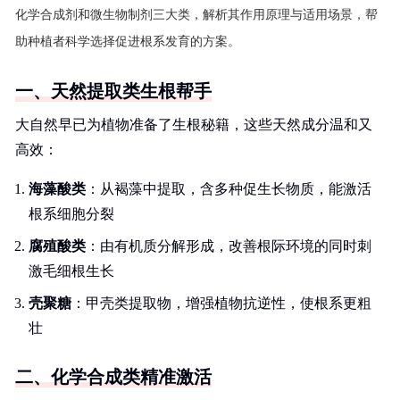
化学合成剂和微生物制剂三大类，解析其作用原理与适用场景，帮
助种植者科学选择促进根系发育的方案。
一、天然提取类生根帮手
大自然早已为植物准备了生根秘籍，这些天然成分温和又
高效：
海藻酸类
：从褐藻中提取，含多种促生长物质，能激活
根系细胞分裂
腐殖酸类
：由有机质分解形成，改善根际环境的同时刺
激毛细根生长
壳聚糖
：甲壳类提取物，增强植物抗逆性，使根系更粗
壮
二、化学合成类精准激活