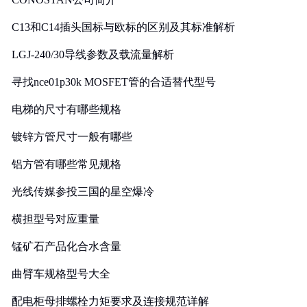
C13和C14插头国标与欧标的区别及其标准解析
LGJ-240/30导线参数及载流量解析
寻找nce01p30k MOSFET管的合适替代型号
电梯的尺寸有哪些规格
镀锌方管尺寸一般有哪些
铝方管有哪些常见规格
光线传媒参投三国的星空爆冷
横担型号对应重量
锰矿石产品化合水含量
曲臂车规格型号大全
配电柜母排螺栓力矩要求及连接规范详解