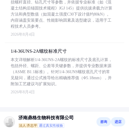
括螺杆直径、钻孔尺寸等参数，并依据专业标准（如《混
凝土结构后锚固技术规程》JGJ 145）提供抗拔承载力计算
方法和典型数值（如混凝土强度C30下设计值约80kN）。
内容涵盖安装要点、性能影响因素及选型建议，适用于工
程技术人员参考。
2026年8月4日
1/4-36UNS-2A螺纹标准尺寸
本文详细解析1/4-36UNS-2A螺纹的标准尺寸及底孔计算，
包括外径、螺距、公差等关键参数，并提供专业数据来源
（ASME B1.1标准）。针对1/4-36UNS螺纹底孔尺寸的常
见疑问，通过公式推导给出精确推荐值（Φ5.18mm），并
附加工艺建议与扩展知识。
2026年8月4日
济南鼎格生物科技有限公司
咨询
进店
法人:齐志平
通过真实性核验