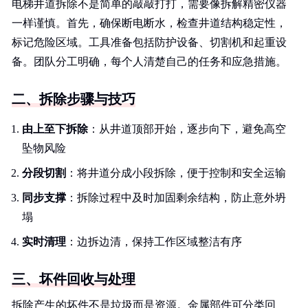
电梯井道拆除不是简单的敲敲打打，需要像拆解精密仪器
一样谨慎。首先，确保断电断水，检查井道结构稳定性，
标记危险区域。工具准备包括防护设备、切割机和起重设
备。团队分工明确，每个人清楚自己的任务和应急措施。
二、拆除步骤与技巧
由上至下拆除
：从井道顶部开始，逐步向下，避免高空
坠物风险
分段切割
：将井道分成小段拆除，便于控制和安全运输
同步支撑
：拆除过程中及时加固剩余结构，防止意外坍
塌
实时清理
：边拆边清，保持工作区域整洁有序
三、坏件回收与处理
拆除产生的坏件不是垃圾而是资源。金属部件可分类回