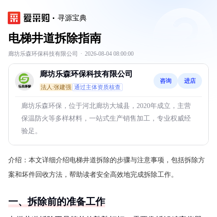
寻源宝典
电梯井道拆除指南
廊坊乐森环保科技有限公司
·
2026-08-04 08:00:00
廊坊乐森环保科技有限公司
咨询
进店
法人:张建强
通过主体资质核查
廊坊乐森环保，位于河北廊坊大城县，2020年成立，主营
保温防火等多样材料，一站式生产销售加工，专业权威经
验足。
介绍：
本文详细介绍电梯井道拆除的步骤与注意事项，包括拆除方
案和坏件回收方法，帮助读者安全高效地完成拆除工作。
一、拆除前的准备工作