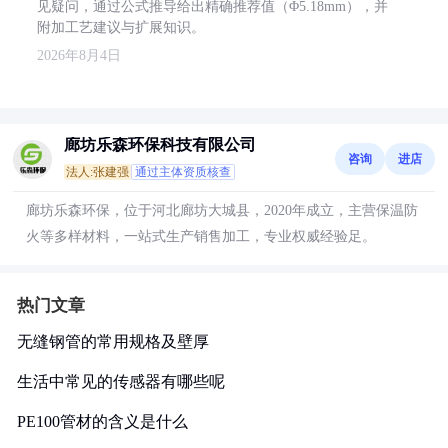
见疑问，通过公式推导给出精确推荐值（Φ5.18mm），并
附加工艺建议与扩展知识。
2026年8月4日
廊坊乐森环保科技有限公司
咨询
进店
法人:张建强
通过主体资质核查
廊坊乐森环保，位于河北廊坊大城县，2020年成立，主营保温防
火等多样材料，一站式生产销售加工，专业权威经验足。
热门文章
无缝钢管的常用规格及壁厚
生活中常见的传感器有哪些呢
PE100管材的含义是什么