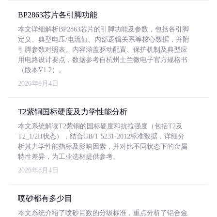
BP2863芯片各引脚功能
本文详细解析BP2863芯片的引脚功能及参数，包括各引脚
定义、典型电压/电流值、内部逻辑关系等核心数据，并附
引脚参数对照表。内容涵盖驱动配置、保护机制及典型应
用电路设计要点，数据参考自杭州士兰微电子官方规格书
（版本V1.2）。
2026年8月4日
T2紫铜国标硬度及力学性能分析
本文系统解读T2紫铜的国标硬度和抗拉强度（包括T2及
T2_1/2H状态），结合GB/T 5231-2012标准数据，详细分
析其力学性能指标及影响因素，并对比不同状态下的金属
特性差异，为工业选材提供参考。
2026年8月4日
喷砂都有多少目
本文系统介绍了喷砂目数的分级标准，重点分析了铝合金