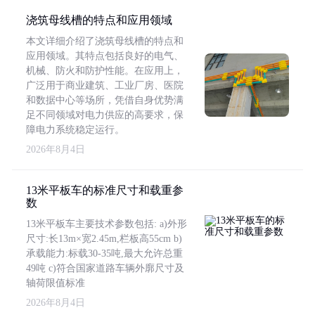
浇筑母线槽的特点和应用领域
本文详细介绍了浇筑母线槽的特点和
应用领域。其特点包括良好的电气、
机械、防火和防护性能。在应用上，
广泛用于商业建筑、工业厂房、医院
和数据中心等场所，凭借自身优势满
足不同领域对电力供应的高要求，保
障电力系统稳定运行。
2026年8月4日
13米平板车的标准尺寸和载重参
数
13米平板车主要技术参数包括: a)外形
尺寸:长13m×宽2.45m,栏板高55cm b)
承载能力:标载30-35吨,最大允许总重
49吨 c)符合国家道路车辆外廓尺寸及
轴荷限值标准
2026年8月4日