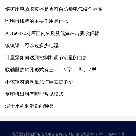
煤矿用电热取暖器是否符合防爆电气设备标准
照明母线槽的主要作用是什么
A516Gr70对应国内材质及低温冲击要求解析
镀镍钢带可以过多少电流
计量泵如何达到控制和调节流量的目的
联轴器的轴孔形式有三种：Y型、J型、Z型
不锈钢材质厚度允许误差是多少
复印机出租有哪些常见模式
溶于水的润滑剂的种类
药品医疗器械网络信息服务备案(京)网药械信息备字（2021）第00159号