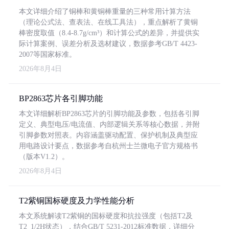
本文详细介绍了铜棒和黄铜棒重量的三种常用计算方法
（理论公式法、查表法、在线工具法），重点解析了黄铜
棒密度取值（8.4-8.7g/cm³）和计算公式的差异，并提供实
际计算案例、误差分析及选材建议，数据参考GB/T 4423-
2007等国家标准。
2026年8月4日
BP2863芯片各引脚功能
本文详细解析BP2863芯片的引脚功能及参数，包括各引脚
定义、典型电压/电流值、内部逻辑关系等核心数据，并附
引脚参数对照表。内容涵盖驱动配置、保护机制及典型应
用电路设计要点，数据参考自杭州士兰微电子官方规格书
（版本V1.2）。
2026年8月4日
T2紫铜国标硬度及力学性能分析
本文系统解读T2紫铜的国标硬度和抗拉强度（包括T2及
T2_1/2H状态），结合GB/T 5231-2012标准数据，详细分