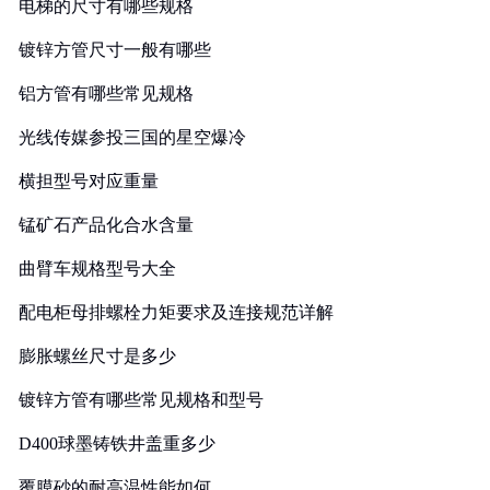
电梯的尺寸有哪些规格
镀锌方管尺寸一般有哪些
铝方管有哪些常见规格
光线传媒参投三国的星空爆冷
横担型号对应重量
锰矿石产品化合水含量
曲臂车规格型号大全
配电柜母排螺栓力矩要求及连接规范详解
膨胀螺丝尺寸是多少
镀锌方管有哪些常见规格和型号
D400球墨铸铁井盖重多少
覆膜砂的耐高温性能如何