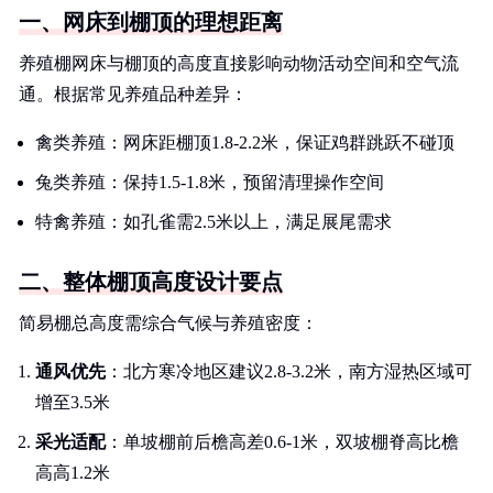
一、网床到棚顶的理想距离
养殖棚网床与棚顶的高度直接影响动物活动空间和空气流
通。根据常见养殖品种差异：
禽类养殖：网床距棚顶1.8-2.2米，保证鸡群跳跃不碰顶
兔类养殖：保持1.5-1.8米，预留清理操作空间
特禽养殖：如孔雀需2.5米以上，满足展尾需求
二、整体棚顶高度设计要点
简易棚总高度需综合气候与养殖密度：
通风优先
：北方寒冷地区建议2.8-3.2米，南方湿热区域可
增至3.5米
采光适配
：单坡棚前后檐高差0.6-1米，双坡棚脊高比檐
高高1.2米