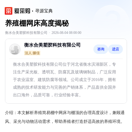
寻源宝典
养殖棚网床高度揭秘
衡水合美塑胶科技有限公司
·
2026-08-04 08:00:00
衡水合美塑胶科技有限公司
咨询
进店
法人:滕佳
衡水合美塑胶科技有限公司位于河北省衡水滨湖新区，专
注生产采光板、透明瓦、防腐瓦及玻璃钢制品，广泛应用
于农业温室、建筑防腐等领域。公司成立于2016年，拥有
成熟的技术研发能力与完善的产销体系，产品直供全国并
出口海外，品质可靠，行业经验丰富。
介绍：
本文解析养殖简易棚中网床与棚顶的合理高度设计，兼顾通
风、采光与动物活动需求，帮助养殖者打造舒适高效的养殖环境。