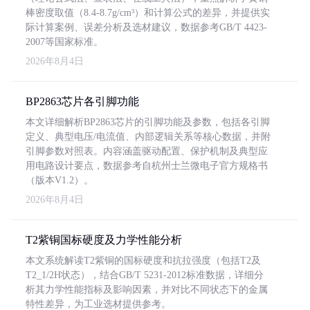
棒密度取值（8.4-8.7g/cm³）和计算公式的差异，并提供实
际计算案例、误差分析及选材建议，数据参考GB/T 4423-
2007等国家标准。
2026年8月4日
BP2863芯片各引脚功能
本文详细解析BP2863芯片的引脚功能及参数，包括各引脚
定义、典型电压/电流值、内部逻辑关系等核心数据，并附
引脚参数对照表。内容涵盖驱动配置、保护机制及典型应
用电路设计要点，数据参考自杭州士兰微电子官方规格书
（版本V1.2）。
2026年8月4日
T2紫铜国标硬度及力学性能分析
本文系统解读T2紫铜的国标硬度和抗拉强度（包括T2及
T2_1/2H状态），结合GB/T 5231-2012标准数据，详细分
析其力学性能指标及影响因素，并对比不同状态下的金属
特性差异，为工业选材提供参考。