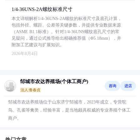
1/4-36UNS-2A螺纹标准尺寸
本文详细解析1/4-36UNS-2A螺纹的标准尺寸及底孔计算，
包括外径、螺距、公差等关键参数，并提供专业数据来源
（ASME B1.1标准）。针对1/4-36UNS螺纹底孔尺寸的常
见疑问，通过公式推导给出精确推荐值（Φ5.18mm），并
附加工艺建议与扩展知识。
2026年8月4日
邹城市农达养殖场(个体工商户)
咨询
进店
法人:鲁春贞
邹城市农达养殖场位于山东济宁邹城市，2023年成立，专营鸵
鸟、孔雀等禽类，经验丰富，是当地颇具权威的专业养殖个体工
商户。
热门文章