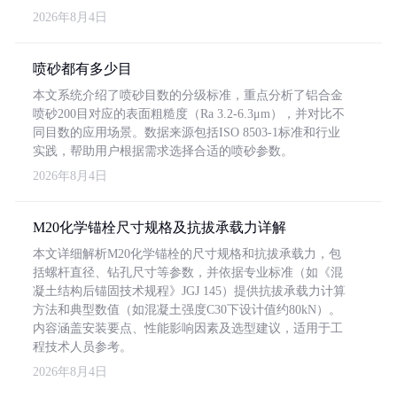
2026年8月4日
喷砂都有多少目
本文系统介绍了喷砂目数的分级标准，重点分析了铝合金
喷砂200目对应的表面粗糙度（Ra 3.2-6.3μm），并对比不
同目数的应用场景。数据来源包括ISO 8503-1标准和行业
实践，帮助用户根据需求选择合适的喷砂参数。
2026年8月4日
M20化学锚栓尺寸规格及抗拔承载力详解
本文详细解析M20化学锚栓的尺寸规格和抗拔承载力，包
括螺杆直径、钻孔尺寸等参数，并依据专业标准（如《混
凝土结构后锚固技术规程》JGJ 145）提供抗拔承载力计算
方法和典型数值（如混凝土强度C30下设计值约80kN）。
内容涵盖安装要点、性能影响因素及选型建议，适用于工
程技术人员参考。
2026年8月4日