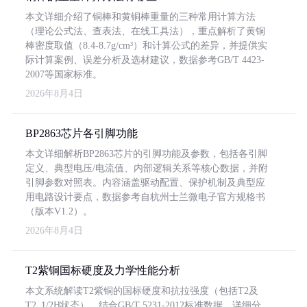
本文详细介绍了铜棒和黄铜棒重量的三种常用计算方法
（理论公式法、查表法、在线工具法），重点解析了黄铜
棒密度取值（8.4-8.7g/cm³）和计算公式的差异，并提供实
际计算案例、误差分析及选材建议，数据参考GB/T 4423-
2007等国家标准。
2026年8月4日
BP2863芯片各引脚功能
本文详细解析BP2863芯片的引脚功能及参数，包括各引脚
定义、典型电压/电流值、内部逻辑关系等核心数据，并附
引脚参数对照表。内容涵盖驱动配置、保护机制及典型应
用电路设计要点，数据参考自杭州士兰微电子官方规格书
（版本V1.2）。
2026年8月4日
T2紫铜国标硬度及力学性能分析
本文系统解读T2紫铜的国标硬度和抗拉强度（包括T2及
T2_1/2H状态），结合GB/T 5231-2012标准数据，详细分