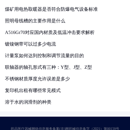
煤矿用电热取暖器是否符合防爆电气设备标准
照明母线槽的主要作用是什么
A516Gr70对应国内材质及低温冲击要求解析
镀镍钢带可以过多少电流
计量泵如何达到控制和调节流量的目的
联轴器的轴孔形式有三种：Y型、J型、Z型
不锈钢材质厚度允许误差是多少
复印机出租有哪些常见模式
溶于水的润滑剂的种类
药品医疗器械网络信息服务备案(京)网药械信息备字（2021）第00159号