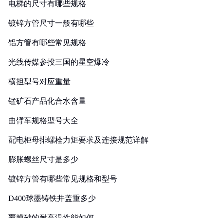
电梯的尺寸有哪些规格
镀锌方管尺寸一般有哪些
铝方管有哪些常见规格
光线传媒参投三国的星空爆冷
横担型号对应重量
锰矿石产品化合水含量
曲臂车规格型号大全
配电柜母排螺栓力矩要求及连接规范详解
膨胀螺丝尺寸是多少
镀锌方管有哪些常见规格和型号
D400球墨铸铁井盖重多少
覆膜砂的耐高温性能如何