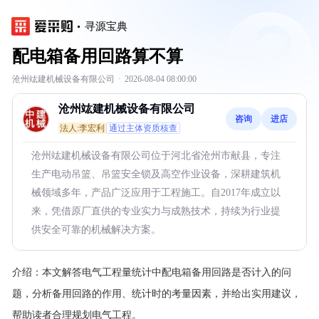
寻源宝典
配电箱备用回路算不算
沧州竑建机械设备有限公司
·
2026-08-04 08:00:00
沧州竑建机械设备有限公司
咨询
进店
法人:李宏利
通过主体资质核查
沧州竑建机械设备有限公司位于河北省沧州市献县，专注
生产电动吊篮、吊篮安全锁及高空作业设备，深耕建筑机
械领域多年，产品广泛应用于工程施工。自2017年成立以
来，凭借原厂直供的专业实力与成熟技术，持续为行业提
供安全可靠的机械解决方案。
介绍：
本文解答电气工程量统计中配电箱备用回路是否计入的问
题，分析备用回路的作用、统计时的考量因素，并给出实用建议，
帮助读者合理规划电气工程。