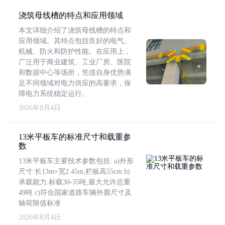
浇筑母线槽的特点和应用领域
本文详细介绍了浇筑母线槽的特点和
应用领域。其特点包括良好的电气、
机械、防火和防护性能。在应用上，
广泛用于商业建筑、工业厂房、医院
和数据中心等场所，凭借自身优势满
足不同领域对电力供应的高要求，保
障电力系统稳定运行。
2026年8月4日
13米平板车的标准尺寸和载重参
数
13米平板车主要技术参数包括: a)外形
尺寸:长13m×宽2.45m,栏板高55cm b)
承载能力:标载30-35吨,最大允许总重
49吨 c)符合国家道路车辆外廓尺寸及
轴荷限值标准
2026年8月4日