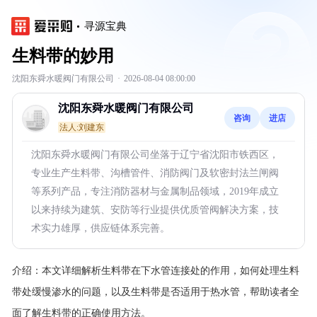
寻源宝典
生料带的妙用
沈阳东舜水暖阀门有限公司
·
2026-08-04 08:00:00
沈阳东舜水暖阀门有限公司
咨询
进店
法人:刘建东
沈阳东舜水暖阀门有限公司坐落于辽宁省沈阳市铁西区，
专业生产生料带、沟槽管件、消防阀门及软密封法兰闸阀
等系列产品，专注消防器材与金属制品领域，2019年成立
以来持续为建筑、安防等行业提供优质管阀解决方案，技
术实力雄厚，供应链体系完善。
介绍：
本文详细解析生料带在下水管连接处的作用，如何处理生料
带处缓慢渗水的问题，以及生料带是否适用于热水管，帮助读者全
面了解生料带的正确使用方法。