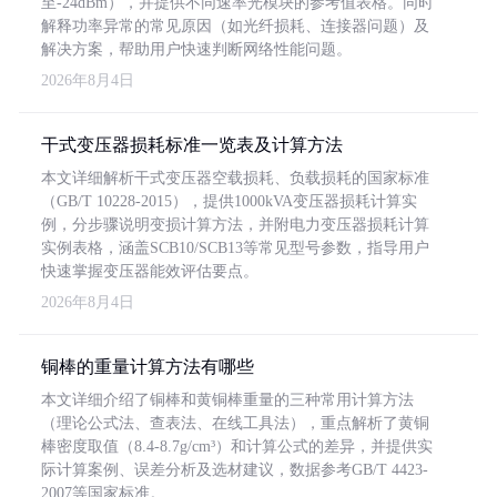
至-24dBm），并提供不同速率光模块的参考值表格。同时
解释功率异常的常见原因（如光纤损耗、连接器问题）及
解决方案，帮助用户快速判断网络性能问题。
2026年8月4日
干式变压器损耗标准一览表及计算方法
本文详细解析干式变压器空载损耗、负载损耗的国家标准
（GB/T 10228-2015），提供1000kVA变压器损耗计算实
例，分步骤说明变损计算方法，并附电力变压器损耗计算
实例表格，涵盖SCB10/SCB13等常见型号参数，指导用户
快速掌握变压器能效评估要点。
2026年8月4日
铜棒的重量计算方法有哪些
本文详细介绍了铜棒和黄铜棒重量的三种常用计算方法
（理论公式法、查表法、在线工具法），重点解析了黄铜
棒密度取值（8.4-8.7g/cm³）和计算公式的差异，并提供实
际计算案例、误差分析及选材建议，数据参考GB/T 4423-
2007等国家标准。