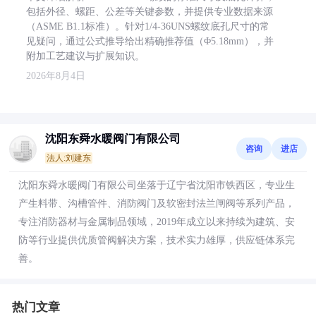
包括外径、螺距、公差等关键参数，并提供专业数据来源
（ASME B1.1标准）。针对1/4-36UNS螺纹底孔尺寸的常
见疑问，通过公式推导给出精确推荐值（Φ5.18mm），并
附加工艺建议与扩展知识。
2026年8月4日
沈阳东舜水暖阀门有限公司
咨询
进店
法人:刘建东
沈阳东舜水暖阀门有限公司坐落于辽宁省沈阳市铁西区，专业生
产生料带、沟槽管件、消防阀门及软密封法兰闸阀等系列产品，
专注消防器材与金属制品领域，2019年成立以来持续为建筑、安
防等行业提供优质管阀解决方案，技术实力雄厚，供应链体系完
善。
热门文章