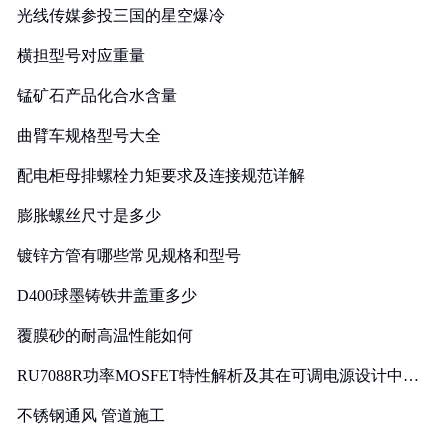
光线传媒参投三国的星空爆冷
横担型号对应重量
锰矿石产品化合水含量
曲臂车规格型号大全
配电柜母排螺栓力矩要求及连接规范详解
膨胀螺丝尺寸是多少
镀锌方管有哪些常见规格和型号
D400球墨铸铁井盖重多少
覆膜砂的耐高温性能如何
RU7088R功率MOSFET特性解析及其在可调电源设计中的
实践
不锈钢通风 管道施工