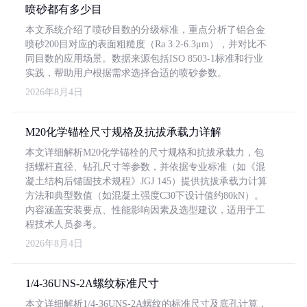
喷砂都有多少目
本文系统介绍了喷砂目数的分级标准，重点分析了铝合金
喷砂200目对应的表面粗糙度（Ra 3.2-6.3μm），并对比不
同目数的应用场景。数据来源包括ISO 8503-1标准和行业
实践，帮助用户根据需求选择合适的喷砂参数。
2026年8月4日
M20化学锚栓尺寸规格及抗拔承载力详解
本文详细解析M20化学锚栓的尺寸规格和抗拔承载力，包
括螺杆直径、钻孔尺寸等参数，并依据专业标准（如《混
凝土结构后锚固技术规程》JGJ 145）提供抗拔承载力计算
方法和典型数值（如混凝土强度C30下设计值约80kN）。
内容涵盖安装要点、性能影响因素及选型建议，适用于工
程技术人员参考。
2026年8月4日
1/4-36UNS-2A螺纹标准尺寸
本文详细解析1/4-36UNS-2A螺纹的标准尺寸及底孔计算，