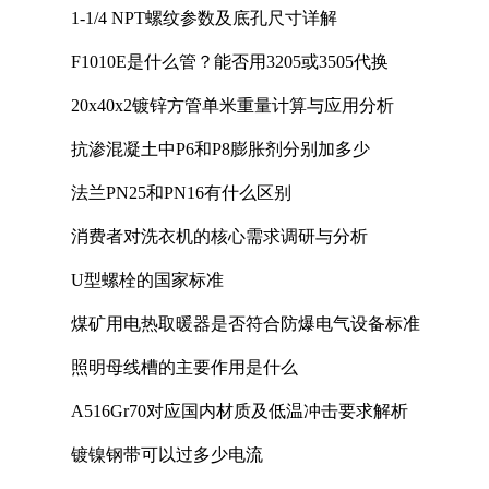
1-1/4 NPT螺纹参数及底孔尺寸详解
F1010E是什么管？能否用3205或3505代换
20x40x2镀锌方管单米重量计算与应用分析
抗渗混凝土中P6和P8膨胀剂分别加多少
法兰PN25和PN16有什么区别
消费者对洗衣机的核心需求调研与分析
U型螺栓的国家标准
煤矿用电热取暖器是否符合防爆电气设备标准
照明母线槽的主要作用是什么
A516Gr70对应国内材质及低温冲击要求解析
镀镍钢带可以过多少电流