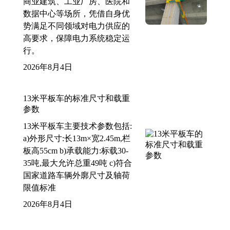
商业建筑、工业厂房、医院和
数据中心等场所，凭借自身优
势满足不同领域对电力供应的
高要求，保障电力系统稳定运
行。
2026年8月4日
13米平板车的标准尺寸和载重
参数
13米平板车主要技术参数包括:
a)外形尺寸:长13m×宽2.45m,栏
板高55cm b)承载能力:标载30-
35吨,最大允许总重49吨 c)符合
国家道路车辆外廓尺寸及轴荷
限值标准
2026年8月4日