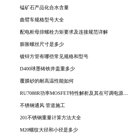
锰矿石产品化合水含量
曲臂车规格型号大全
配电柜母排螺栓力矩要求及连接规范详解
膨胀螺丝尺寸是多少
镀锌方管有哪些常见规格和型号
D400球墨铸铁井盖重多少
覆膜砂的耐高温性能如何
RU7088R功率MOSFET特性解析及其在可调电源设
计中的实践
不锈钢通风 管道施工
201不锈钢重量计算方法大全
M20螺纹大径和小径是多少