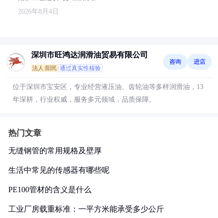
2026年8月4日
深圳市旺鸿达润滑油贸易有限公司
咨询
进店
法人:阳民
通过真实性核验
位于深圳市宝安区，专业经营液压油、齿轮油等多样润滑油，13
年深耕，行业权威，服务多元领域，品质保障。
热门文章
无缝钢管的常用规格及壁厚
生活中常见的传感器有哪些呢
PE100管材的含义是什么
工业厂房载重标准：一平方米能承受多少公斤