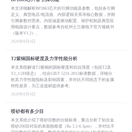
本文详细解析BP2863芯片的引脚功能及参数，包括各引脚
定义、典型电压/电流值、内部逻辑关系等核心数据，并附
引脚参数对照表。内容涵盖驱动配置、保护机制及典型应
用电路设计要点，数据参考自杭州士兰微电子官方规格书
（版本V1.2）。
2026年8月4日
T2紫铜国标硬度及力学性能分析
本文系统解读T2紫铜的国标硬度和抗拉强度（包括T2及
T2_1/2H状态），结合GB/T 5231-2012标准数据，详细分
析其力学性能指标及影响因素，并对比不同状态下的金属
特性差异，为工业选材提供参考。
2026年8月4日
喷砂都有多少目
本文系统介绍了喷砂目数的分级标准，重点分析了铝合金
喷砂200目对应的表面粗糙度（Ra 3.2-6.3μm），并对比不