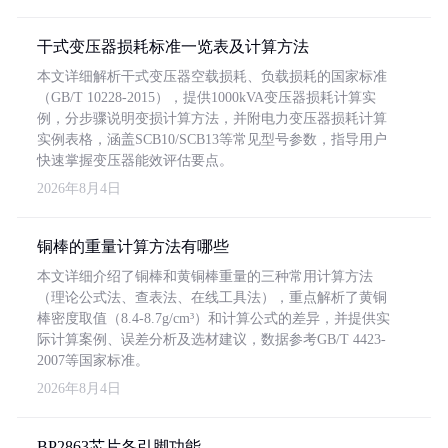
干式变压器损耗标准一览表及计算方法
本文详细解析干式变压器空载损耗、负载损耗的国家标准
（GB/T 10228-2015），提供1000kVA变压器损耗计算实
例，分步骤说明变损计算方法，并附电力变压器损耗计算
实例表格，涵盖SCB10/SCB13等常见型号参数，指导用户
快速掌握变压器能效评估要点。
2026年8月4日
铜棒的重量计算方法有哪些
本文详细介绍了铜棒和黄铜棒重量的三种常用计算方法
（理论公式法、查表法、在线工具法），重点解析了黄铜
棒密度取值（8.4-8.7g/cm³）和计算公式的差异，并提供实
际计算案例、误差分析及选材建议，数据参考GB/T 4423-
2007等国家标准。
2026年8月4日
BP2863芯片各引脚功能