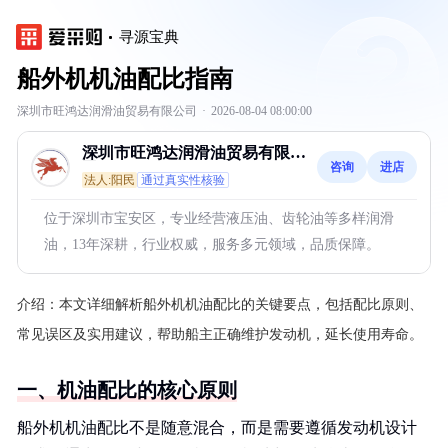
寻源宝典
船外机机油配比指南
深圳市旺鸿达润滑油贸易有限公司
·
2026-08-04 08:00:00
深圳市旺鸿达润滑油贸易有限公
咨询
进店
司
法人:阳民
通过真实性核验
位于深圳市宝安区，专业经营液压油、齿轮油等多样润滑
油，13年深耕，行业权威，服务多元领域，品质保障。
介绍：
本文详细解析船外机机油配比的关键要点，包括配比原则、
常见误区及实用建议，帮助船主正确维护发动机，延长使用寿命。
一、机油配比的核心原则
船外机机油配比不是随意混合，而是需要遵循发动机设计