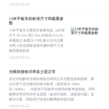
2026年8月4日
13米平板车的标准尺寸和载重参
数
13米平板车主要技术参数包括: a)外形
尺寸:长13m×宽2.45m,栏板高55cm b)
承载能力:标载30-35吨,最大允许总重
49吨 c)符合国家道路车辆外廓尺寸及
轴荷限值标准
2026年8月4日
光模块接收功率多少是正常
本文详细解答光模块接收功率的正常范围及影响因素，重
点分析千兆光模块的收光标准（典型值为-3dBm
至-24dBm），并提供不同速率光模块的参考值表格。同时
解释功率异常的常见原因（如光纤损耗、连接器问题）及
解决方案，帮助用户快速判断网络性能问题。
2026年8月4日