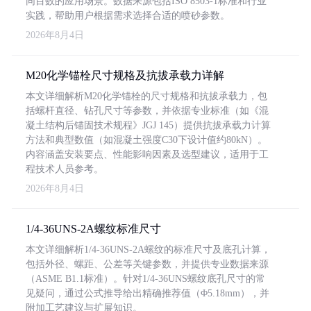
同目数的应用场景。数据来源包括ISO 8503-1标准和行业
实践，帮助用户根据需求选择合适的喷砂参数。
2026年8月4日
M20化学锚栓尺寸规格及抗拔承载力详解
本文详细解析M20化学锚栓的尺寸规格和抗拔承载力，包
括螺杆直径、钻孔尺寸等参数，并依据专业标准（如《混
凝土结构后锚固技术规程》JGJ 145）提供抗拔承载力计算
方法和典型数值（如混凝土强度C30下设计值约80kN）。
内容涵盖安装要点、性能影响因素及选型建议，适用于工
程技术人员参考。
2026年8月4日
1/4-36UNS-2A螺纹标准尺寸
本文详细解析1/4-36UNS-2A螺纹的标准尺寸及底孔计算，
包括外径、螺距、公差等关键参数，并提供专业数据来源
（ASME B1.1标准）。针对1/4-36UNS螺纹底孔尺寸的常
见疑问，通过公式推导给出精确推荐值（Φ5.18mm），并
附加工艺建议与扩展知识。