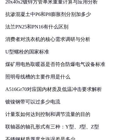
20x40x2镀锌方管单米重量计算与应用分析
抗渗混凝土中P6和P8膨胀剂分别加多少
法兰PN25和PN16有什么区别
消费者对洗衣机的核心需求调研与分析
U型螺栓的国家标准
煤矿用电热取暖器是否符合防爆电气设备标准
照明母线槽的主要作用是什么
A516Gr70对应国内材质及低温冲击要求解析
镀镍钢带可以过多少电流
计量泵如何达到控制和调节流量的目的
联轴器的轴孔形式有三种：Y型、J型、Z型
不锈钢材质厚度允许误差是多少