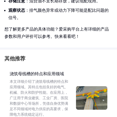
存储注意
：混合油不宜长期存放，建议现配现用。
观察状态
：排气颜色异常或动力下降可能是配比问题的
信号。
想了解更多产品的具体功能？爱采购平台上有详细的产品
参数和用户评价可以参考。快来看看吧！
其他推荐
浇筑母线槽的特点和应用领域
本文详细介绍了浇筑母线槽的特点和
应用领域。其特点包括良好的电气、
机械、防火和防护性能。在应用上，
广泛用于商业建筑、工业厂房、医院
和数据中心等场所，凭借自身优势满
足不同领域对电力供应的高要求，保
障电力系统稳定运行。