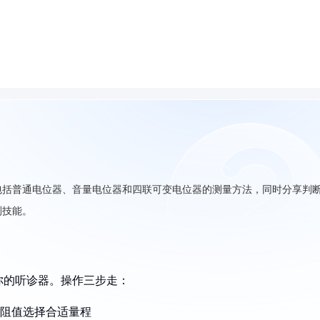
包括普通电位器、音量电位器和四联可变电位器的测量方法，同时分享判
测技能。
你的听诊器。操作三步走：
估阻值选择合适量程