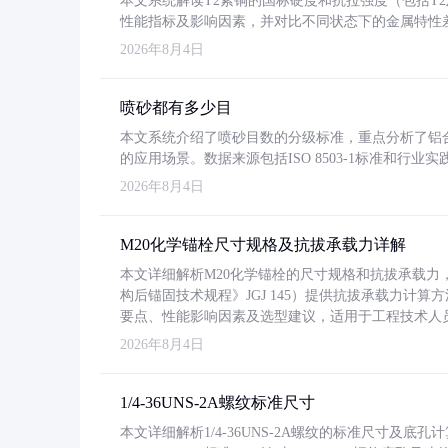
本文系统解读T2紫铜的国标硬度和抗拉强度（包括T2及T2
性能指标及影响因素，并对比不同状态下的金属特性
2026年8月4日
喷砂都有多少目
本文系统介绍了喷砂目数的分级标准，重点分析了铝合金喷
的应用场景。数据来源包括ISO 8503-1标准和行
2026年8月4日
M20化学锚栓尺寸规格及抗拔承载力详解
本文详细解析M20化学锚栓的尺寸规格和抗拔承载
构后锚固技术规程》JGJ 145）提供抗拔承载力计算
要点、性能影响因素及选型建议，适用于工程技术人
2026年8月4日
1/4-36UNS-2A螺纹标准尺寸
本文详细解析1/4-36UNS-2A螺纹的标准尺寸及