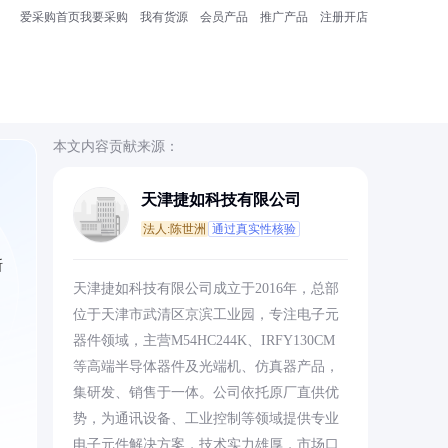
爱采购首页
我要采购
我有货源
会员产品
推广产品
注册开店
本文内容贡献来源：
天津捷如科技有限公司
法人:陈世洲
通过真实性核验
断
天津捷如科技有限公司成立于2016年，总部
位于天津市武清区京滨工业园，专注电子元
器件领域，主营M54HC244K、IRFY130CM
等高端半导体器件及光端机、仿真器产品，
集研发、销售于一体。公司依托原厂直供优
势，为通讯设备、工业控制等领域提供专业
电子元件解决方案，技术实力雄厚，市场口