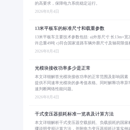
的高要求，保障电力系统稳定运行。
2026年8月4日
13米平板车的标准尺寸和载重参数
13米平板车主要技术参数包括: a)外形尺寸:长13m×宽2.4
许总重49吨 c)符合国家道路车辆外廓尺寸及轴荷限值
2026年8月4日
光模块接收功率多少是正常
本文详细解答光模块接收功率的正常范围及影响因素，重
提供不同速率光模块的参考值表格。同时解释功率异
速判断网络性能问题。
2026年8月4日
干式变压器损耗标准一览表及计算方法
本文详细解析干式变压器空载损耗、负载损耗的国家标准（GB
骤说明变损计算方法，并附电力变压器损耗计算实例表格