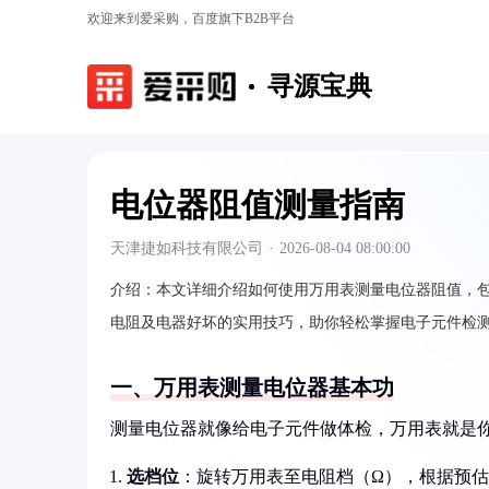
欢迎来到爱采购，百度旗下B2B平台
寻源宝典
电位器阻值测量指南
天津捷如科技有限公司
·
2026-08-04 08:00:00
介绍：
本文详细介绍如何使用万用表测量电位器阻值，
电阻及电器好坏的实用技巧，助你轻松掌握电子元件检
一、万用表测量电位器基本功
测量电位器就像给电子元件做体检，万用表就是
选档位
：旋转万用表至电阻档（Ω），根据预