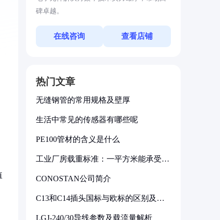
碑卓越。
在线咨询
查看店铺
热门文章
无缝钢管的常用规格及壁厚
生活中常见的传感器有哪些呢
PE100管材的含义是什么
工业厂房载重标准：一平方米能承受多
少公斤
值
CONOSTAN公司简介
C13和C14插头国标与欧标的区别及其
标准解析
LGJ-240/30导线参数及载流量解析