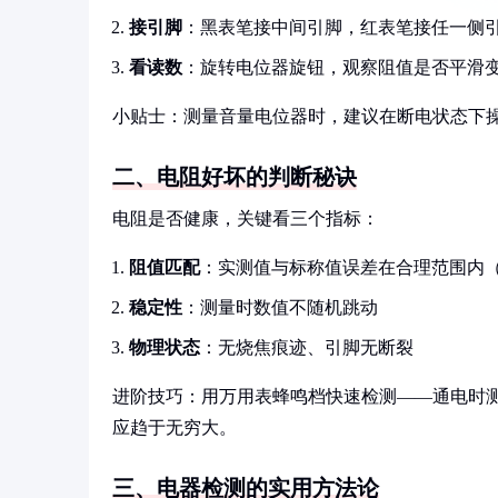
接引脚
：黑表笔接中间引脚，红表笔接任一侧
看读数
：旋转电位器旋钮，观察阻值是否平滑
小贴士：测量音量电位器时，建议在断电状态下
二、电阻好坏的判断秘诀
电阻是否健康，关键看三个指标：
阻值匹配
：实测值与标称值误差在合理范围内（
稳定性
：测量时数值不随机跳动
物理状态
：无烧焦痕迹、引脚无断裂
进阶技巧：用万用表蜂鸣档快速检测——通电时
应趋于无穷大。
三、电器检测的实用方法论