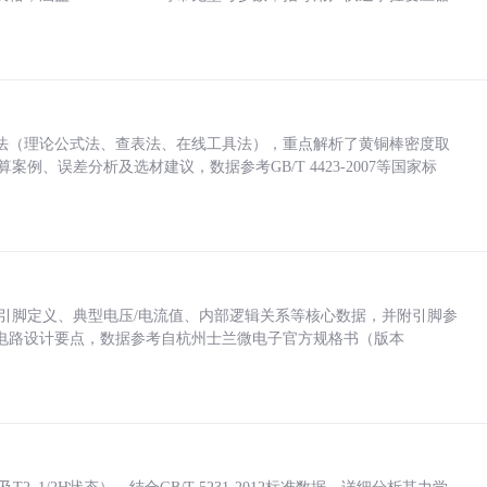
法（理论公式法、查表法、在线工具法），重点解析了黄铜棒密度取
计算案例、误差分析及选材建议，数据参考GB/T 4423-2007等国家标
括各引脚定义、典型电压/电流值、内部逻辑关系等核心数据，并附引脚参
电路设计要点，数据参考自杭州士兰微电子官方规格书（版本