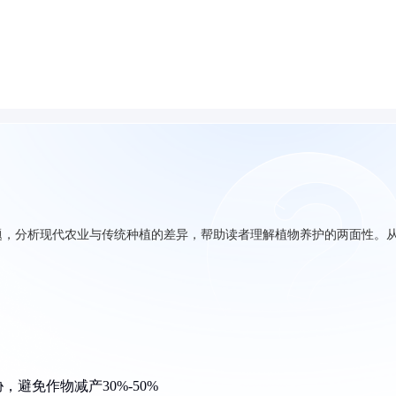
题，分析现代农业与传统种植的差异，帮助读者理解植物养护的两面性。
避免作物减产30%-50%