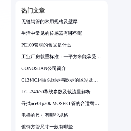
热门文章
无缝钢管的常用规格及壁厚
生活中常见的传感器有哪些呢
PE100管材的含义是什么
工业厂房载重标准：一平方米能承受多
少公斤
CONOSTAN公司简介
C13和C14插头国标与欧标的区别及其
标准解析
LGJ-240/30导线参数及载流量解析
寻找nce01p30k MOSFET管的合适替代
型号
电梯的尺寸有哪些规格
镀锌方管尺寸一般有哪些