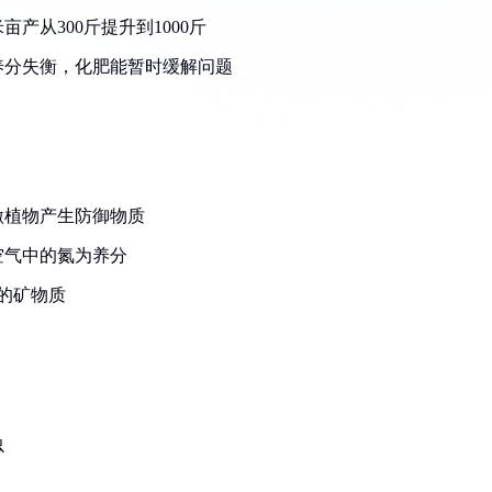
产从300斤提升到1000斤
养分失衡，化肥能暂时缓解问题
激植物产生防御物质
空气中的氮为养分
的矿物质
虫