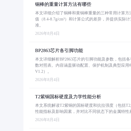
铜棒的重量计算方法有哪些
本文详细介绍了铜棒和黄铜棒重量的三种常用计算方
值（8.4-8.7g/cm³）和计算公式的差异，并提供实际
准。
2026年8月4日
BP2863芯片各引脚功能
本文详细解析BP2863芯片的引脚功能及参数，包
数对照表。内容涵盖驱动配置、保护机制及典型应用
V1.2）。
2026年8月4日
T2紫铜国标硬度及力学性能分析
本文系统解读T2紫铜的国标硬度和抗拉强度（包括T2及T2
性能指标及影响因素，并对比不同状态下的金属特性
2026年8月4日