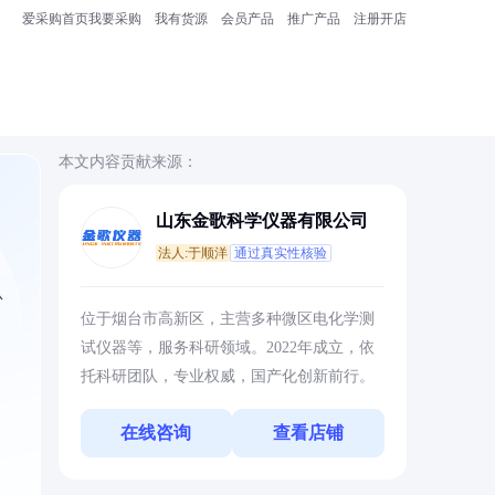
爱采购首页
我要采购
我有货源
会员产品
推广产品
注册开店
本文内容贡献来源：
山东金歌科学仪器有限公司
法人:于顺洋
通过真实性核验
从
位于烟台市高新区，主营多种微区电化学测
试仪器等，服务科研领域。2022年成立，依
托科研团队，专业权威，国产化创新前行。
在线咨询
查看店铺