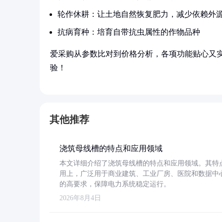
轮作休耕：让土地自然恢复肥力，减少依赖外
抗病育种：培育自带抗虫属性的作物品种
爱采购从参数比对到价格分析，各项功能贴心又
验！
其他推荐
浇筑母线槽的特点和应用领域
本文详细介绍了浇筑母线槽的特点和应用领域。其特
用上，广泛用于商业建筑、工业厂房、医院和数据中
的高要求，保障电力系统稳定运行。
2026年8月4日