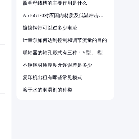
照明母线槽的主要作用是什么
A516Gr70对应国内材质及低温冲击要
求解析
镀镍钢带可以过多少电流
计量泵如何达到控制和调节流量的目的
联轴器的轴孔形式有三种：Y型、J型、
Z型
不锈钢材质厚度允许误差是多少
复印机出租有哪些常见模式
溶于水的润滑剂的种类