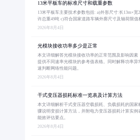
13米平板车的标准尺寸和载重参数
13米平板车主要技术参数包括: a)外形尺寸:长13m×宽2.4
许总重49吨 c)符合国家道路车辆外廓尺寸及轴荷限值
2026年8月4日
光模块接收功率多少是正常
本文详细解答光模块接收功率的正常范围及影响因素，重
提供不同速率光模块的参考值表格。同时解释功率异
速判断网络性能问题。
2026年8月4日
干式变压器损耗标准一览表及计算方法
本文详细解析干式变压器空载损耗、负载损耗的国家标准（GB
骤说明变损计算方法，并附电力变压器损耗计算实例表格
能效评估要点。
2026年8月4日