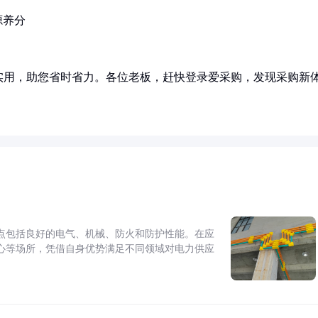
源养分
实用，助您省时省力。各位老板，赶快登录爱采购，发现采购新
点包括良好的电气、机械、防火和防护性能。在应
心等场所，凭借自身优势满足不同领域对电力供应