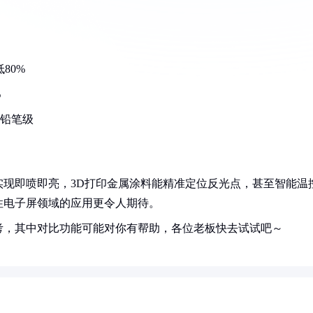
80%
%
H铅笔级
现即喷即亮，3D打印金属涂料能精准定位反光点，甚至智能温
性电子屏领域的应用更令人期待。
考，其中对比功能可能对你有帮助，各位老板快去试试吧～