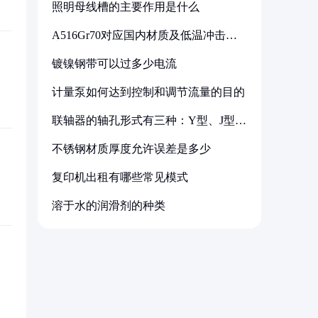
照明母线槽的主要作用是什么
A516Gr70对应国内材质及低温冲击要
求解析
镀镍钢带可以过多少电流
计量泵如何达到控制和调节流量的目的
联轴器的轴孔形式有三种：Y型、J型、
Z型
不锈钢材质厚度允许误差是多少
复印机出租有哪些常见模式
溶于水的润滑剂的种类