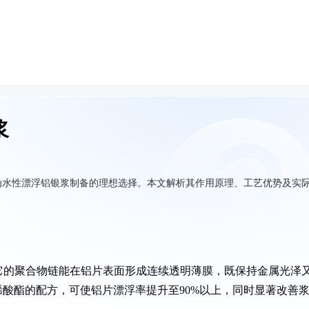
浆
为水性漂浮铝银浆制备的理想选择。本文解析其作用原理、工艺优势及实
它的聚合物链能在铝片表面形成连续透明薄膜，既保持金属光泽
丙烯酸酯的配方，可使铝片漂浮率提升至90%以上，同时显著改善