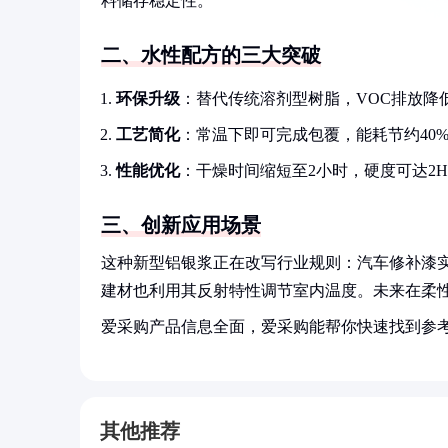
料储存稳定性。
二、水性配方的三大突破
环保升级
：替代传统溶剂型树脂，VOC排放降低
工艺简化
：常温下即可完成包覆，能耗节约40
性能优化
：干燥时间缩短至2小时，硬度可达2
三、创新应用场景
这种新型铝银浆正在改写行业规则：汽车修补漆实
建材也利用其反射特性调节室内温度。未来在柔
爱采购产品信息全面，爱采购能帮你快速找到参
其他推荐