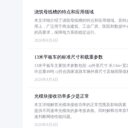
浇筑母线槽的特点和应用领域
本文详细介绍了浇筑母线槽的特点和应用领域。其特
用上，广泛用于商业建筑、工业厂房、医院和数据中
的高要求，保障电力系统稳定运行。
2026年8月4日
13米平板车的标准尺寸和载重参数
13米平板车主要技术参数包括: a)外形尺寸:长13m×宽2.4
许总重49吨 c)符合国家道路车辆外廓尺寸及轴荷限值
2026年8月4日
光模块接收功率多少是正常
本文详细解答光模块接收功率的正常范围及影响因素，重
提供不同速率光模块的参考值表格。同时解释功率异
速判断网络性能问题。
2026年8月4日