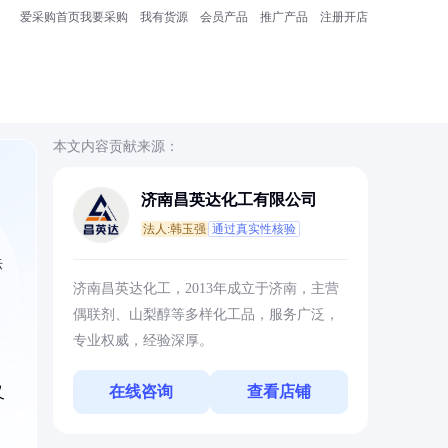
爱采购首页
我要采购
我有货源
会员产品
推广产品
注册开店
本文内容贡献来源：
济南昌英达化工有限公司
法人:韩玉强
通过真实性核验
际
济南昌英达化工，2013年成立于济南，主营
偶联剂、山梨醇等多样化工品，服务广泛，
专业权威，经验深厚。
在线咨询
查看店铺
又
浆