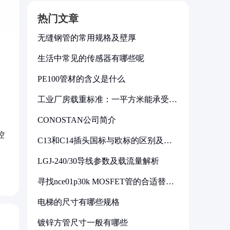
热门文章
无缝钢管的常用规格及壁厚
生活中常见的传感器有哪些呢
PE100管材的含义是什么
工业厂房载重标准：一平方米能承受多
少公斤
CONOSTAN公司简介
控
C13和C14插头国标与欧标的区别及其
标准解析
LGJ-240/30导线参数及载流量解析
寻找nce01p30k MOSFET管的合适替代
型号
电梯的尺寸有哪些规格
镀锌方管尺寸一般有哪些