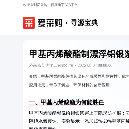
欢迎来到爱采购，百度旗下B2B平台
寻源宝典
甲基丙烯酸酯制漂浮铝银
济南昌英达化工有限公司
·
2026-08-04 08:00:00
介绍：
甲基丙烯酸酯凭借其出色的成膜性和耐候性，成
应用场景，带你了解这一环保材料的创新应用。
一、甲基丙烯酸酯为何能胜任
甲基丙烯酸酯就像给铝银浆穿上了隐形防护服：
隔绝水氧侵蚀。实验显示，添加15%-20%甲基