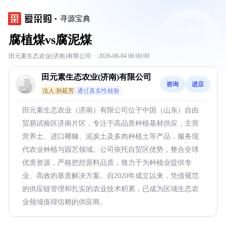
寻源宝典
腐植煤vs腐泥煤
田元素生态农业(济南)有限公司
·
2026-08-04 08:00:00
田元素生态农业(济南)有限公司
咨询
进店
法人:孙延芳
通过真实性核验
田元素生态农业（济南）有限公司位于中国（山东）自由
贸易试验区济南片区，专注于高品质种植基材供应，主营
营养土、进口椰糠、泥炭土及多肉种植土等产品，服务现
代农业种植与园艺领域。公司依托自贸区优势，整合全球
优质资源，严格把控原料品质，致力于为种植业提供专
业、高效的基质解决方案。自2020年成立以来，凭借规范
的供应链管理和扎实的农业技术积累，已成为区域生态农
业领域值得信赖的供应商。