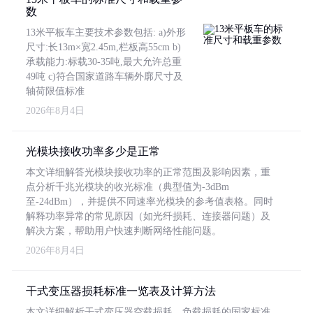
数
13米平板车主要技术参数包括: a)外形
尺寸:长13m×宽2.45m,栏板高55cm b)
承载能力:标载30-35吨,最大允许总重
49吨 c)符合国家道路车辆外廓尺寸及
轴荷限值标准
2026年8月4日
光模块接收功率多少是正常
本文详细解答光模块接收功率的正常范围及影响因素，重
点分析千兆光模块的收光标准（典型值为-3dBm
至-24dBm），并提供不同速率光模块的参考值表格。同时
解释功率异常的常见原因（如光纤损耗、连接器问题）及
解决方案，帮助用户快速判断网络性能问题。
2026年8月4日
干式变压器损耗标准一览表及计算方法
本文详细解析干式变压器空载损耗、负载损耗的国家标准