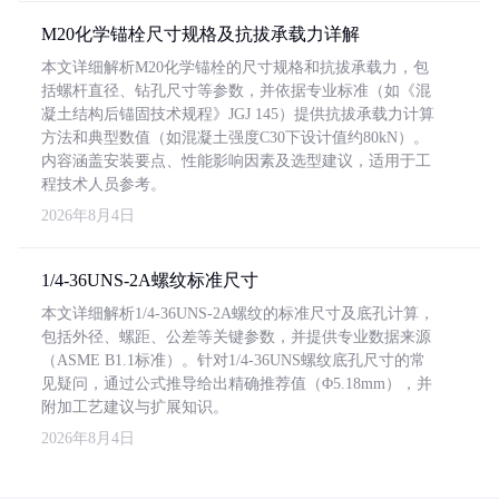
M20化学锚栓尺寸规格及抗拔承载力详解
本文详细解析M20化学锚栓的尺寸规格和抗拔承载力，包
括螺杆直径、钻孔尺寸等参数，并依据专业标准（如《混
凝土结构后锚固技术规程》JGJ 145）提供抗拔承载力计算
方法和典型数值（如混凝土强度C30下设计值约80kN）。
内容涵盖安装要点、性能影响因素及选型建议，适用于工
程技术人员参考。
2026年8月4日
1/4-36UNS-2A螺纹标准尺寸
本文详细解析1/4-36UNS-2A螺纹的标准尺寸及底孔计算，
包括外径、螺距、公差等关键参数，并提供专业数据来源
（ASME B1.1标准）。针对1/4-36UNS螺纹底孔尺寸的常
见疑问，通过公式推导给出精确推荐值（Φ5.18mm），并
附加工艺建议与扩展知识。
2026年8月4日