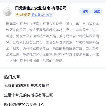
田元素生态农业(济南)有限公司
咨询
进店
法人:孙延芳
通过真实性核验
田元素生态农业（济南）有限公司位于中国（山东）自由贸易试
验区济南片区，专注于高品质种植基材供应，主营营养土、进口
椰糠、泥炭土及多肉种植土等产品，服务现代农业种植与园艺领
域。公司依托自贸区优势，整合全球优质资源，严格把控原料品
质，致力于为种植业提供专业、高效的基质解决方案。自2020年
成立以来，凭借规范的供应链管理和扎实的农业技术积累，已成
为区域生态农业领域值得信赖的供应商。
热门文章
无缝钢管的常用规格及壁厚
生活中常见的传感器有哪些呢
PE100管材的含义是什么