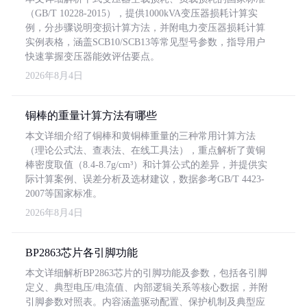
（GB/T 10228-2015），提供1000kVA变压器损耗计算实
例，分步骤说明变损计算方法，并附电力变压器损耗计算
实例表格，涵盖SCB10/SCB13等常见型号参数，指导用户
快速掌握变压器能效评估要点。
2026年8月4日
铜棒的重量计算方法有哪些
本文详细介绍了铜棒和黄铜棒重量的三种常用计算方法
（理论公式法、查表法、在线工具法），重点解析了黄铜
棒密度取值（8.4-8.7g/cm³）和计算公式的差异，并提供实
际计算案例、误差分析及选材建议，数据参考GB/T 4423-
2007等国家标准。
2026年8月4日
BP2863芯片各引脚功能
本文详细解析BP2863芯片的引脚功能及参数，包括各引脚
定义、典型电压/电流值、内部逻辑关系等核心数据，并附
引脚参数对照表。内容涵盖驱动配置、保护机制及典型应