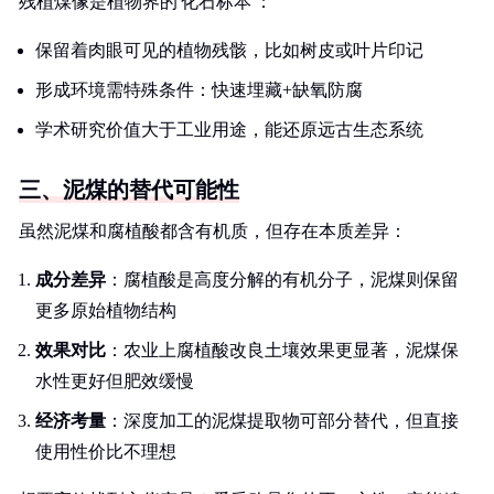
残植煤像是植物界的'化石标本'：
保留着肉眼可见的植物残骸，比如树皮或叶片印记
形成环境需特殊条件：快速埋藏+缺氧防腐
学术研究价值大于工业用途，能还原远古生态系统
三、泥煤的替代可能性
虽然泥煤和腐植酸都含有机质，但存在本质差异：
成分差异
：腐植酸是高度分解的有机分子，泥煤则保留
更多原始植物结构
效果对比
：农业上腐植酸改良土壤效果更显著，泥煤保
水性更好但肥效缓慢
经济考量
：深度加工的泥煤提取物可部分替代，但直接
使用性价比不理想