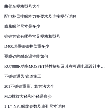
曲臂车规格型号大全
配电柜母排螺栓力矩要求及连接规范详解
膨胀螺丝尺寸是多少
镀锌方管有哪些常见规格和型号
D400球墨铸铁井盖重多少
覆膜砂的耐高温性能如何
RU7088R功率MOSFET特性解析及其在可调电源设计中的
实践
不锈钢通风 管道施工
201不锈钢重量计算方法大全
M20螺纹大径和小径是多少
1-1/4 NPT螺纹参数及底孔尺寸详解