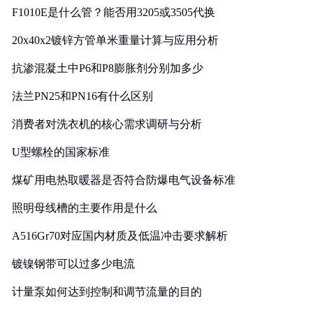
F1010E是什么管？能否用3205或3505代换
20x40x2镀锌方管单米重量计算与应用分析
抗渗混凝土中P6和P8膨胀剂分别加多少
法兰PN25和PN16有什么区别
消费者对洗衣机的核心需求调研与分析
U型螺栓的国家标准
煤矿用电热取暖器是否符合防爆电气设备标准
照明母线槽的主要作用是什么
A516Gr70对应国内材质及低温冲击要求解析
镀镍钢带可以过多少电流
计量泵如何达到控制和调节流量的目的