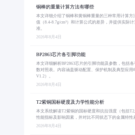
铜棒的重量计算方法有哪些
本文详细介绍了铜棒和黄铜棒重量的三种常用计算方
值（8.4-8.7g/cm³）和计算公式的差异，并提供实际
准。
2026年8月4日
BP2863芯片各引脚功能
本文详细解析BP2863芯片的引脚功能及参数，包
数对照表。内容涵盖驱动配置、保护机制及典型应用
V1.2）。
2026年8月4日
T2紫铜国标硬度及力学性能分析
本文系统解读T2紫铜的国标硬度和抗拉强度（包括T2及T2
性能指标及影响因素，并对比不同状态下的金属特性
2026年8月4日