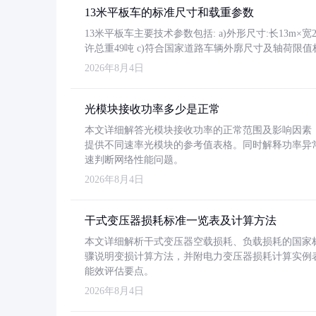
13米平板车的标准尺寸和载重参数
13米平板车主要技术参数包括: a)外形尺寸:长13m×宽2.4
许总重49吨 c)符合国家道路车辆外廓尺寸及轴荷限值
2026年8月4日
光模块接收功率多少是正常
本文详细解答光模块接收功率的正常范围及影响因素，重
提供不同速率光模块的参考值表格。同时解释功率异
速判断网络性能问题。
2026年8月4日
干式变压器损耗标准一览表及计算方法
本文详细解析干式变压器空载损耗、负载损耗的国家标准（GB
骤说明变损计算方法，并附电力变压器损耗计算实例表格
能效评估要点。
2026年8月4日