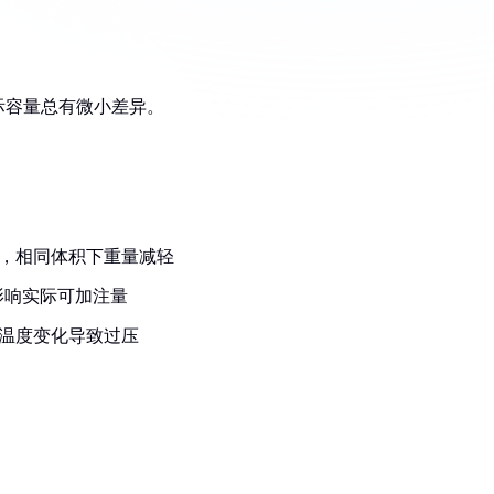
际容量总有微小差异。
3%，相同体积下重量减轻
影响实际可加注量
止温度变化导致过压