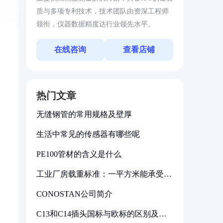
质与多项专利技术，技术团队由资深工程师
领衔，仪器数据精度达行业领先水平。
在线咨询
查看店铺
热门文章
无缝钢管的常用规格及壁厚
生活中常见的传感器有哪些呢
PE100管材的含义是什么
工业厂房载重标准：一平方米能承受多
少公斤
CONOSTAN公司简介
C13和C14插头国标与欧标的区别及其
标准解析