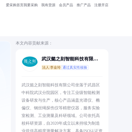
爱采购首页
我要采购
我有货源
会员产品
推广产品
注册开店
本文内容贡献来源：
武汉懿之刻智能科技有限公
司
法人:李金玲
通过真实性核验
武汉懿之刻智能科技有限公司坐落于武昌区
中科院武汉分院园区，专注工业级智能检测
设备研发与生产，核心产品涵盖光谱仪、椭
偏仪、钢丝绳探伤仪等精密仪器，服务实验
，
室检测、工业测量及科研领域。公司依托高
校科研资源，自2020年成立以来持续为制造
业提供高精度测量解决方案，具备ISO认证资