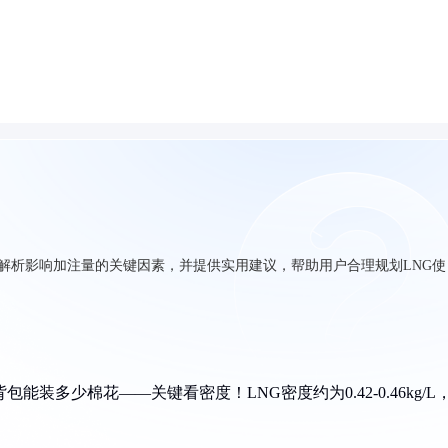
问题，解析影响加注量的关键因素，并提供实用建议，帮助用户合理规划LNG使
能装多少棉花——关键看密度！LNG密度约为0.42-0.46kg/L