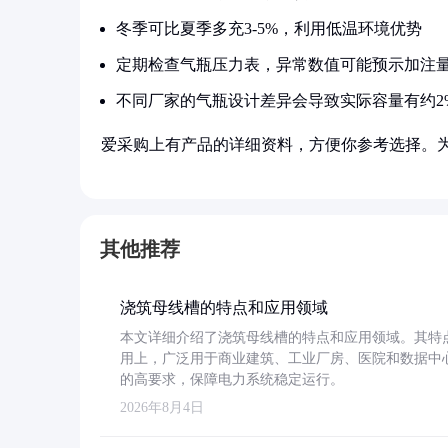
冬季可比夏季多充3-5%，利用低温环境优势
定期检查气瓶压力表，异常数值可能预示加注
不同厂家的气瓶设计差异会导致实际容量有约2
爱采购上有产品的详细资料，方便你参考选择。
其他推荐
浇筑母线槽的特点和应用领域
本文详细介绍了浇筑母线槽的特点和应用领域。其特
用上，广泛用于商业建筑、工业厂房、医院和数据中
的高要求，保障电力系统稳定运行。
2026年8月4日