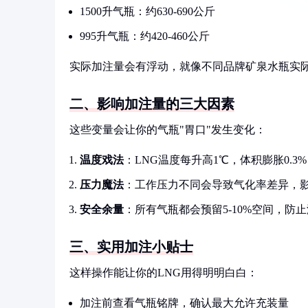
1500升气瓶：约630-690公斤
995升气瓶：约420-460公斤
实际加注量会有浮动，就像不同品牌矿泉水瓶实
二、影响加注量的三大因素
这些变量会让你的气瓶"胃口"发生变化：
温度戏法
：LNG温度每升高1℃，体积膨胀0.
压力魔法
：工作压力不同会导致气化率差异，
安全余量
：所有气瓶都会预留5-10%空间，防
三、实用加注小贴士
这样操作能让你的LNG用得明明白白：
加注前查看气瓶铭牌，确认最大允许充装量