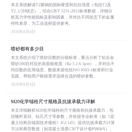
本文系统解读T2紫铜的国标硬度和抗拉强度（包括T2及
T2_1/2H状态），结合GB/T 5231-2012标准数据，详细分
析其力学性能指标及影响因素，并对比不同状态下的金属
特性差异，为工业选材提供参考。
2026年8月4日
喷砂都有多少目
本文系统介绍了喷砂目数的分级标准，重点分析了铝合金
喷砂200目对应的表面粗糙度（Ra 3.2-6.3μm），并对比不
同目数的应用场景。数据来源包括ISO 8503-1标准和行业
实践，帮助用户根据需求选择合适的喷砂参数。
2026年8月4日
M20化学锚栓尺寸规格及抗拔承载力详解
本文详细解析M20化学锚栓的尺寸规格和抗拔承载力，包
括螺杆直径、钻孔尺寸等参数，并依据专业标准（如《混
凝土结构后锚固技术规程》JGJ 145）提供抗拔承载力计算
方法和典型数值（如混凝土强度C30下设计值约80kN）。