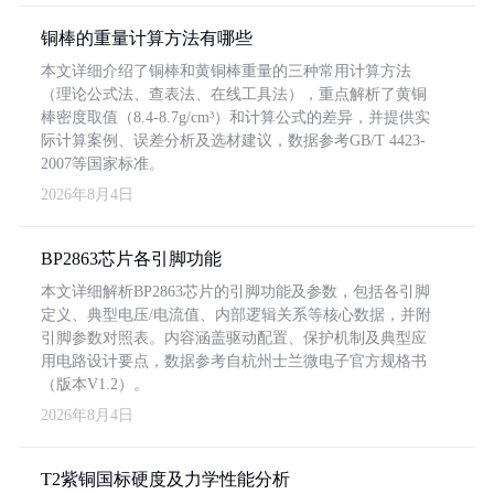
铜棒的重量计算方法有哪些
本文详细介绍了铜棒和黄铜棒重量的三种常用计算方法
（理论公式法、查表法、在线工具法），重点解析了黄铜
棒密度取值（8.4-8.7g/cm³）和计算公式的差异，并提供实
际计算案例、误差分析及选材建议，数据参考GB/T 4423-
2007等国家标准。
2026年8月4日
BP2863芯片各引脚功能
本文详细解析BP2863芯片的引脚功能及参数，包括各引脚
定义、典型电压/电流值、内部逻辑关系等核心数据，并附
引脚参数对照表。内容涵盖驱动配置、保护机制及典型应
用电路设计要点，数据参考自杭州士兰微电子官方规格书
（版本V1.2）。
2026年8月4日
T2紫铜国标硬度及力学性能分析