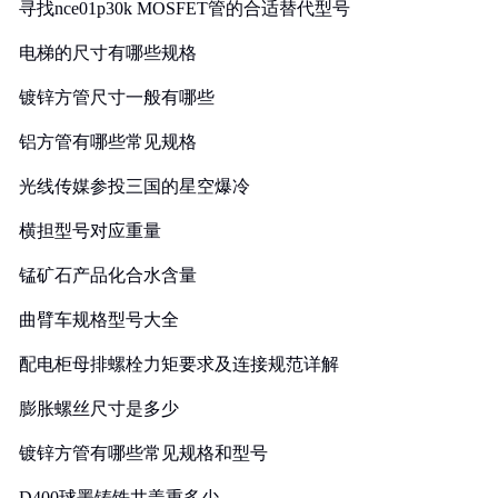
寻找nce01p30k MOSFET管的合适替代型号
电梯的尺寸有哪些规格
镀锌方管尺寸一般有哪些
铝方管有哪些常见规格
光线传媒参投三国的星空爆冷
横担型号对应重量
锰矿石产品化合水含量
曲臂车规格型号大全
配电柜母排螺栓力矩要求及连接规范详解
膨胀螺丝尺寸是多少
镀锌方管有哪些常见规格和型号
D400球墨铸铁井盖重多少