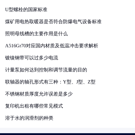
U型螺栓的国家标准
煤矿用电热取暖器是否符合防爆电气设备标准
照明母线槽的主要作用是什么
A516Gr70对应国内材质及低温冲击要求解析
镀镍钢带可以过多少电流
计量泵如何达到控制和调节流量的目的
联轴器的轴孔形式有三种：Y型、J型、Z型
不锈钢材质厚度允许误差是多少
复印机出租有哪些常见模式
溶于水的润滑剂的种类