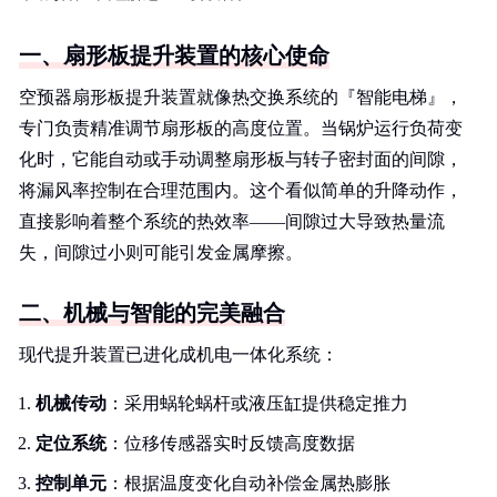
一、扇形板提升装置的核心使命
空预器扇形板提升装置就像热交换系统的『智能电梯』，
专门负责精准调节扇形板的高度位置。当锅炉运行负荷变
化时，它能自动或手动调整扇形板与转子密封面的间隙，
将漏风率控制在合理范围内。这个看似简单的升降动作，
直接影响着整个系统的热效率——间隙过大导致热量流
失，间隙过小则可能引发金属摩擦。
二、机械与智能的完美融合
现代提升装置已进化成机电一体化系统：
机械传动
：采用蜗轮蜗杆或液压缸提供稳定推力
定位系统
：位移传感器实时反馈高度数据
控制单元
：根据温度变化自动补偿金属热膨胀