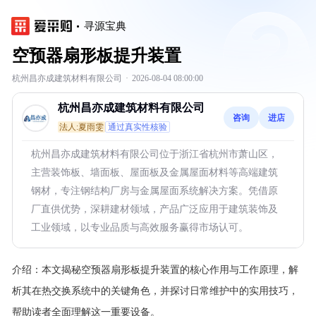
寻源宝典
空预器扇形板提升装置
杭州昌亦成建筑材料有限公司
·
2026-08-04 08:00:00
杭州昌亦成建筑材料有限公司
咨询
进店
法人:夏雨雯
通过真实性核验
杭州昌亦成建筑材料有限公司位于浙江省杭州市萧山区，
主营装饰板、墙面板、屋面板及金属屋面材料等高端建筑
钢材，专注钢结构厂房与金属屋面系统解决方案。凭借原
厂直供优势，深耕建材领域，产品广泛应用于建筑装饰及
工业领域，以专业品质与高效服务赢得市场认可。
介绍：
本文揭秘空预器扇形板提升装置的核心作用与工作原理，解
析其在热交换系统中的关键角色，并探讨日常维护中的实用技巧，
帮助读者全面理解这一重要设备。