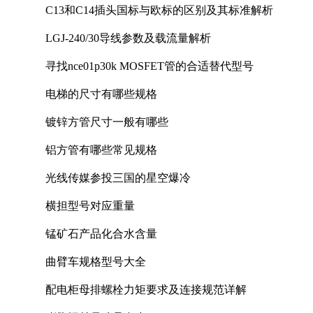
C13和C14插头国标与欧标的区别及其标准解析
LGJ-240/30导线参数及载流量解析
寻找nce01p30k MOSFET管的合适替代型号
电梯的尺寸有哪些规格
镀锌方管尺寸一般有哪些
铝方管有哪些常见规格
光线传媒参投三国的星空爆冷
横担型号对应重量
锰矿石产品化合水含量
曲臂车规格型号大全
配电柜母排螺栓力矩要求及连接规范详解