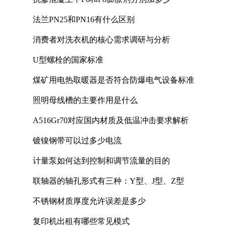
法兰PN25和PN16有什么区别
消费者对洗衣机的核心需求调研与分析
U型螺栓的国家标准
煤矿用电热取暖器是否符合防爆电气设备标准
照明母线槽的主要作用是什么
A516Gr70对应国内材质及低温冲击要求解析
镀镍钢带可以过多少电流
计量泵如何达到控制和调节流量的目的
联轴器的轴孔形式有三种：Y型、J型、Z型
不锈钢材质厚度允许误差是多少
复印机出租有哪些常见模式