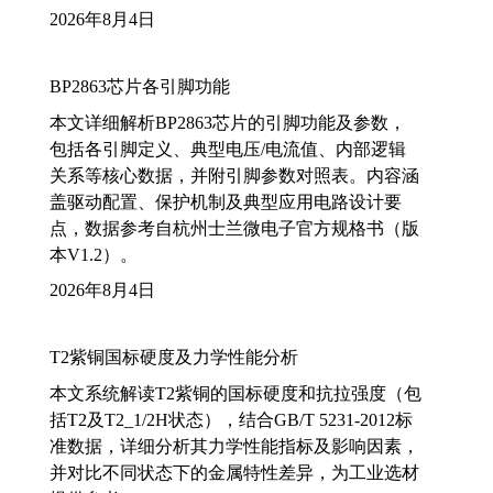
2026年8月4日
BP2863芯片各引脚功能
本文详细解析BP2863芯片的引脚功能及参数，
包括各引脚定义、典型电压/电流值、内部逻辑
关系等核心数据，并附引脚参数对照表。内容涵
盖驱动配置、保护机制及典型应用电路设计要
点，数据参考自杭州士兰微电子官方规格书（版
本V1.2）。
2026年8月4日
T2紫铜国标硬度及力学性能分析
本文系统解读T2紫铜的国标硬度和抗拉强度（包
括T2及T2_1/2H状态），结合GB/T 5231-2012标
准数据，详细分析其力学性能指标及影响因素，
并对比不同状态下的金属特性差异，为工业选材