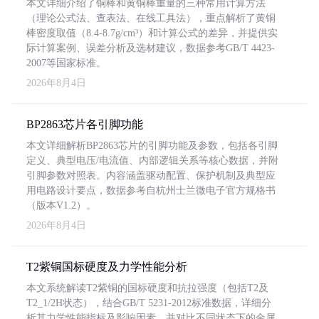
本文详细介绍了铜棒和黄铜棒重量的三种常用计算方法
（理论公式法、查表法、在线工具法），重点解析了黄铜
棒密度取值（8.4-8.7g/cm³）和计算公式的差异，并提供实
际计算案例、误差分析及选材建议，数据参考GB/T 4423-
2007等国家标准。
2026年8月4日
BP2863芯片各引脚功能
本文详细解析BP2863芯片的引脚功能及参数，包括各引脚
定义、典型电压/电流值、内部逻辑关系等核心数据，并附
引脚参数对照表。内容涵盖驱动配置、保护机制及典型应
用电路设计要点，数据参考自杭州士兰微电子官方规格书
（版本V1.2）。
2026年8月4日
T2紫铜国标硬度及力学性能分析
本文系统解读T2紫铜的国标硬度和抗拉强度（包括T2及
T2_1/2H状态），结合GB/T 5231-2012标准数据，详细分
析其力学性能指标及影响因素，并对比不同状态下的金属