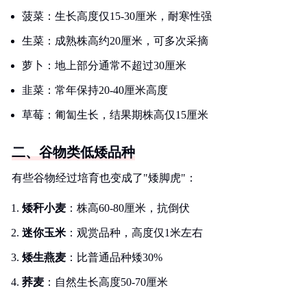
菠菜：生长高度仅15-30厘米，耐寒性强
生菜：成熟株高约20厘米，可多次采摘
萝卜：地上部分通常不超过30厘米
韭菜：常年保持20-40厘米高度
草莓：匍匐生长，结果期株高仅15厘米
二、谷物类低矮品种
有些谷物经过培育也变成了"矮脚虎"：
矮秆小麦
：株高60-80厘米，抗倒伏
迷你玉米
：观赏品种，高度仅1米左右
矮生燕麦
：比普通品种矮30%
荞麦
：自然生长高度50-70厘米