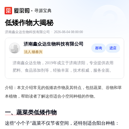
寻源宝典
低矮作物大揭秘
济南鑫众达生物科技有限公司
·
2026-08-04 08:00:00
济南鑫众达生物科技有限公司
咨询
进店
法人:杨春兴
济南鑫众达生物，2019年成立于济南济阳，专业提供农用
肥料、食品添加剂等，经验丰富，技术权威，服务全面。
介绍：
本文介绍常见的低矮农作物及其特点，包括蔬菜、谷物和草
本植物，帮助读者了解这些适合小空间种植的作物。
一、蔬菜类低矮作物
这些"小个子"蔬菜不仅节省空间，还特别适合阳台种植：