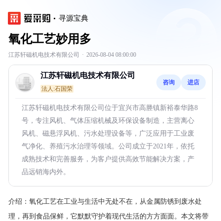
寻源宝典
氧化工艺妙用多
江苏轩磁机电技术有限公司
·
2026-08-04 08:00:00
江苏轩磁机电技术有限公司
咨询
进店
法人:石国荣
江苏轩磁机电技术有限公司位于宜兴市高塍镇新裕泰华路8
号，专注风机、气体压缩机械及环保设备制造，主营离心
风机、磁悬浮风机、污水处理设备等，广泛应用于工业废
气净化、养殖污水治理等领域。公司成立于2021年，依托
成熟技术和完善服务，为客户提供高效节能解决方案，产
品远销海内外。
介绍：
氧化工艺在工业与生活中无处不在，从金属防锈到废水处
理，再到食品保鲜，它默默守护着现代生活的方方面面。本文将带