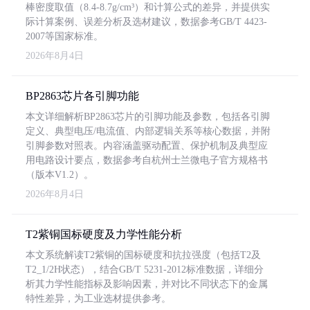
棒密度取值（8.4-8.7g/cm³）和计算公式的差异，并提供实
际计算案例、误差分析及选材建议，数据参考GB/T 4423-
2007等国家标准。
2026年8月4日
BP2863芯片各引脚功能
本文详细解析BP2863芯片的引脚功能及参数，包括各引脚
定义、典型电压/电流值、内部逻辑关系等核心数据，并附
引脚参数对照表。内容涵盖驱动配置、保护机制及典型应
用电路设计要点，数据参考自杭州士兰微电子官方规格书
（版本V1.2）。
2026年8月4日
T2紫铜国标硬度及力学性能分析
本文系统解读T2紫铜的国标硬度和抗拉强度（包括T2及
T2_1/2H状态），结合GB/T 5231-2012标准数据，详细分
析其力学性能指标及影响因素，并对比不同状态下的金属
特性差异，为工业选材提供参考。