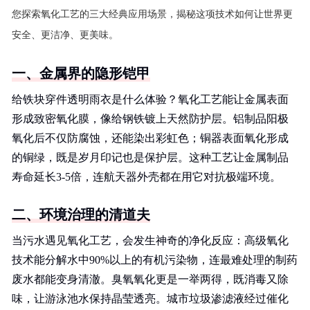
您探索氧化工艺的三大经典应用场景，揭秘这项技术如何让世界更
安全、更洁净、更美味。
一、金属界的隐形铠甲
给铁块穿件透明雨衣是什么体验？氧化工艺能让金属表面
形成致密氧化膜，像给钢铁镀上天然防护层。铝制品阳极
氧化后不仅防腐蚀，还能染出彩虹色；铜器表面氧化形成
的铜绿，既是岁月印记也是保护层。这种工艺让金属制品
寿命延长3-5倍，连航天器外壳都在用它对抗极端环境。
二、环境治理的清道夫
当污水遇见氧化工艺，会发生神奇的净化反应：高级氧化
技术能分解水中90%以上的有机污染物，连最难处理的制药
废水都能变身清澈。臭氧氧化更是一举两得，既消毒又除
味，让游泳池水保持晶莹透亮。城市垃圾渗滤液经过催化