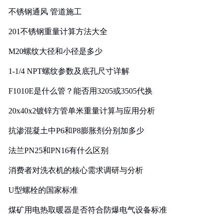
不锈钢通风 管道施工
201不锈钢重量计算方法大全
M20螺纹大径和小径是多少
1-1/4 NPT螺纹参数及底孔尺寸详解
F1010E是什么管？能否用3205或3505代换
20x40x2镀锌方管单米重量计算与应用分析
抗渗混凝土中P6和P8膨胀剂分别加多少
法兰PN25和PN16有什么区别
消费者对洗衣机的核心需求调研与分析
U型螺栓的国家标准
煤矿用电热取暖器是否符合防爆电气设备标准