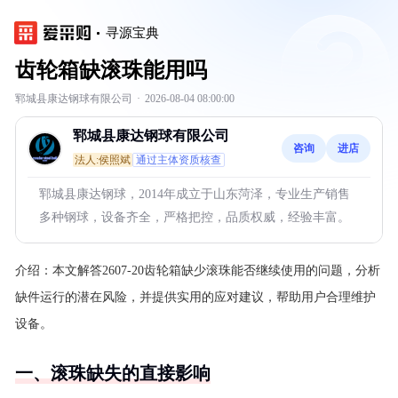
寻源宝典
齿轮箱缺滚珠能用吗
郓城县康达钢球有限公司
·
2026-08-04 08:00:00
郓城县康达钢球有限公司
咨询
进店
法人:侯照斌
通过主体资质核查
郓城县康达钢球，2014年成立于山东菏泽，专业生产销售
多种钢球，设备齐全，严格把控，品质权威，经验丰富。
介绍：
本文解答2607-20齿轮箱缺少滚珠能否继续使用的问题，分析
缺件运行的潜在风险，并提供实用的应对建议，帮助用户合理维护
设备。
一、滚珠缺失的直接影响