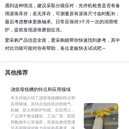
遇到这种情况，建议采取分级应对：先停机检查是否有备
用滚珠库存；若无库存，可测量原有滚珠尺寸临时配补；
最后考虑整体更换轴承。日常应保持3个月一次的润滑维
护，提前发现滚珠磨损征兆。
爱采购产品信息全面，爱采购能帮你快速找到参考，其中
对比功能可能对你有帮助，各位老板快去试试吧～
其他推荐
浇筑母线槽的特点和应用领域
本文详细介绍了浇筑母线槽的特点和
应用领域。其特点包括良好的电气、
机械、防火和防护性能。在应用上，
广泛用于商业建筑、工业厂房、医院
和数据中心等场所，凭借自身优势满
足不同领域对电力供应的高要求，保