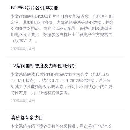
BP2863芯片各引脚功能
本文详细解析BP2863芯片的引脚功能及参数，包括各引脚
定义、典型电压/电流值、内部逻辑关系等核心数据，并附
引脚参数对照表。内容涵盖驱动配置、保护机制及典型应
用电路设计要点，数据参考自杭州士兰微电子官方规格书
（版本V1.2）。
2026年8月4日
T2紫铜国标硬度及力学性能分析
本文系统解读T2紫铜的国标硬度和抗拉强度（包括T2及
T2_1/2H状态），结合GB/T 5231-2012标准数据，详细分
析其力学性能指标及影响因素，并对比不同状态下的金属
特性差异，为工业选材提供参考。
2026年8月4日
喷砂都有多少目
本文系统介绍了喷砂目数的分级标准，重点分析了铝合金