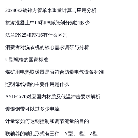
20x40x2镀锌方管单米重量计算与应用分析
抗渗混凝土中P6和P8膨胀剂分别加多少
法兰PN25和PN16有什么区别
消费者对洗衣机的核心需求调研与分析
U型螺栓的国家标准
煤矿用电热取暖器是否符合防爆电气设备标准
照明母线槽的主要作用是什么
A516Gr70对应国内材质及低温冲击要求解析
镀镍钢带可以过多少电流
计量泵如何达到控制和调节流量的目的
联轴器的轴孔形式有三种：Y型、J型、Z型