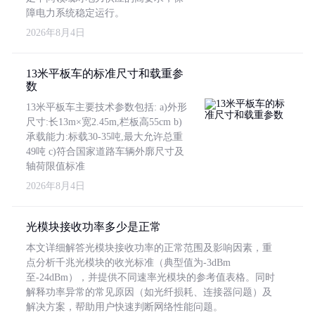
障电力系统稳定运行。
2026年8月4日
13米平板车的标准尺寸和载重参
数
13米平板车主要技术参数包括: a)外形
尺寸:长13m×宽2.45m,栏板高55cm b)
承载能力:标载30-35吨,最大允许总重
49吨 c)符合国家道路车辆外廓尺寸及
轴荷限值标准
2026年8月4日
光模块接收功率多少是正常
本文详细解答光模块接收功率的正常范围及影响因素，重
点分析千兆光模块的收光标准（典型值为-3dBm
至-24dBm），并提供不同速率光模块的参考值表格。同时
解释功率异常的常见原因（如光纤损耗、连接器问题）及
解决方案，帮助用户快速判断网络性能问题。