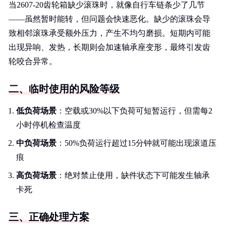
当2607-20齿轮箱缺少滚珠时，就像自行车链条少了几节
——虽然暂时能转，但问题会快速恶化。缺少的滚珠会导
致相邻滚珠承受额外压力，产生不均匀磨损。短期内可能
出现异响、发热，长期则会加速轴承座变形，最终引发齿
轮咬合异常。
二、临时使用的风险等级
低负荷场景
：空载或30%以下负荷可短暂运行，但需每2
小时停机检查温度
中负荷场景
：50%负荷运行超过15分钟就可能出现滚道压
痕
高负荷场景
：绝对禁止使用，缺件状态下可能发生轴承
卡死
三、正确处理方案