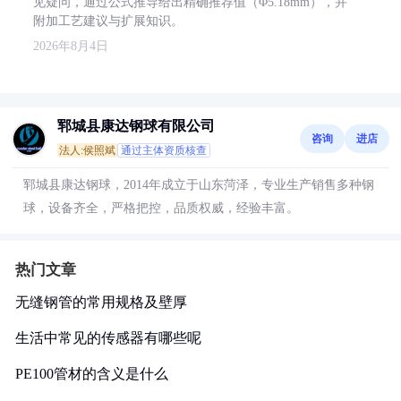
见疑问，通过公式推导给出精确推荐值（Φ5.18mm），并
附加工艺建议与扩展知识。
2026年8月4日
郓城县康达钢球有限公司
咨询
进店
法人:侯照斌
通过主体资质核查
郓城县康达钢球，2014年成立于山东菏泽，专业生产销售多种钢
球，设备齐全，严格把控，品质权威，经验丰富。
热门文章
无缝钢管的常用规格及壁厚
生活中常见的传感器有哪些呢
PE100管材的含义是什么