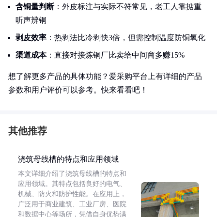
含铜量判断
：外皮标注与实际不符常见，老工人靠掂重
听声辨铜
剥皮效率
：热剥法比冷剥快3倍，但需控制温度防铜氧化
渠道成本
：直接对接炼铜厂比卖给中间商多赚15%
想了解更多产品的具体功能？爱采购平台上有详细的产品
参数和用户评价可以参考。快来看看吧！
其他推荐
浇筑母线槽的特点和应用领域
本文详细介绍了浇筑母线槽的特点和
应用领域。其特点包括良好的电气、
机械、防火和防护性能。在应用上，
广泛用于商业建筑、工业厂房、医院
和数据中心等场所，凭借自身优势满