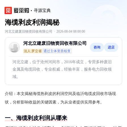
寻源宝典
海缆剥皮利润揭秘
河北立建废旧物资回收有限公司
·
2026-08-04 08:00:00
河北立建废旧物资回收有限公司
咨询
进店
法人:罗立省
通过主体资质核查
河北立建，位于沧州河间市，2016年成立，专营多种废旧
金属及电缆回收，专业权威，经验丰富，服务电力回收领
域。
介绍：
本文揭秘海缆热剥皮的利润空间及临沂电缆皮回收市场现
状，分析影响收益的关键因素，为从业者提供实用参考。
一、海缆剥皮利润从哪来