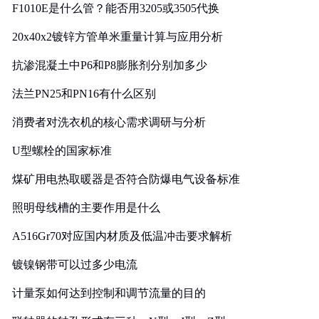
F1010E是什么管？能否用3205或3505代换
20x40x2镀锌方管单米重量计算与应用分析
抗渗混凝土中P6和P8膨胀剂分别加多少
法兰PN25和PN16有什么区别
消费者对洗衣机的核心需求调研与分析
U型螺栓的国家标准
煤矿用电热取暖器是否符合防爆电气设备标准
照明母线槽的主要作用是什么
A516Gr70对应国内材质及低温冲击要求解析
镀镍钢带可以过多少电流
计量泵如何达到控制和调节流量的目的