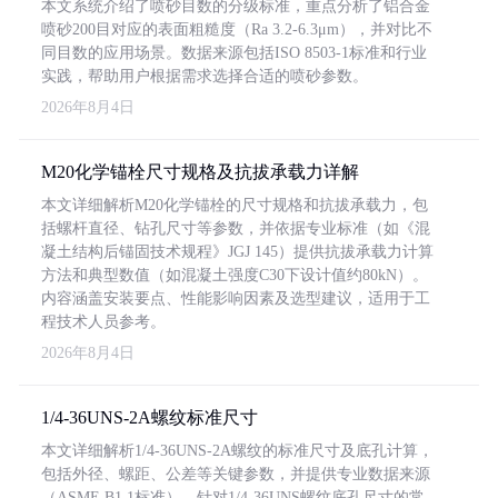
本文系统介绍了喷砂目数的分级标准，重点分析了铝合金
喷砂200目对应的表面粗糙度（Ra 3.2-6.3μm），并对比不
同目数的应用场景。数据来源包括ISO 8503-1标准和行业
实践，帮助用户根据需求选择合适的喷砂参数。
2026年8月4日
M20化学锚栓尺寸规格及抗拔承载力详解
本文详细解析M20化学锚栓的尺寸规格和抗拔承载力，包
括螺杆直径、钻孔尺寸等参数，并依据专业标准（如《混
凝土结构后锚固技术规程》JGJ 145）提供抗拔承载力计算
方法和典型数值（如混凝土强度C30下设计值约80kN）。
内容涵盖安装要点、性能影响因素及选型建议，适用于工
程技术人员参考。
2026年8月4日
1/4-36UNS-2A螺纹标准尺寸
本文详细解析1/4-36UNS-2A螺纹的标准尺寸及底孔计算，
包括外径、螺距、公差等关键参数，并提供专业数据来源
（ASME B1.1标准）。针对1/4-36UNS螺纹底孔尺寸的常