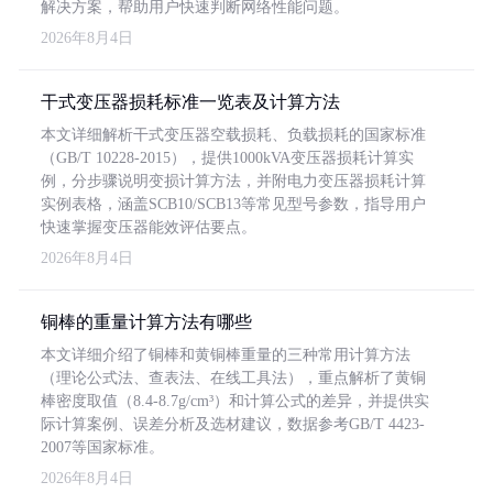
解决方案，帮助用户快速判断网络性能问题。
2026年8月4日
干式变压器损耗标准一览表及计算方法
本文详细解析干式变压器空载损耗、负载损耗的国家标准
（GB/T 10228-2015），提供1000kVA变压器损耗计算实
例，分步骤说明变损计算方法，并附电力变压器损耗计算
实例表格，涵盖SCB10/SCB13等常见型号参数，指导用户
快速掌握变压器能效评估要点。
2026年8月4日
铜棒的重量计算方法有哪些
本文详细介绍了铜棒和黄铜棒重量的三种常用计算方法
（理论公式法、查表法、在线工具法），重点解析了黄铜
棒密度取值（8.4-8.7g/cm³）和计算公式的差异，并提供实
际计算案例、误差分析及选材建议，数据参考GB/T 4423-
2007等国家标准。
2026年8月4日