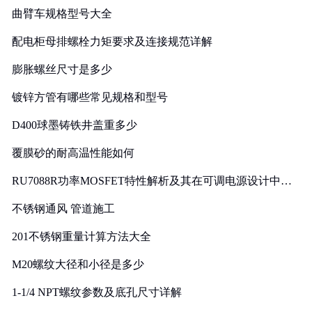
曲臂车规格型号大全
配电柜母排螺栓力矩要求及连接规范详解
膨胀螺丝尺寸是多少
镀锌方管有哪些常见规格和型号
D400球墨铸铁井盖重多少
覆膜砂的耐高温性能如何
RU7088R功率MOSFET特性解析及其在可调电源设计中的
实践
不锈钢通风 管道施工
201不锈钢重量计算方法大全
M20螺纹大径和小径是多少
1-1/4 NPT螺纹参数及底孔尺寸详解