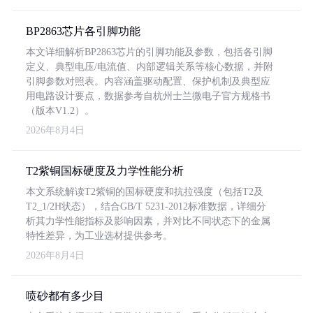
BP2863芯片各引脚功能
本文详细解析BP2863芯片的引脚功能及参数，包括各引脚
定义、典型电压/电流值、内部逻辑关系等核心数据，并附
引脚参数对照表。内容涵盖驱动配置、保护机制及典型应
用电路设计要点，数据参考自杭州士兰微电子官方规格书
（版本V1.2）。
2026年8月4日
T2紫铜国标硬度及力学性能分析
本文系统解读T2紫铜的国标硬度和抗拉强度（包括T2及
T2_1/2H状态），结合GB/T 5231-2012标准数据，详细分
析其力学性能指标及影响因素，并对比不同状态下的金属
特性差异，为工业选材提供参考。
2026年8月4日
喷砂都有多少目