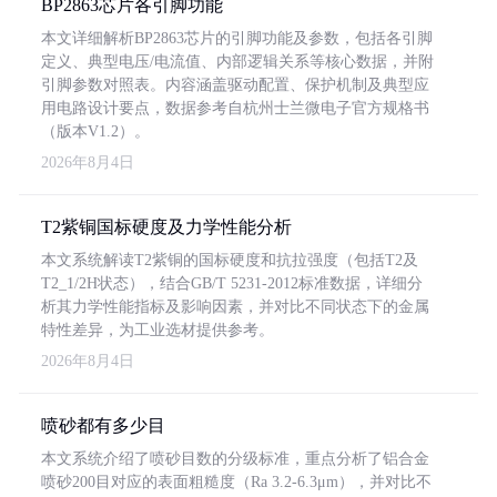
BP2863芯片各引脚功能
本文详细解析BP2863芯片的引脚功能及参数，包括各引脚
定义、典型电压/电流值、内部逻辑关系等核心数据，并附
引脚参数对照表。内容涵盖驱动配置、保护机制及典型应
用电路设计要点，数据参考自杭州士兰微电子官方规格书
（版本V1.2）。
2026年8月4日
T2紫铜国标硬度及力学性能分析
本文系统解读T2紫铜的国标硬度和抗拉强度（包括T2及
T2_1/2H状态），结合GB/T 5231-2012标准数据，详细分
析其力学性能指标及影响因素，并对比不同状态下的金属
特性差异，为工业选材提供参考。
2026年8月4日
喷砂都有多少目
本文系统介绍了喷砂目数的分级标准，重点分析了铝合金
喷砂200目对应的表面粗糙度（Ra 3.2-6.3μm），并对比不