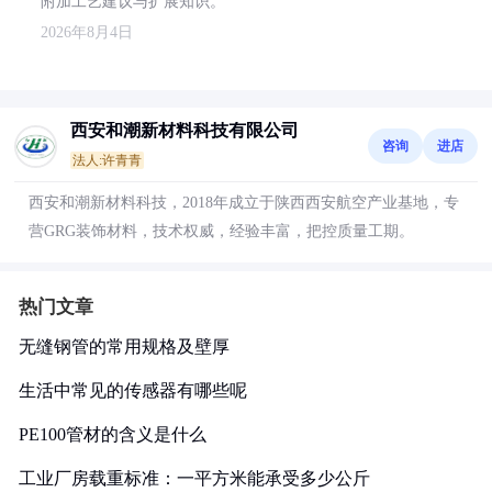
附加工艺建议与扩展知识。
2026年8月4日
西安和潮新材料科技有限公司
咨询
进店
法人:许青青
西安和潮新材料科技，2018年成立于陕西西安航空产业基地，专
营GRG装饰材料，技术权威，经验丰富，把控质量工期。
热门文章
无缝钢管的常用规格及壁厚
生活中常见的传感器有哪些呢
PE100管材的含义是什么
工业厂房载重标准：一平方米能承受多少公斤