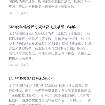
同目数的应用场景。数据来源包括ISO 8503-1标准和行业
实践，帮助用户根据需求选择合适的喷砂参数。
2026年8月4日
M20化学锚栓尺寸规格及抗拔承载力详解
本文详细解析M20化学锚栓的尺寸规格和抗拔承载力，包
括螺杆直径、钻孔尺寸等参数，并依据专业标准（如《混
凝土结构后锚固技术规程》JGJ 145）提供抗拔承载力计算
方法和典型数值（如混凝土强度C30下设计值约80kN）。
内容涵盖安装要点、性能影响因素及选型建议，适用于工
程技术人员参考。
2026年8月4日
1/4-36UNS-2A螺纹标准尺寸
本文详细解析1/4-36UNS-2A螺纹的标准尺寸及底孔计算，
包括外径、螺距、公差等关键参数，并提供专业数据来源
（ASME B1.1标准）。针对1/4-36UNS螺纹底孔尺寸的常
见疑问，通过公式推导给出精确推荐值（Φ5.18mm），并