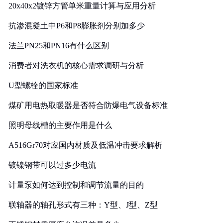
20x40x2镀锌方管单米重量计算与应用分析
抗渗混凝土中P6和P8膨胀剂分别加多少
法兰PN25和PN16有什么区别
消费者对洗衣机的核心需求调研与分析
U型螺栓的国家标准
煤矿用电热取暖器是否符合防爆电气设备标准
照明母线槽的主要作用是什么
A516Gr70对应国内材质及低温冲击要求解析
镀镍钢带可以过多少电流
计量泵如何达到控制和调节流量的目的
联轴器的轴孔形式有三种：Y型、J型、Z型