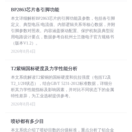
BP2863芯片各引脚功能
本文详细解析BP2863芯片的引脚功能及参数，包括各引脚
定义、典型电压/电流值、内部逻辑关系等核心数据，并附
引脚参数对照表。内容涵盖驱动配置、保护机制及典型应
用电路设计要点，数据参考自杭州士兰微电子官方规格书
（版本V1.2）。
2026年8月4日
T2紫铜国标硬度及力学性能分析
本文系统解读T2紫铜的国标硬度和抗拉强度（包括T2及
T2_1/2H状态），结合GB/T 5231-2012标准数据，详细分
析其力学性能指标及影响因素，并对比不同状态下的金属
特性差异，为工业选材提供参考。
2026年8月4日
喷砂都有多少目
本文系统介绍了喷砂目数的分级标准，重点分析了铝合金