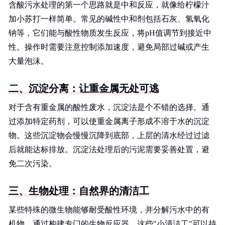
含酸污水处理的第一个思路就是中和反应，就像给柠檬汁
加小苏打一样简单。常见的碱性中和剂包括石灰、氢氧化
钠等，它们能与酸性物质发生反应，将pH值调节到接近中
性。操作时需要注意控制添加速度，避免局部过碱或产生
大量泡沫。
二、沉淀分离：让重金属无处可逃
对于含有重金属的酸性废水，沉淀法是个不错的选择。通
过添加特定药剂，可以使重金属离子形成不溶于水的沉淀
物。这些沉淀物会慢慢沉降到底部，上层的清水经过过滤
后就能达标排放。沉淀法处理后的污泥需要妥善处置，避
免二次污染。
三、生物处理：自然界的清洁工
某些特殊的微生物能够耐受酸性环境，并分解污水中的有
机物。通过构建专门的生物反应器，这些"小清洁工"可以持