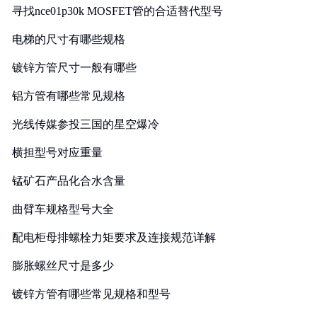
寻找nce01p30k MOSFET管的合适替代型号
电梯的尺寸有哪些规格
镀锌方管尺寸一般有哪些
铝方管有哪些常见规格
光线传媒参投三国的星空爆冷
横担型号对应重量
锰矿石产品化合水含量
曲臂车规格型号大全
配电柜母排螺栓力矩要求及连接规范详解
膨胀螺丝尺寸是多少
镀锌方管有哪些常见规格和型号