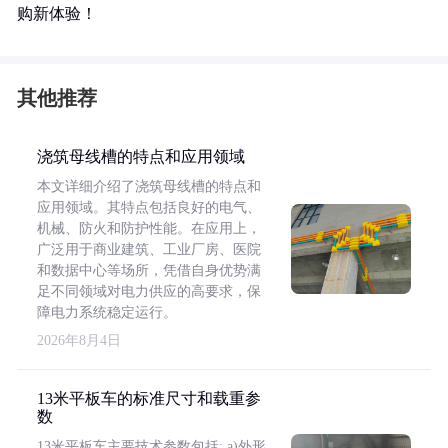
购新体验！
其他推荐
浇筑母线槽的特点和应用领域
本文详细介绍了浇筑母线槽的特点和
应用领域。其特点包括良好的电气、
机械、防火和防护性能。在应用上，
广泛用于商业建筑、工业厂房、医院
和数据中心等场所，凭借自身优势满
足不同领域对电力供应的高要求，保
障电力系统稳定运行。
2026年8月4日
13米平板车的标准尺寸和载重参
数
13米平板车主要技术参数包括: a)外形