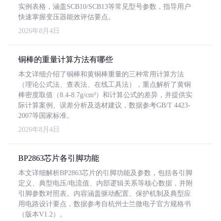
实例表格，涵盖SCB10/SCB13等常见型号参数，指导用户
快速掌握变压器能效评估要点。
2026年8月4日
铜棒的重量计算方法有哪些
本文详细介绍了铜棒和黄铜棒重量的三种常用计算方法
（理论公式法、查表法、在线工具法），重点解析了黄铜
棒密度取值（8.4-8.7g/cm³）和计算公式的差异，并提供实
际计算案例、误差分析及选材建议，数据参考GB/T 4423-
2007等国家标准。
2026年8月4日
BP2863芯片各引脚功能
本文详细解析BP2863芯片的引脚功能及参数，包括各引脚
定义、典型电压/电流值、内部逻辑关系等核心数据，并附
引脚参数对照表。内容涵盖驱动配置、保护机制及典型应
用电路设计要点，数据参考自杭州士兰微电子官方规格书
（版本V1.2）。