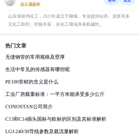
咨询
进店
法人:梁延祥
山东省裕鸿化工，2023年成立于聊城，专业提供钻井、泥浆等多
元化工助剂，经验丰富，在化工领域具有权威性。
热门文章
无缝钢管的常用规格及壁厚
生活中常见的传感器有哪些呢
PE100管材的含义是什么
工业厂房载重标准：一平方米能承受多少公斤
CONOSTAN公司简介
C13和C14插头国标与欧标的区别及其标准解析
LGJ-240/30导线参数及载流量解析