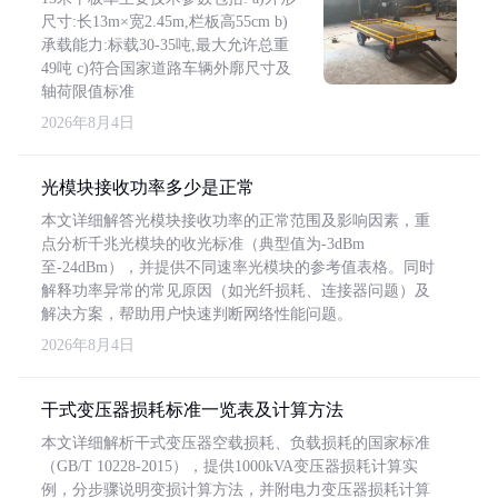
尺寸:长13m×宽2.45m,栏板高55cm b)
承载能力:标载30-35吨,最大允许总重
49吨 c)符合国家道路车辆外廓尺寸及
轴荷限值标准
2026年8月4日
光模块接收功率多少是正常
本文详细解答光模块接收功率的正常范围及影响因素，重
点分析千兆光模块的收光标准（典型值为-3dBm
至-24dBm），并提供不同速率光模块的参考值表格。同时
解释功率异常的常见原因（如光纤损耗、连接器问题）及
解决方案，帮助用户快速判断网络性能问题。
2026年8月4日
干式变压器损耗标准一览表及计算方法
本文详细解析干式变压器空载损耗、负载损耗的国家标准
（GB/T 10228-2015），提供1000kVA变压器损耗计算实
例，分步骤说明变损计算方法，并附电力变压器损耗计算