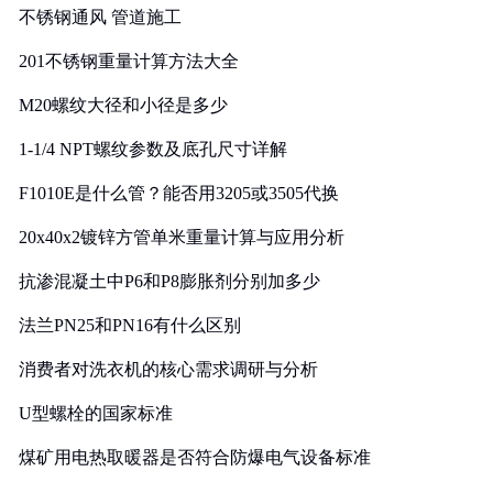
不锈钢通风 管道施工
201不锈钢重量计算方法大全
M20螺纹大径和小径是多少
1-1/4 NPT螺纹参数及底孔尺寸详解
F1010E是什么管？能否用3205或3505代换
20x40x2镀锌方管单米重量计算与应用分析
抗渗混凝土中P6和P8膨胀剂分别加多少
法兰PN25和PN16有什么区别
消费者对洗衣机的核心需求调研与分析
U型螺栓的国家标准
煤矿用电热取暖器是否符合防爆电气设备标准