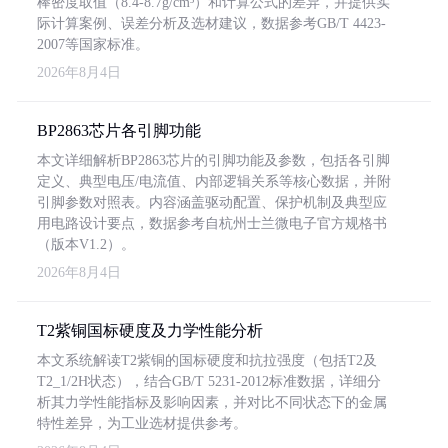
棒密度取值（8.4-8.7g/cm³）和计算公式的差异，并提供实
际计算案例、误差分析及选材建议，数据参考GB/T 4423-
2007等国家标准。
2026年8月4日
BP2863芯片各引脚功能
本文详细解析BP2863芯片的引脚功能及参数，包括各引脚
定义、典型电压/电流值、内部逻辑关系等核心数据，并附
引脚参数对照表。内容涵盖驱动配置、保护机制及典型应
用电路设计要点，数据参考自杭州士兰微电子官方规格书
（版本V1.2）。
2026年8月4日
T2紫铜国标硬度及力学性能分析
本文系统解读T2紫铜的国标硬度和抗拉强度（包括T2及
T2_1/2H状态），结合GB/T 5231-2012标准数据，详细分
析其力学性能指标及影响因素，并对比不同状态下的金属
特性差异，为工业选材提供参考。