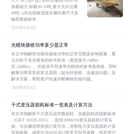
尺寸:长13m×宽2.45m,栏板高55cm b)
承载能力:标载30-35吨,最大允许总重
49吨 c)符合国家道路车辆外廓尺寸及
轴荷限值标准
2026年8月4日
光模块接收功率多少是正常
本文详细解答光模块接收功率的正常范围及影响因素，重
点分析千兆光模块的收光标准（典型值为-3dBm
至-24dBm），并提供不同速率光模块的参考值表格。同时
解释功率异常的常见原因（如光纤损耗、连接器问题）及
解决方案，帮助用户快速判断网络性能问题。
2026年8月4日
干式变压器损耗标准一览表及计算方法
本文详细解析干式变压器空载损耗、负载损耗的国家标准
（GB/T 10228-2015），提供1000kVA变压器损耗计算实
例，分步骤说明变损计算方法，并附电力变压器损耗计算
实例表格，涵盖SCB10/SCB13等常见型号参数，指导用户