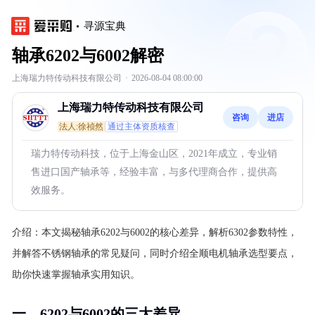
寻源宝典
轴承6202与6002解密
上海瑞力特传动科技有限公司
·
2026-08-04 08:00:00
上海瑞力特传动科技有限公司
咨询
进店
法人:徐祯然
通过主体资质核查
瑞力特传动科技，位于上海金山区，2021年成立，专业销
售进口国产轴承等，经验丰富，与多代理商合作，提供高
效服务。
介绍：
本文揭秘轴承6202与6002的核心差异，解析6302参数特性，
并解答不锈钢轴承的常见疑问，同时介绍全顺电机轴承选型要点，
助你快速掌握轴承实用知识。
一、6202与6002的三大差异