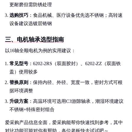
更耐磨但需防锈处理
选购技巧
：食品机械、医疗设备优先选不锈钢；高转速
设备建议选镀层铬钢
三、电机轴承选型指南
以16轴全顺电机为例的实用建议：
常见型号
：6202-2RS（双面胶封）、6202-ZZ（双面铁
盖）使用较多
替换原则
：保持内径、外径、宽度一致，密封方式可根
据环境调整
升级方案
：高温环境可选用C3游隙轴承，潮湿环境建议
不锈钢+特殊密封组合
爱采购产品信息全面，爱采购能帮你快速找到参考，其中
对比功能可能对你有帮助，各位老板快去试试吧～