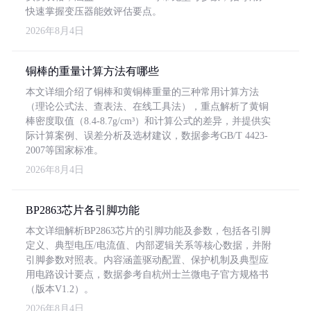
快速掌握变压器能效评估要点。
2026年8月4日
铜棒的重量计算方法有哪些
本文详细介绍了铜棒和黄铜棒重量的三种常用计算方法
（理论公式法、查表法、在线工具法），重点解析了黄铜
棒密度取值（8.4-8.7g/cm³）和计算公式的差异，并提供实
际计算案例、误差分析及选材建议，数据参考GB/T 4423-
2007等国家标准。
2026年8月4日
BP2863芯片各引脚功能
本文详细解析BP2863芯片的引脚功能及参数，包括各引脚
定义、典型电压/电流值、内部逻辑关系等核心数据，并附
引脚参数对照表。内容涵盖驱动配置、保护机制及典型应
用电路设计要点，数据参考自杭州士兰微电子官方规格书
（版本V1.2）。
2026年8月4日