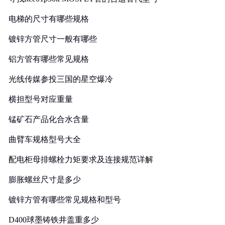
电梯的尺寸有哪些规格
镀锌方管尺寸一般有哪些
铝方管有哪些常见规格
光线传媒参投三国的星空爆冷
横担型号对应重量
锰矿石产品化合水含量
曲臂车规格型号大全
配电柜母排螺栓力矩要求及连接规范详解
膨胀螺丝尺寸是多少
镀锌方管有哪些常见规格和型号
D400球墨铸铁井盖重多少