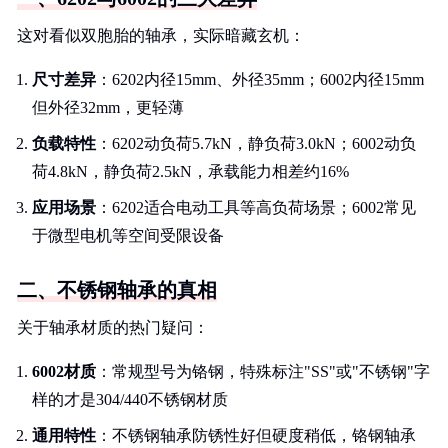
这对看似双胞胎的轴承，实际暗藏玄机：
尺寸差异
：6202内径15mm、外径35mm；6002内径15mm
但外径32mm，更轻薄
负载特性
：6202动负荷5.7kN，静负荷3.0kN；6002动负
荷4.8kN，静负荷2.5kN，承载能力相差约16%
应用场景
：6202适合电动工具等高负荷场景；6002常见
于微型电机等空间受限设备
二、不锈钢轴承的真相
关于轴承材质的热门疑问：
6002材质
：常规型号为铬钢，特殊标注"SS"或"不锈钢"字
样的才是304/440不锈钢材质
通用特性
：不锈钢轴承防锈性好但硬度稍低，铬钢轴承