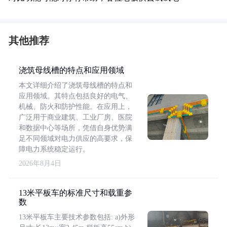
其他推荐
浇筑母线槽的特点和应用领域
本文详细介绍了浇筑母线槽的特点和
应用领域。其特点包括良好的电气、
机械、防火和防护性能。在应用上，
广泛用于商业建筑、工业厂房、医院
和数据中心等场所，凭借自身优势满
足不同领域对电力供应的高要求，保
障电力系统稳定运行。
2026年8月4日
13米平板车的标准尺寸和载重参
数
13米平板车主要技术参数包括: a)外形