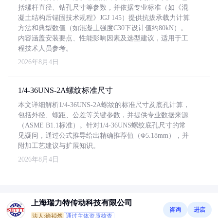
括螺杆直径、钻孔尺寸等参数，并依据专业标准（如《混
凝土结构后锚固技术规程》JGJ 145）提供抗拔承载力计算
方法和典型数值（如混凝土强度C30下设计值约80kN）。
内容涵盖安装要点、性能影响因素及选型建议，适用于工
程技术人员参考。
2026年8月4日
1/4-36UNS-2A螺纹标准尺寸
本文详细解析1/4-36UNS-2A螺纹的标准尺寸及底孔计算，
包括外径、螺距、公差等关键参数，并提供专业数据来源
（ASME B1.1标准）。针对1/4-36UNS螺纹底孔尺寸的常
见疑问，通过公式推导给出精确推荐值（Φ5.18mm），并
附加工艺建议与扩展知识。
2026年8月4日
上海瑞力特传动科技有限公司
咨询
进店
法人:徐祯然
通过主体资质核查