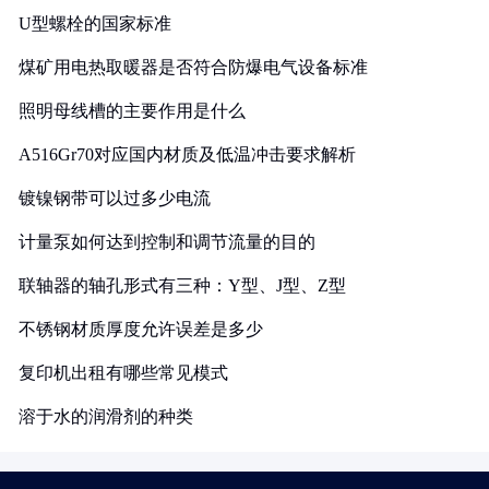
U型螺栓的国家标准
煤矿用电热取暖器是否符合防爆电气设备标准
照明母线槽的主要作用是什么
A516Gr70对应国内材质及低温冲击要求解析
镀镍钢带可以过多少电流
计量泵如何达到控制和调节流量的目的
联轴器的轴孔形式有三种：Y型、J型、Z型
不锈钢材质厚度允许误差是多少
复印机出租有哪些常见模式
溶于水的润滑剂的种类