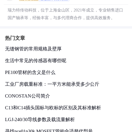
瑞力特传动科技，位于上海金山区，2021年成立，专业销售进口
国产轴承等，经验丰富，与多代理商合作，提供高效服务。
热门文章
无缝钢管的常用规格及壁厚
生活中常见的传感器有哪些呢
PE100管材的含义是什么
工业厂房载重标准：一平方米能承受多少公斤
CONOSTAN公司简介
C13和C14插头国标与欧标的区别及其标准解析
LGJ-240/30导线参数及载流量解析
寻找nce01p30k MOSFET管的合适替代型号