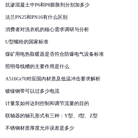
抗渗混凝土中P6和P8膨胀剂分别加多少
法兰PN25和PN16有什么区别
消费者对洗衣机的核心需求调研与分析
U型螺栓的国家标准
煤矿用电热取暖器是否符合防爆电气设备标准
照明母线槽的主要作用是什么
A516Gr70对应国内材质及低温冲击要求解析
镀镍钢带可以过多少电流
计量泵如何达到控制和调节流量的目的
联轴器的轴孔形式有三种：Y型、J型、Z型
不锈钢材质厚度允许误差是多少