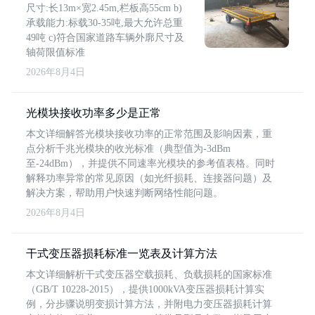
尺寸:长13m×宽2.45m,栏板高55cm b)
承载能力:标载30-35吨,最大允许总重
49吨 c)符合国家道路车辆外廓尺寸及
轴荷限值标准
2026年8月4日
光模块接收功率多少是正常
本文详细解答光模块接收功率的正常范围及影响因素，重
点分析千兆光模块的收光标准（典型值为-3dBm
至-24dBm），并提供不同速率光模块的参考值表格。同时
解释功率异常的常见原因（如光纤损耗、连接器问题）及
解决方案，帮助用户快速判断网络性能问题。
2026年8月4日
干式变压器损耗标准一览表及计算方法
本文详细解析干式变压器空载损耗、负载损耗的国家标准
（GB/T 10228-2015），提供1000kVA变压器损耗计算实
例，分步骤说明变损计算方法，并附电力变压器损耗计算