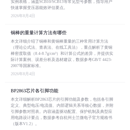
实例表格，涵盖SCB10/SCB13等常见型号参数，指导用户
快速掌握变压器能效评估要点。
2026年8月4日
铜棒的重量计算方法有哪些
本文详细介绍了铜棒和黄铜棒重量的三种常用计算方法
（理论公式法、查表法、在线工具法），重点解析了黄铜
棒密度取值（8.4-8.7g/cm³）和计算公式的差异，并提供实
际计算案例、误差分析及选材建议，数据参考GB/T 4423-
2007等国家标准。
2026年8月4日
BP2863芯片各引脚功能
本文详细解析BP2863芯片的引脚功能及参数，包括各引脚
定义、典型电压/电流值、内部逻辑关系等核心数据，并附
引脚参数对照表。内容涵盖驱动配置、保护机制及典型应
用电路设计要点，数据参考自杭州士兰微电子官方规格书
（版本V1.2）。