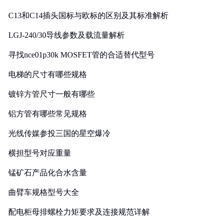
C13和C14插头国标与欧标的区别及其标准解析
LGJ-240/30导线参数及载流量解析
寻找nce01p30k MOSFET管的合适替代型号
电梯的尺寸有哪些规格
镀锌方管尺寸一般有哪些
铝方管有哪些常见规格
光线传媒参投三国的星空爆冷
横担型号对应重量
锰矿石产品化合水含量
曲臂车规格型号大全
配电柜母排螺栓力矩要求及连接规范详解