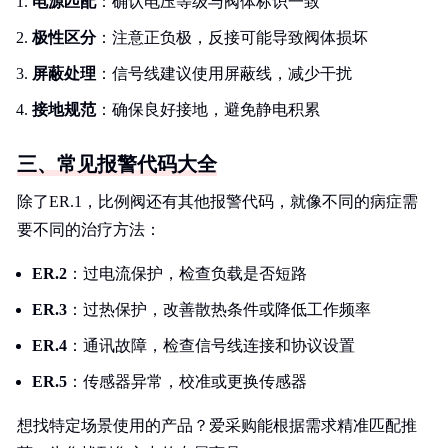
电源匹配
：确认电压等级与阀体标识一致
极性区分
：注意正负极，反接可能导致阀体损坏
屏蔽处理
：信号线建议使用屏蔽线，减少干扰
接地规范
：确保良好接地，避免静电积累
三、常见报警代码大全
除了ER.1，比例阀还有其他报警代码，就像不同的病症需
要不同的治疗方法：
ER.2
：过电流保护，检查负载是否短路
ER.3
：过热保护，改善散热条件或降低工作频率
ER.4
：通讯故障，检查信号线连接和协议设置
ER.5
：传感器异常，校准或更换传感器
想找特定场景使用的产品？爱采购能根据需求精准匹配推