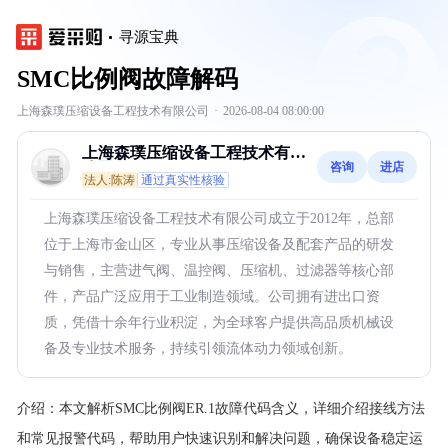
寻源宝典
SMC比例阀故障解码
上海森璞压缩设备工程技术有限公司
·
2026-08-04 08:00:00
上海森璞压缩设备工程技术有限
咨询
进店
公司
法人:陈涛
通过真实性核验
上海森璞压缩设备工程技术有限公司成立于2012年，总部
位于上海市金山区，专业从事压缩设备及配套产品的研发
与销售，主营进气阀、温控阀、压缩机、过滤器等核心部
件，产品广泛应用于工业制造领域。公司拥有进出口资
质，凭借十余年行业积淀，为全球客户提供高品质机械设
备及专业技术服务，持续引领流体动力领域创新。
介绍：
本文解析SMC比例阀ER.1故障代码含义，详细介绍接线方法
和常见报警代码，帮助用户快速识别和解决问题，确保设备稳定运