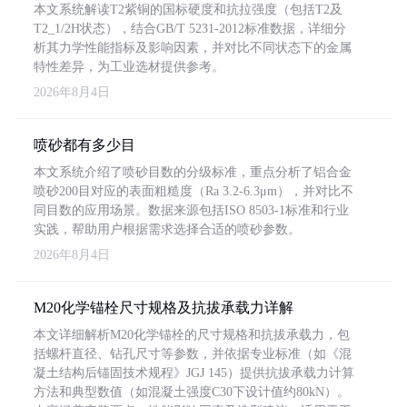
本文系统解读T2紫铜的国标硬度和抗拉强度（包括T2及
T2_1/2H状态），结合GB/T 5231-2012标准数据，详细分
析其力学性能指标及影响因素，并对比不同状态下的金属
特性差异，为工业选材提供参考。
2026年8月4日
喷砂都有多少目
本文系统介绍了喷砂目数的分级标准，重点分析了铝合金
喷砂200目对应的表面粗糙度（Ra 3.2-6.3μm），并对比不
同目数的应用场景。数据来源包括ISO 8503-1标准和行业
实践，帮助用户根据需求选择合适的喷砂参数。
2026年8月4日
M20化学锚栓尺寸规格及抗拔承载力详解
本文详细解析M20化学锚栓的尺寸规格和抗拔承载力，包
括螺杆直径、钻孔尺寸等参数，并依据专业标准（如《混
凝土结构后锚固技术规程》JGJ 145）提供抗拔承载力计算
方法和典型数值（如混凝土强度C30下设计值约80kN）。