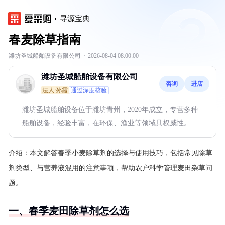
寻源宝典
春麦除草指南
潍坊圣城船舶设备有限公司
·
2026-08-04 08:00:00
潍坊圣城船舶设备有限公司
咨询
进店
法人:孙霞
通过深度核验
潍坊圣城船舶设备位于潍坊青州，2020年成立，专营多种
船舶设备，经验丰富，在环保、渔业等领域具权威性。
介绍：
本文解答春季小麦除草剂的选择与使用技巧，包括常见除草
剂类型、与营养液混用的注意事项，帮助农户科学管理麦田杂草问
题。
一、春季麦田除草剂怎么选