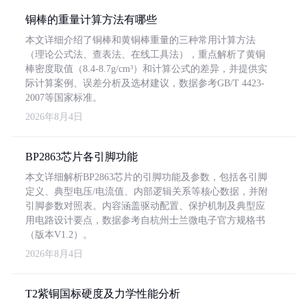
铜棒的重量计算方法有哪些
本文详细介绍了铜棒和黄铜棒重量的三种常用计算方法
（理论公式法、查表法、在线工具法），重点解析了黄铜
棒密度取值（8.4-8.7g/cm³）和计算公式的差异，并提供实
际计算案例、误差分析及选材建议，数据参考GB/T 4423-
2007等国家标准。
2026年8月4日
BP2863芯片各引脚功能
本文详细解析BP2863芯片的引脚功能及参数，包括各引脚
定义、典型电压/电流值、内部逻辑关系等核心数据，并附
引脚参数对照表。内容涵盖驱动配置、保护机制及典型应
用电路设计要点，数据参考自杭州士兰微电子官方规格书
（版本V1.2）。
2026年8月4日
T2紫铜国标硬度及力学性能分析