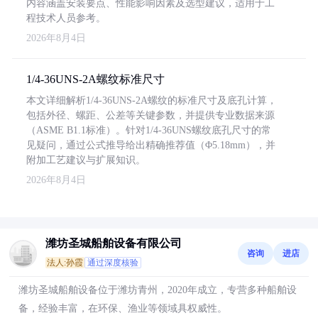
内容涵盖安装要点、性能影响因素及选型建议，适用于工
程技术人员参考。
2026年8月4日
1/4-36UNS-2A螺纹标准尺寸
本文详细解析1/4-36UNS-2A螺纹的标准尺寸及底孔计算，
包括外径、螺距、公差等关键参数，并提供专业数据来源
（ASME B1.1标准）。针对1/4-36UNS螺纹底孔尺寸的常
见疑问，通过公式推导给出精确推荐值（Φ5.18mm），并
附加工艺建议与扩展知识。
2026年8月4日
潍坊圣城船舶设备有限公司
咨询
进店
法人:孙霞
通过深度核验
潍坊圣城船舶设备位于潍坊青州，2020年成立，专营多种船舶设
备，经验丰富，在环保、渔业等领域具权威性。