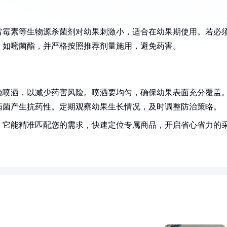
雷霉素等生物源杀菌剂对幼果刺激小，适合在幼果期使用。若必
，如嘧菌酯，并严格按照推荐剂量施用，避免药害。
晚喷洒，以减少药害风险。喷洒要均匀，确保幼果表面充分覆盖
病菌产生抗药性。定期观察幼果生长情况，及时调整防治策略。
！它能精准匹配您的需求，快速定位专属商品，开启省心省力的