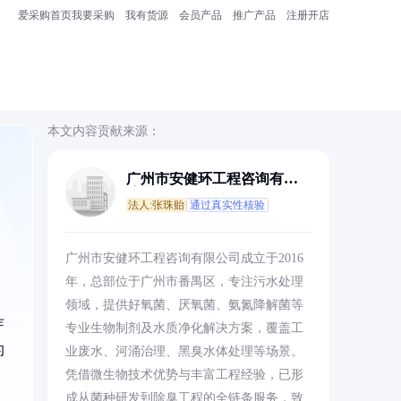
爱采购首页
我要采购
我有货源
会员产品
推广产品
注册开店
本文内容贡献来源：
广州市安健环工程咨询有限
公司
法人:张珠贻
通过真实性核验
广州市安健环工程咨询有限公司成立于2016
年，总部位于广州市番禺区，专注污水处理
领域，提供好氧菌、厌氧菌、氨氮降解菌等
芽
专业生物制剂及水质净化解决方案，覆盖工
的
业废水、河涌治理、黑臭水体处理等场景。
凭借微生物技术优势与丰富工程经验，已形
成从菌种研发到除臭工程的全链条服务，致