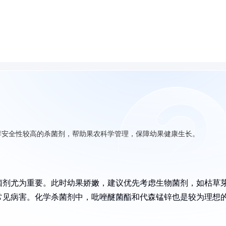
荐安全性较高的杀菌剂，帮助果农科学管理，保障幼果健康生长。
菌剂尤为重要。此时幼果娇嫩，建议优先考虑生物菌剂，如枯草
常见病害。化学杀菌剂中，吡唑醚菌酯和代森锰锌也是较为理想