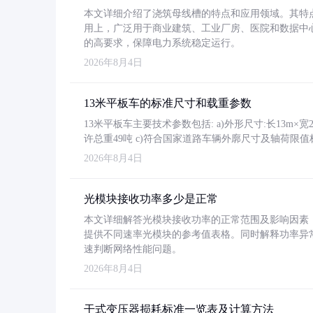
本文详细介绍了浇筑母线槽的特点和应用领域。其特
用上，广泛用于商业建筑、工业厂房、医院和数据中
的高要求，保障电力系统稳定运行。
2026年8月4日
13米平板车的标准尺寸和载重参数
13米平板车主要技术参数包括: a)外形尺寸:长13m×宽2.4
许总重49吨 c)符合国家道路车辆外廓尺寸及轴荷限值
2026年8月4日
光模块接收功率多少是正常
本文详细解答光模块接收功率的正常范围及影响因素，重
提供不同速率光模块的参考值表格。同时解释功率异
速判断网络性能问题。
2026年8月4日
干式变压器损耗标准一览表及计算方法