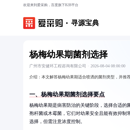
欢迎来到爱采购，百度旗下B2B平台
寻源宝典
杨梅幼果期菌剂选择
广州市安健环工程咨询有限公司
·
2026-08-04 08:00:00
介绍：
本文解答杨梅幼果期适合喷洒的菌剂类型，并推
一、杨梅幼果期菌剂选择要点
杨梅幼果期是病害防治的关键阶段，选择合适的
孢杆菌或木霉菌，它们对幼果安全且能有效抑制
选择，但需注意浓度控制。