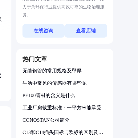
力于为环保行业提供高效可靠的生物治理服
务。
须
在线咨询
查看店铺
。
热门文章
无缝钢管的常用规格及壁厚
采
生活中常见的传感器有哪些呢
PE100管材的含义是什么
工业厂房载重标准：一平方米能承受多
少公斤
CONOSTAN公司简介
C13和C14插头国标与欧标的区别及其
标准解析