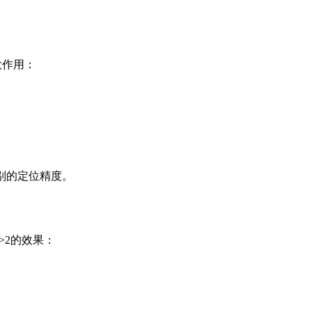
大作用：
级别的定位精度。
>2的效果：