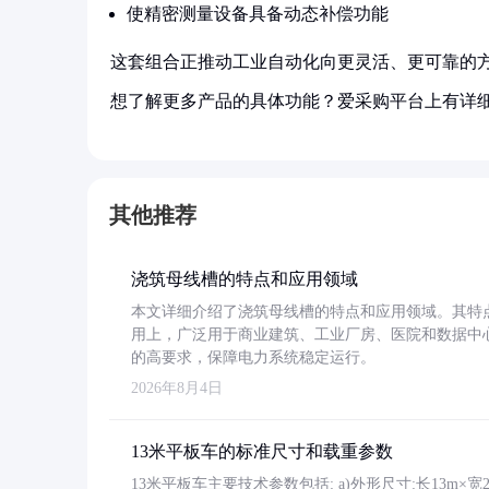
使精密测量设备具备动态补偿功能
这套组合正推动工业自动化向更灵活、更可靠的
想了解更多产品的具体功能？爱采购平台上有详
其他推荐
浇筑母线槽的特点和应用领域
本文详细介绍了浇筑母线槽的特点和应用领域。其特
用上，广泛用于商业建筑、工业厂房、医院和数据中
的高要求，保障电力系统稳定运行。
2026年8月4日
13米平板车的标准尺寸和载重参数
13米平板车主要技术参数包括: a)外形尺寸:长13m×宽2.4