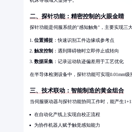
机床等领域大显身手。
二、探针功能：精密控制的火眼金睛
探针功能是伺服系统的"感知触角"，主要实现三
位置捕捉
：快速识别工件边缘或参考点
触发控制
：遇到障碍物时立即停止或转向
数据采集
：记录运动轨迹偏差用于工艺优化
在半导体检测设备中，探针功能可实现0.01mm
三、技术联动：智能制造的黄金组合
当伺服驱动器与探针功能协同工作时，能产生1+1
在自动化产线上实现自校正流程
为协作机器人赋予触觉感知能力