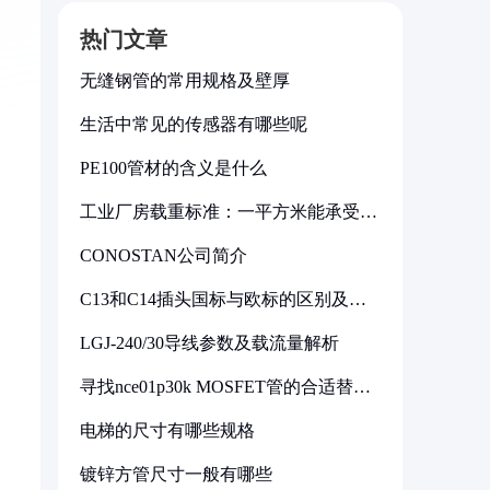
热门文章
无缝钢管的常用规格及壁厚
生活中常见的传感器有哪些呢
PE100管材的含义是什么
工业厂房载重标准：一平方米能承受多
少公斤
CONOSTAN公司简介
C13和C14插头国标与欧标的区别及其
标准解析
LGJ-240/30导线参数及载流量解析
寻找nce01p30k MOSFET管的合适替代
型号
电梯的尺寸有哪些规格
镀锌方管尺寸一般有哪些