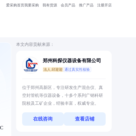
爱采购首页
我要采购
我有货源
会员产品
推广产品
注册开店
本文内容贡献来源：
郑州科探仪器设备有限公司
法人:邱迎迎
通过真实性核验
位于郑州高新区，专注研发生产混合仪、真
空封管机等仪器设备，十多个系列广销科研
院校及工矿企业，经验丰富，权威专业。
在线咨询
查看店铺
C