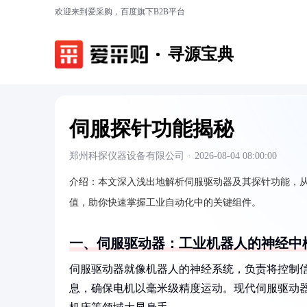
欢迎来到爱采购，百度旗下B2B平台
寻源宝典
伺服探针功能揭秘
郑州科探仪器设备有限公司
·
2026-08-04 08:00:00
介绍：
本文深入浅出地解析伺服驱动器及其探针功能，
值，助你快速掌握工业自动化中的关键组件。
一、伺服驱动器：工业机器人的神经中
伺服驱动器就像机器人的神经系统，负责将控制
息，确保电机以毫米级精度运动。现代伺服驱动器