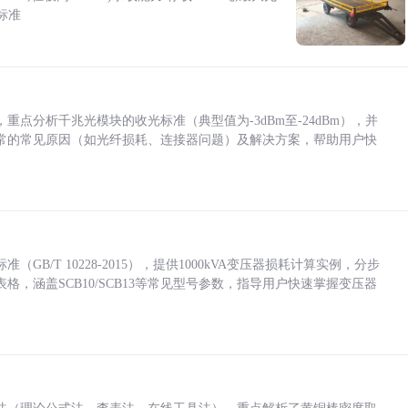
标准
点分析千兆光模块的收光标准（典型值为-3dBm至-24dBm），并
常的常见原因（如光纤损耗、连接器问题）及解决方案，帮助用户快
/T 10228-2015），提供1000kVA变压器损耗计算实例，分步
，涵盖SCB10/SCB13等常见型号参数，指导用户快速掌握变压器