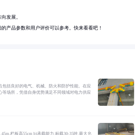
方向发展。
细的产品参数和用户评价可以参考。快来看看吧！
点包括良好的电气、机械、防火和防护性能。在应
心等场所，凭借自身优势满足不同领域对电力供应
5m,栏板高55cm b)承载能力:标载30-35吨,最大允