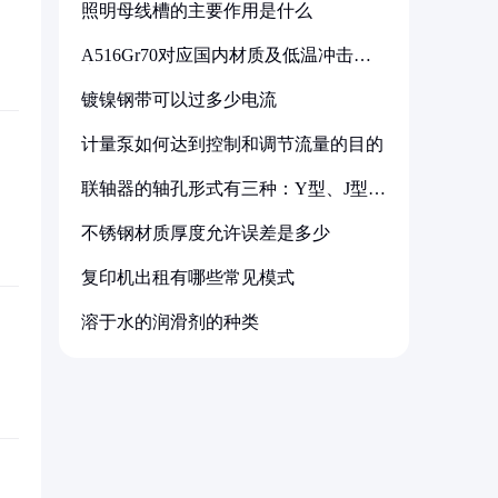
照明母线槽的主要作用是什么
A516Gr70对应国内材质及低温冲击要
求解析
镀镍钢带可以过多少电流
计量泵如何达到控制和调节流量的目的
联轴器的轴孔形式有三种：Y型、J型、
Z型
不锈钢材质厚度允许误差是多少
复印机出租有哪些常见模式
溶于水的润滑剂的种类