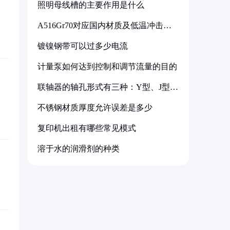
照明母线槽的主要作用是什么
A516Gr70对应国内材质及低温冲击要
求解析
镀镍钢带可以过多少电流
计量泵如何达到控制和调节流量的目的
联轴器的轴孔形式有三种：Y型、J型、
Z型
不锈钢材质厚度允许误差是多少
复印机出租有哪些常见模式
溶于水的润滑剂的种类