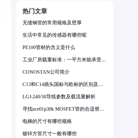
热门文章
无缝钢管的常用规格及壁厚
生活中常见的传感器有哪些呢
PE100管材的含义是什么
工业厂房载重标准：一平方米能承受多
少公斤
CONOSTAN公司简介
C13和C14插头国标与欧标的区别及其
标准解析
LGJ-240/30导线参数及载流量解析
寻找nce01p30k MOSFET管的合适替代
型号
电梯的尺寸有哪些规格
镀锌方管尺寸一般有哪些