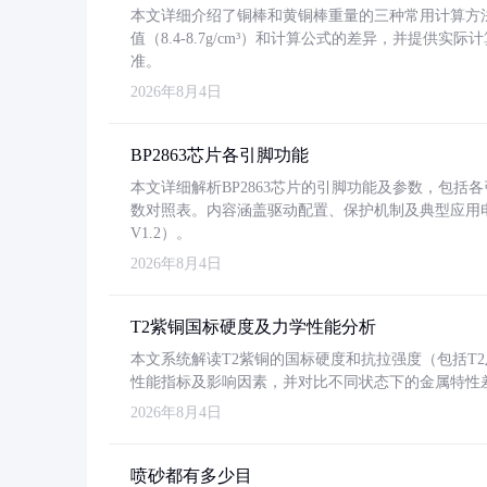
本文详细介绍了铜棒和黄铜棒重量的三种常用计算方
值（8.4-8.7g/cm³）和计算公式的差异，并提供实际
准。
2026年8月4日
BP2863芯片各引脚功能
本文详细解析BP2863芯片的引脚功能及参数，包
数对照表。内容涵盖驱动配置、保护机制及典型应用
V1.2）。
2026年8月4日
T2紫铜国标硬度及力学性能分析
本文系统解读T2紫铜的国标硬度和抗拉强度（包括T2及T2
性能指标及影响因素，并对比不同状态下的金属特性
2026年8月4日
喷砂都有多少目