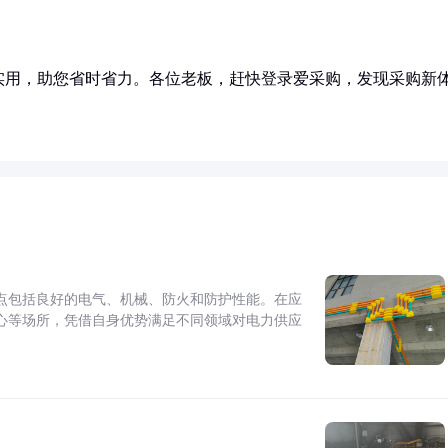
实用，助您省时省力。各位老板，赶快登录爱采购，发现采购新
点包括良好的电气、机械、防火和防护性能。在应
心等场所，凭借自身优势满足不同领域对电力供应