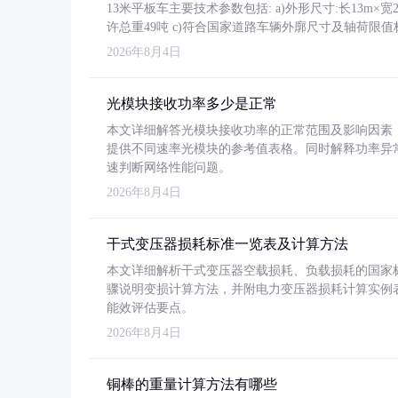
13米平板车主要技术参数包括: a)外形尺寸:长13m×宽2.4
许总重49吨 c)符合国家道路车辆外廓尺寸及轴荷限值
2026年8月4日
光模块接收功率多少是正常
本文详细解答光模块接收功率的正常范围及影响因素，重
提供不同速率光模块的参考值表格。同时解释功率异
速判断网络性能问题。
2026年8月4日
干式变压器损耗标准一览表及计算方法
本文详细解析干式变压器空载损耗、负载损耗的国家标准（GB
骤说明变损计算方法，并附电力变压器损耗计算实例表格
能效评估要点。
2026年8月4日
铜棒的重量计算方法有哪些