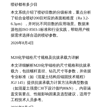
喷砂都有多少目
本文系统介绍了喷砂目数的分级标准，重点分析
了铝合金喷砂200目对应的表面粗糙度（Ra 3.2-
6.3μm），并对比不同目数的应用场景。数据来
源包括ISO 8503-1标准和行业实践，帮助用户根
据需求选择合适的喷砂参数。
2026年8月4日
M20化学锚栓尺寸规格及抗拔承载力详解
本文详细解析M20化学锚栓的尺寸规格和抗拔承
载力，包括螺杆直径、钻孔尺寸等参数，并依据
专业标准（如《混凝土结构后锚固技术规程》
JGJ 145）提供抗拔承载力计算方法和典型数值
（如混凝土强度C30下设计值约80kN）。内容涵
盖安装要点、性能影响因素及选型建议，适用于
工程技术人员参考。