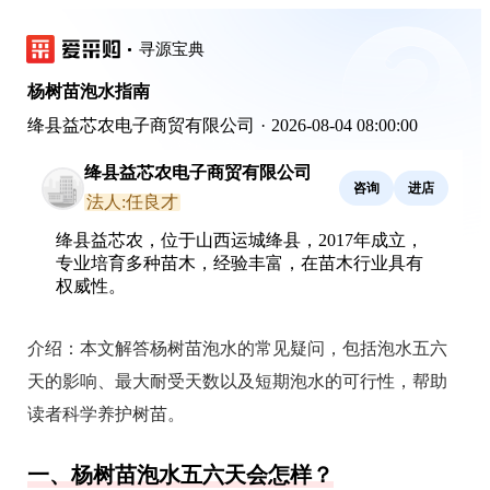
寻源宝典
杨树苗泡水指南
绛县益芯农电子商贸有限公司
·
2026-08-04 08:00:00
绛县益芯农电子商贸有限公司
咨询
进店
法人:任良才
绛县益芯农，位于山西运城绛县，2017年成立，
专业培育多种苗木，经验丰富，在苗木行业具有
权威性。
介绍：
本文解答杨树苗泡水的常见疑问，包括泡水五六
天的影响、最大耐受天数以及短期泡水的可行性，帮助
读者科学养护树苗。
一、杨树苗泡水五六天会怎样？