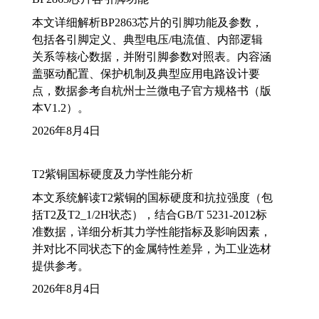
本文详细解析BP2863芯片的引脚功能及参数，
包括各引脚定义、典型电压/电流值、内部逻辑
关系等核心数据，并附引脚参数对照表。内容涵
盖驱动配置、保护机制及典型应用电路设计要
点，数据参考自杭州士兰微电子官方规格书（版
本V1.2）。
2026年8月4日
T2紫铜国标硬度及力学性能分析
本文系统解读T2紫铜的国标硬度和抗拉强度（包
括T2及T2_1/2H状态），结合GB/T 5231-2012标
准数据，详细分析其力学性能指标及影响因素，
并对比不同状态下的金属特性差异，为工业选材
提供参考。
2026年8月4日