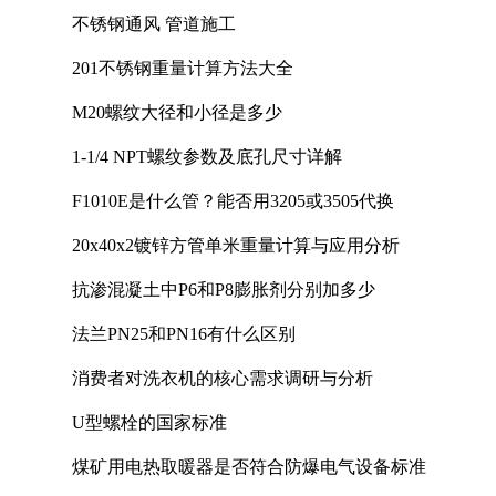
不锈钢通风 管道施工
201不锈钢重量计算方法大全
M20螺纹大径和小径是多少
1-1/4 NPT螺纹参数及底孔尺寸详解
F1010E是什么管？能否用3205或3505代换
20x40x2镀锌方管单米重量计算与应用分析
抗渗混凝土中P6和P8膨胀剂分别加多少
法兰PN25和PN16有什么区别
消费者对洗衣机的核心需求调研与分析
U型螺栓的国家标准
煤矿用电热取暖器是否符合防爆电气设备标准