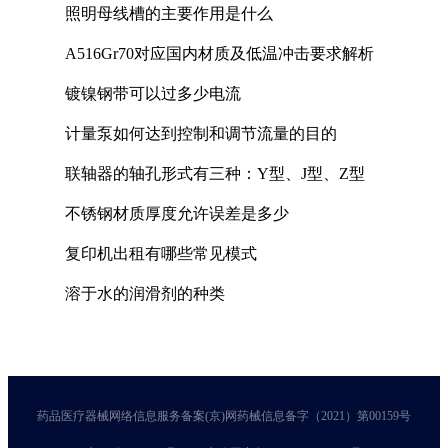
照明母线槽的主要作用是什么
A516Gr70对应国内材质及低温冲击要求解析
镀镍钢带可以过多少电流
计量泵如何达到控制和调节流量的目的
联轴器的轴孔形式有三种：Y型、J型、Z型
不锈钢材质厚度允许误差是多少
复印机出租有哪些常见模式
溶于水的润滑剂的种类
药品医疗器械网络信息服务备案(京)网药械信息备字（2021）第00159号