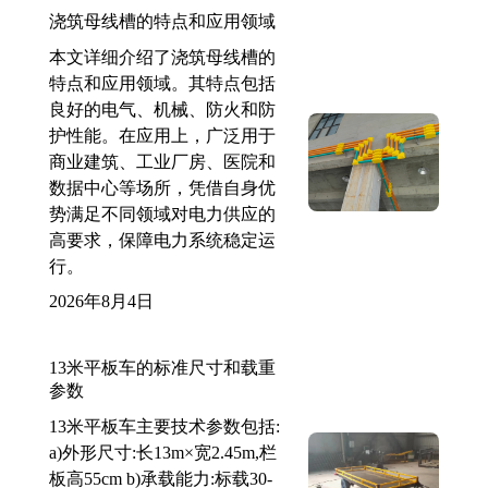
浇筑母线槽的特点和应用领域
本文详细介绍了浇筑母线槽的
特点和应用领域。其特点包括
良好的电气、机械、防火和防
护性能。在应用上，广泛用于
商业建筑、工业厂房、医院和
数据中心等场所，凭借自身优
势满足不同领域对电力供应的
高要求，保障电力系统稳定运
行。
2026年8月4日
13米平板车的标准尺寸和载重
参数
13米平板车主要技术参数包括:
a)外形尺寸:长13m×宽2.45m,栏
板高55cm b)承载能力:标载30-